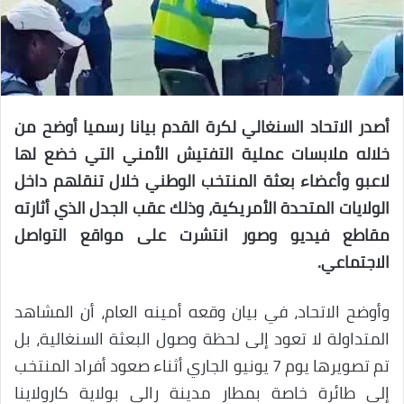
أصدر الاتحاد السنغالي لكرة القدم بيانا رسميا أوضح من
خلاله ملابسات عملية التفتيش الأمني التي خضع لها
لاعبو وأعضاء بعثة المنتخب الوطني خلال تنقلهم داخل
الولايات المتحدة الأمريكية، وذلك عقب الجدل الذي أثارته
مقاطع فيديو وصور انتشرت على مواقع التواصل
الاجتماعي.
وأوضح الاتحاد، في بيان وقعه أمينه العام، أن المشاهد
المتداولة لا تعود إلى لحظة وصول البعثة السنغالية، بل
تم تصويرها يوم 7 يونيو الجاري أثناء صعود أفراد المنتخب
إلى طائرة خاصة بمطار مدينة رالي بولاية كارولاينا