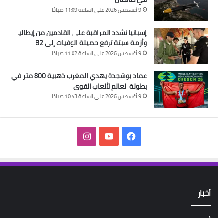
9 أغسطس 2026 على الساعة 11:09 صباحًا
إسبانيا تشدد المراقبة على القادمين من إيطاليا
وأزمة سبتة ترفع حصيلة الوفيات إلى 82
9 أغسطس 2026 على الساعة 11:02 صباحًا
عماد بوشجدة يهدي المغرب ذهبية 800 متر في
بطولة العالم لألعاب القوى
9 أغسطس 2026 على الساعة 10:53 صباحًا
فيسبوك
‫YouTube
انستقرام
أخبار