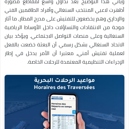
ويأتي هذا التوضيح بعد تداول واسع لمقاطع مصورة
أظهرت لاعبي المنتخب السنغالي وأفراد الطاقمين الفني
والإداري وهم يخضعون للتفتيش على مدرج المطار، ما أثار
موجة من الانتقادات والتساؤلات داخل الأوساط الرياضية
السنغالية وعلى منصات التواصل الاجتماعي. ويؤكد بيان
الاتحاد السنغالي بشكل رسمي أن البعثة خضعت بالفعل
لعملية تفتيش أمني، معتبرا أن الأمر يدخل في إطار
الإجراءات التنظيمية المعتمدة للرحلات الخاصة.