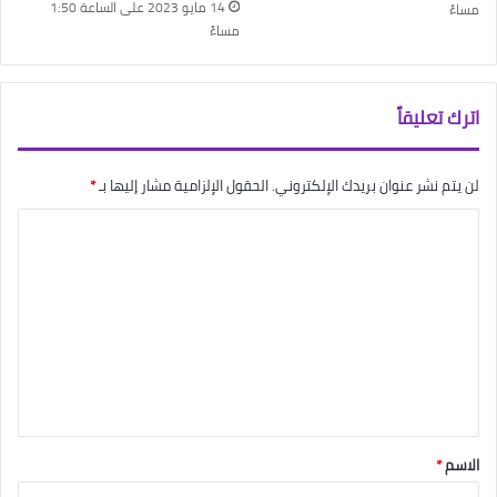
14 مايو 2023 على الساعة 1:50
مساءً
مساءً
اترك تعليقاً
لن يتم نشر عنوان بريدك الإلكتروني.
الحقول الإلزامية مشار إليها بـ
*
ا
ل
ت
ع
ل
ي
ق
*
الاسم
*