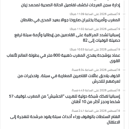
إدارة سجن العرجات تكشف تفاصيل الحالة الصحية لمحمد زيان
9 أغسطس 2026 على الساعة 11:09 صباحًا
المغرب وأمريكا يختبران صاروخا جوالا بعيد المدى في طانطان
9 أغسطس 2026 على الساعة 11:02 صباحًا
إسبانيا تشدد المراقبة على القادمين من إيطاليا وأزمة سبتة ترفع
حصيلة الوفيات إلى 82
9 أغسطس 2026 على الساعة 10:53 صباحًا
عماد بوشجدة يهدي المغرب ذهبية 800 متر في بطولة العالم لألعاب
القوى
8 أغسطس 2026 على الساعة 6:34 مساءً
الخوف يلاحق عائلات القاصرين المغاربة في سبتة.. وتحذيرات من
تعرضهم للتحرش
8 أغسطس 2026 على الساعة 4:43 مساءً
إسبانيا تفكك شبكة دولية لتهريب “الحشيش” من المغرب..توقيف 57
شخصا وحجز أكثر من 10 أطنان
8 أغسطس 2026 على الساعة 2:41 مساءً
اتهام السلطات بالوقوف وراء أحداث سبتة يقود مرشحة للهجرة إلى
الاعتقال