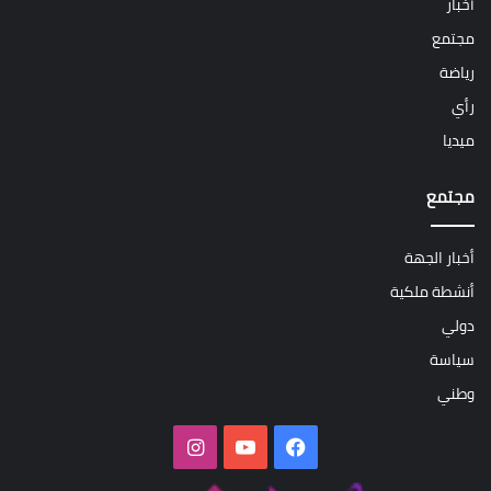
أخبار
مجتمع
رياضة
رأي
ميديا
مجتمع
أخبار الجهة
أنشطة ملكية
دولي
سياسة
وطني
فيسبوك
‫YouTube
انستقرام