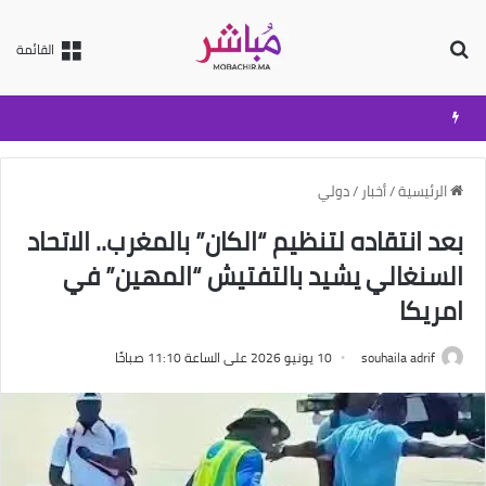
بحث عن
القائمة
الرئيسية
/
أخبار
/
دولي
بعد انتقاده لتنظيم “الكان” بالمغرب.. الاتحاد
السنغالي يشيد بالتفتيش “المهين” في
امريكا
souhaila adrif
10 يونيو 2026 على الساعة 11:10 صباحًا