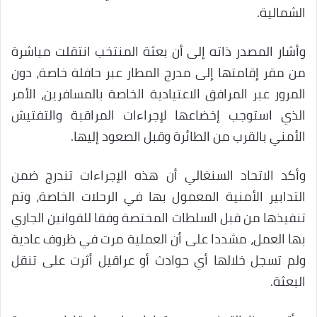
الشمالية.
وأشار المصدر ذاته إلى أن بعثة المنتخب انتقلت مباشرة
من مقر إقامتها إلى مدرج المطار عبر حافلة خاصة، دون
المرور عبر المرافق الاعتيادية الخاصة بالمسافرين، الأمر
الذي استوجب إخضاعها لإجراءات المراقبة والتفتيش
الأمني بالقرب من الطائرة وقبل الصعود إليها.
وأكد الاتحاد السنغالي أن هذه الإجراءات تندرج ضمن
التدابير الأمنية المعمول بها في الرحلات الخاصة، وتم
تنفيذها من قبل السلطات المختصة وفقا للقوانين الجاري
بها العمل، مشددا على أن العملية مرت في ظروف عادية
ولم تسجل خلالها أي حوادث أو عراقيل أثرت على تنقل
البعثة.