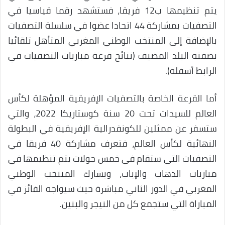
يتم تنظيمها ب12 فريقا، فستشهد رقما قياسيا في
التصفيات بمشاركة 44 اتحادا عضوا في سلسلة التصفيات
بالإضافة إلى المنتخب الوطني المغربي المتأهل تلقائيا
بصفته البلد المضيف (نتائج قرعة مباريات التصفيات في
الرابط أسفله).
أما القرعة الخاصة بالتصفيات الإفريقية المؤهلة لكأس
العالم للسيدات تحت 20 سنة كوستاريكا 2022، والتي
ستسفر عن ممثلين للكونفدرالية الإفريقية في البطولة
النهائية لكأس العالم، فتعرف مشاركة 40 فريقا في
التصفيات التي ستقام في خمس جولات يتم تنظيمها في
مباريات الذهاب والإياب، ويشارك المنتخب الوطني
المغربي في الدور الثاني مباشرة حيث سيواجه الفائز في
المباراة التي ستجمع كل من النيجر والبنين.