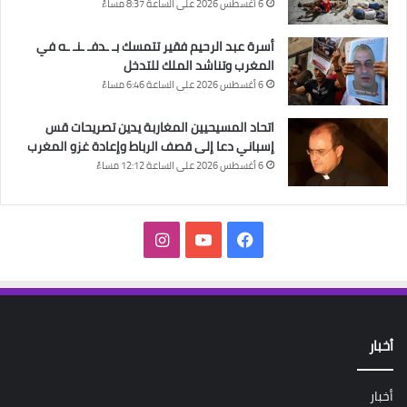
6 أغسطس 2026 على الساعة 8:37 مساءً
أسرة عبد الرحيم فقير تتمسك بـ ـدفـ ـنـ ـه في
المغرب وتناشد الملك للتدخل
6 أغسطس 2026 على الساعة 6:46 مساءً
اتحاد المسيحيين المغاربة يدين تصريحات قس
إسباني دعا إلى قصف الرباط وإعادة غزو المغرب
6 أغسطس 2026 على الساعة 12:12 مساءً
فيسبوك
‫YouTube
انستقرام
أخبار
أخبار