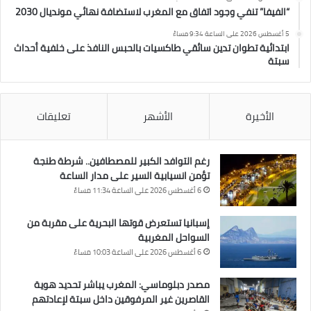
“الفيفا” تنفي وجود اتفاق مع المغرب لاستضافة نهائي مونديال 2030
5 أغسطس 2026 على الساعة 9:34 مساءً
ابتدائية تطوان تدين سائقي طاكسيات بالحبس النافذ على خلفية أحداث
سبتة
الأخيرة
الأشهر
تعليقات
رغم التوافد الكبير للمصطافين.. شرطة طنجة
تؤمن انسيابية السير على مدار الساعة
6 أغسطس 2026 على الساعة 11:34 مساءً
إسبانيا تستعرض قوتها البحرية على مقربة من
السواحل المغربية
6 أغسطس 2026 على الساعة 10:03 مساءً
مصدر دبلوماسي: المغرب يباشر تحديد هوية
القاصرين غير المرفوقين داخل سبتة لإعادتهم