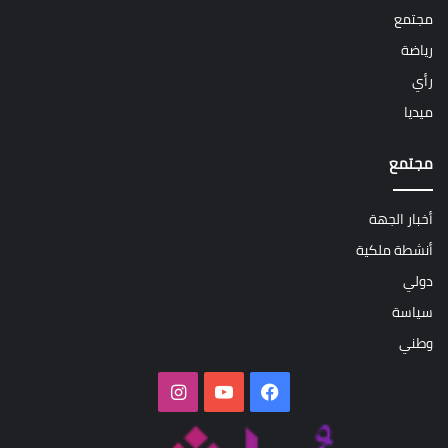
مجتمع
رياضة
رأي
ميديا
مجتمع
أخبار الجهة
أنشطة ملكية
دولي
سياسة
وطني
فيسبوك
‫YouTube
انستقرام