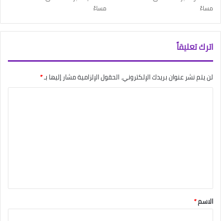
مساءً
مساءً
اترك تعليقاً
لن يتم نشر عنوان بريدك الإلكتروني.
الحقول الإلزامية مشار إليها بـ
*
ا
ل
ت
ع
ل
ي
ق
*
الاسم
*