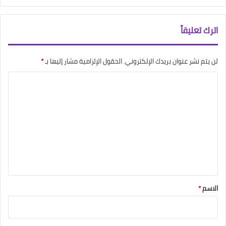
اترك تعليقاً
لن يتم نشر عنوان بريدك الإلكتروني.
الحقول الإلزامية مشار إليها بـ
*
ا
ل
ت
ع
ل
ي
ق
*
الاسم
*