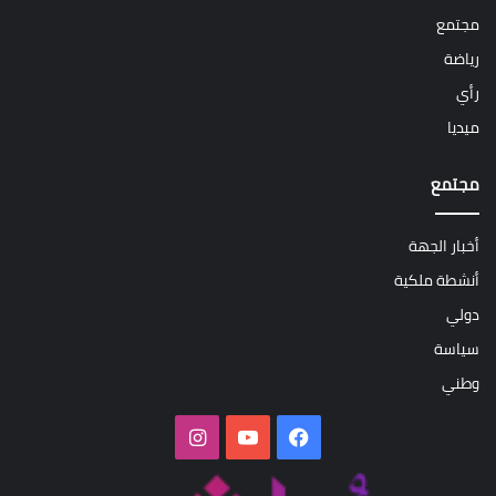
مجتمع
رياضة
رأي
ميديا
مجتمع
أخبار الجهة
أنشطة ملكية
دولي
سياسة
وطني
فيسبوك
‫YouTube
انستقرام