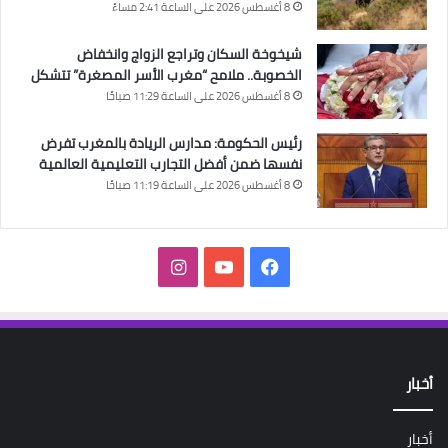
8 أغسطس 2026 على الساعة 2:41 مساءً
شيخوخة السكان وتراجع الزواج وانخفاض
الخصوبة.. ملامح “مغرب الأسر المصغرة” تتشكل
8 أغسطس 2026 على الساعة 11:29 صباحًا
رئيس الحكومة: مدارس الريادة بالمغرب تفرض
نفسها ضمن أفضل التجارب التعليمية العالمية
8 أغسطس 2026 على الساعة 11:19 صباحًا
فيسبوك
‫YouTube
انستقرام
أخبار
أخبار