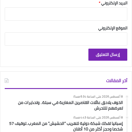
البريد الإلكتروني
*
الموقع الإلكتروني
آخر المقالات
8 أغسطس 2026 على الساعة 6:34 مساءً
الخوف يلاحق عائلات القاصرين المغاربة في سبتة.. وتحذيرات من
تعرضهم للتحرش
8 أغسطس 2026 على الساعة 4:43 مساءً
إسبانيا تفكك شبكة دولية لتهريب “الحشيش” من المغرب..توقيف 57
شخصا وحجز أكثر من 10 أطنان