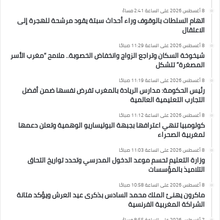
8 أغسطس 2026 على الساعة 2:41 مساءً
اتهام السلطات بالوقوف وراء أحداث سبتة يقود مرشحة للهجرة إلى
الاعتقال
8 أغسطس 2026 على الساعة 11:29 صباحًا
شيخوخة السكان وتراجع الزواج وانخفاض الخصوبة.. ملامح “مغرب الأسر
المصغرة” تتشكل
8 أغسطس 2026 على الساعة 11:19 صباحًا
رئيس الحكومة: مدارس الريادة بالمغرب تفرض نفسها ضمن أفضل
التجارب التعليمية العالمية
8 أغسطس 2026 على الساعة 11:12 صباحًا
كولومبيا تنهي اعترافها بجبهة البوليساريو الوهمية وتعلن دعمها
لمغربية الصحراء
8 أغسطس 2026 على الساعة 11:03 صباحًا
وزارة التعليم تحسم موعد الدخول المدرسي وتحدد تواريخ التحاق
التلاميذ بالمؤسسات
8 أغسطس 2026 على الساعة 10:58 صباحًا
ماكرون يهنئ الملك محمد السادس بذكرى عيد العرش ويؤكد متانة
الشراكة المغربية الفرنسية
7 أغسطس 2026 على الساعة 8:55 مساءً