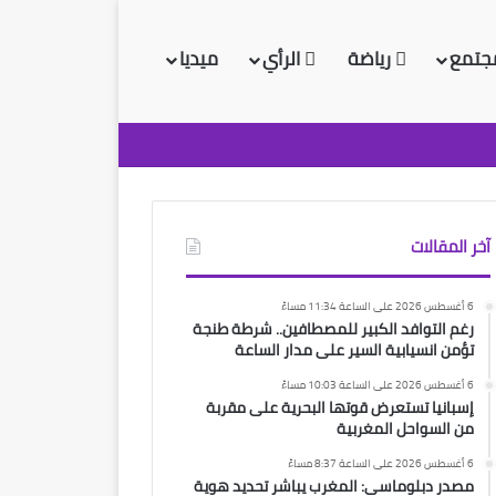
جتمع
رياضة
الرأي
ميديا
آخر المقالات
6 أغسطس 2026 على الساعة 11:34 مساءً
رغم التوافد الكبير للمصطافين.. شرطة طنجة
تؤمن انسيابية السير على مدار الساعة
6 أغسطس 2026 على الساعة 10:03 مساءً
إسبانيا تستعرض قوتها البحرية على مقربة
من السواحل المغربية
6 أغسطس 2026 على الساعة 8:37 مساءً
مصدر دبلوماسي: المغرب يباشر تحديد هوية