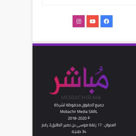
فيسبوك
‫YouTube
انستقرام
رام
جميع الحقوق محفوظة لشركة
Mobachir Media SARL
© 2018-2020
العنوان : 17 زنقة موسى بن نصير الطابق2 رقم
34 طنجة