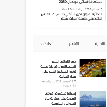
لاستضافة نهائي مونديال 2030
5 أغسطس 2026 على الساعة 9:34 مساءً
ابتدائية تطوان تدين سائقي طاكسيات بالحبس
النافذ على خلفية أحداث سبتة
الأخيرة
الأشهر
تعليقات
رغم التوافد الكبير
للمصطافين.. شرطة طنجة
تؤمن انسيابية السير على
مدار الساعة
6 أغسطس 2026 على الساعة
11:34 مساءً
إسبانيا تستعرض قوتها
البحرية على مقربة من
السواحل المغربية