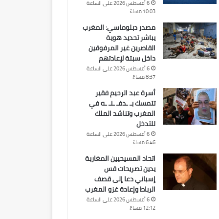
6 أغسطس 2026 على الساعة
10:03 مساءً
مصدر دبلوماسي: المغرب
يباشر تحديد هوية
القاصرين غير المرفوقين
داخل سبتة لإعادتهم
6 أغسطس 2026 على الساعة
8:37 مساءً
أسرة عبد الرحيم فقير
تتمسك بـ ـدفـ ـنـ ـه في
المغرب وتناشد الملك
للتدخل
6 أغسطس 2026 على الساعة
6:46 مساءً
اتحاد المسيحيين المغاربة
يدين تصريحات قس
إسباني دعا إلى قصف
الرباط وإعادة غزو المغرب
6 أغسطس 2026 على الساعة
12:12 مساءً