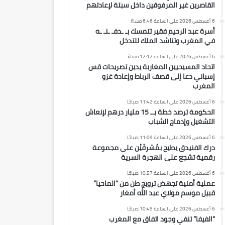
القاصرين غير المرفوقين داخل سبتة لإعادتهم
6 أغسطس 2026 على الساعة 6:46 مساءً
أسرة عبد الرحيم فقير تتمسك بـ ـدفـ ـنـ ـه
في المغرب وتناشد الملك للتدخل
6 أغسطس 2026 على الساعة 12:12 مساءً
اتحاد المسيحيين المغاربة يدين تصريحات قس
إسباني دعا إلى قصف الرباط وإعادة غزو
المغرب
6 أغسطس 2026 على الساعة 11:42 صباحًا
الحكومة ترصد خطة بــ 15 مليار درهم لإنعاش
التشغيل وإدماج الشباب
6 أغسطس 2026 على الساعة 11:09 صباحًا
درك الفنيدق يطيح بمُشرفَيْن على مجموعة
رقمية تشجع على الهجرة السرية
6 أغسطس 2026 على الساعة 10:57 صباحًا
عملية أمنية تجهض ترويج طن من “الماحيا”
قبيل موسم مولاي عبد الله أمغار
6 أغسطس 2026 على الساعة 10:45 صباحًا
“الفيفا” تنفي وجود اتفاق مع المغرب