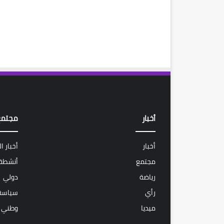
أخبار
مجتمع
أخبار
أخبار ا
مجتمع
أنشطة 
رياضة
دولي
رأي
سياسة
ميديا
وطني