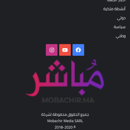
أنشطة ملكية
دولي
سياسة
وطني
فيسبوك
‫YouTube
انستقرام
جميع الحقوق محفوظة لشركة
Mobachir Media SARL
© 2018-2020