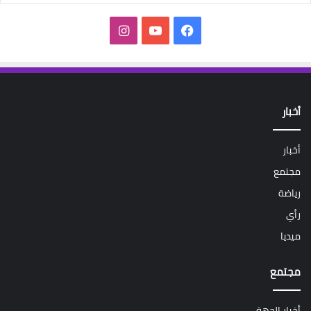
فيسبوك
‫YouTube
انستقرام
أخبار
أخبار
مجتمع
رياضة
رأي
ميديا
مجتمع
أخبار الجهة