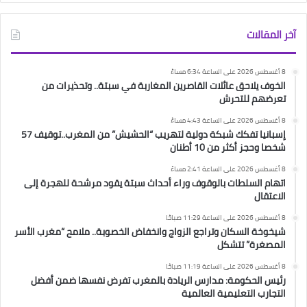
آخر المقالات
8 أغسطس 2026 على الساعة 6:34 مساءً
الخوف يلاحق عائلات القاصرين المغاربة في سبتة.. وتحذيرات من
تعرضهم للتحرش
8 أغسطس 2026 على الساعة 4:43 مساءً
إسبانيا تفكك شبكة دولية لتهريب “الحشيش” من المغرب..توقيف 57
شخصا وحجز أكثر من 10 أطنان
8 أغسطس 2026 على الساعة 2:41 مساءً
اتهام السلطات بالوقوف وراء أحداث سبتة يقود مرشحة للهجرة إلى
الاعتقال
8 أغسطس 2026 على الساعة 11:29 صباحًا
شيخوخة السكان وتراجع الزواج وانخفاض الخصوبة.. ملامح “مغرب الأسر
المصغرة” تتشكل
8 أغسطس 2026 على الساعة 11:19 صباحًا
رئيس الحكومة: مدارس الريادة بالمغرب تفرض نفسها ضمن أفضل
التجارب التعليمية العالمية