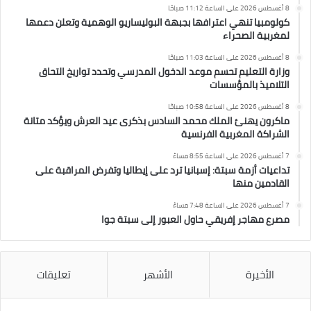
8 أغسطس 2026 على الساعة 11:12 صباحًا
كولومبيا تنهي اعترافها بجبهة البوليساريو الوهمية وتعلن دعمها
لمغربية الصحراء
8 أغسطس 2026 على الساعة 11:03 صباحًا
وزارة التعليم تحسم موعد الدخول المدرسي وتحدد تواريخ التحاق
التلاميذ بالمؤسسات
8 أغسطس 2026 على الساعة 10:58 صباحًا
ماكرون يهنئ الملك محمد السادس بذكرى عيد العرش ويؤكد متانة
الشراكة المغربية الفرنسية
7 أغسطس 2026 على الساعة 8:55 مساءً
تداعيات أزمة سبتة: إسبانيا ترد على إيطاليا وتفرض المراقبة على
القادمين منها
7 أغسطس 2026 على الساعة 7:48 مساءً
مصرع مهاجر إفريقي حاول العبور إلى سبتة جوا
الأخيرة
الأشهر
تعليقات