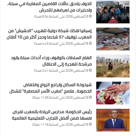
الخوف يلاحق عائلات القاصرين المغاربة في سبتة..
وتحذيرات من تعرضهم للتحرش
8 أغسطس 2026 على الساعة 6:34 مساءً
إسبانيا تفكك شبكة دولية لتهريب “الحشيش” من
المغرب..توقيف 57 شخصا وحجز أكثر من 10 أطنان
8 أغسطس 2026 على الساعة 4:43 مساءً
اتهام السلطات بالوقوف وراء أحداث سبتة يقود
مرشحة للهجرة إلى الاعتقال
8 أغسطس 2026 على الساعة 2:41 مساءً
شيخوخة السكان وتراجع الزواج وانخفاض
الخصوبة.. ملامح “مغرب الأسر المصغرة” تتشكل
8 أغسطس 2026 على الساعة 11:29 صباحًا
رئيس الحكومة: مدارس الريادة بالمغرب تفرض
نفسها ضمن أفضل التجارب التعليمية العالمية
8 أغسطس 2026 على الساعة 11:19 صباحًا