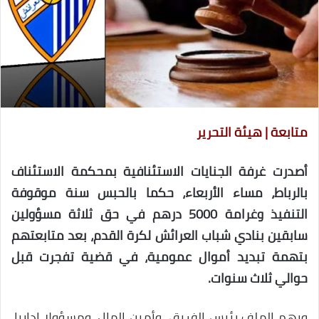
متابعة | هيئة التحرير
أصدرت غرفة الجنايات الاستئنافية بمحكمة الاستئناف
بالرباط، مساء الأربعاء، حكما بالحبس سنة موقوفة
التنفيذ وغرامة 5000 درهم في حق ثلاثة مسؤولين
سابقين بنادي شباب العرائش لكرة القدم، بعد متابعتهم
بتهمة تبديد أموال عمومية، في قضية تفجرت قبل
حوالي ثلاث سنوات.
ويهم الملف رئيس الفريق، وأمين المال، ومسؤولا إداريا،