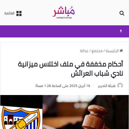
بحث عن
القائمة
الرئيسية
/
مجتمع
/
عدالة
أحكام مخففة في ملف اختلاس ميزانية
نادي شباب العرائش
هيئة التحرير
19 أبريل 2025 على الساعة 1:26 مساءً