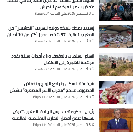
الخوف يلاحق عائلات القاصرين المغاربة في سبتة..
وتحذيرات من تعرضهم للتحرش
8 أغسطس 2026 على الساعة 6:34 مساءً
إسبانيا تفكك شبكة دولية لتهريب “الحشيش” من
المغرب..توقيف 57 شخصا وحجز أكثر من 10 أطنان
8 أغسطس 2026 على الساعة 4:43 مساءً
اتهام السلطات بالوقوف وراء أحداث سبتة يقود
مرشحة للهجرة إلى الاعتقال
8 أغسطس 2026 على الساعة 2:41 مساءً
شيخوخة السكان وتراجع الزواج وانخفاض
الخصوبة.. ملامح “مغرب الأسر المصغرة” تتشكل
8 أغسطس 2026 على الساعة 11:29 صباحًا
رئيس الحكومة: مدارس الريادة بالمغرب تفرض
نفسها ضمن أفضل التجارب التعليمية العالمية
8 أغسطس 2026 على الساعة 11:19 صباحًا