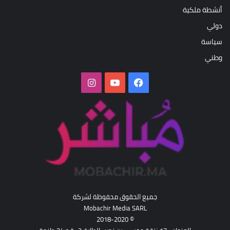
أنشطة ملكية
دولي
سياسة
وطني
فيسبوك
‫YouTube
انستقرام
جميع الحقوق محفوظة لشركة
Mobachir Media SARL
© 2018-2020