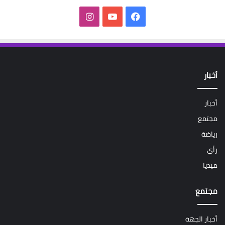
فيسبوك
‫YouTube
انستقرام
أخبار
أخبار
مجتمع
رياضة
رأي
ميديا
مجتمع
أخبار الجهة