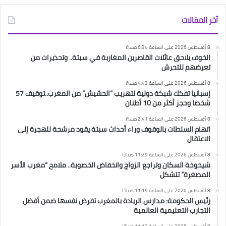
آخر المقالات
8 أغسطس 2026 على الساعة 6:34 مساءً
الخوف يلاحق عائلات القاصرين المغاربة في سبتة.. وتحذيرات من
تعرضهم للتحرش
8 أغسطس 2026 على الساعة 4:43 مساءً
إسبانيا تفكك شبكة دولية لتهريب “الحشيش” من المغرب..توقيف 57
شخصا وحجز أكثر من 10 أطنان
8 أغسطس 2026 على الساعة 2:41 مساءً
اتهام السلطات بالوقوف وراء أحداث سبتة يقود مرشحة للهجرة إلى
الاعتقال
8 أغسطس 2026 على الساعة 11:29 صباحًا
شيخوخة السكان وتراجع الزواج وانخفاض الخصوبة.. ملامح “مغرب الأسر
المصغرة” تتشكل
8 أغسطس 2026 على الساعة 11:19 صباحًا
رئيس الحكومة: مدارس الريادة بالمغرب تفرض نفسها ضمن أفضل
التجارب التعليمية العالمية