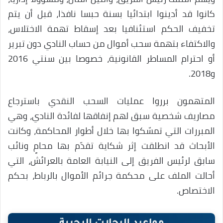
كانوا قد أدينوا ابتدائيا بسنة حبسا نافذا، قبل أن يتم
تخفيف الحكم استئنافيا بعد إسقاط تهمة الاختلاس،
والاكتفاء بتهمة سحب أموال من حساب النادي دون تبرير
أو احترام المساطر القانونية، خصوصا بين سنتي 2016
و2018.
المتهمون برروا عمليات السحب النقدي باسترجاع
مصاريف شخصية سبق لهم إنفاقها لفائدة النادي، وهي
المبررات التي تمسّكوا بها خلال أطوار المحاكمة، وكانت
الأبحاث قد انطلقت إثر شكاية تقدّم بها محامٍ ونائب
سابق لرئيس الفريق إلى النيابة العامة بالعرائش، التي
أحالت الملف على محكمة جرائم الأموال بالرباط، بحكم
الاختصاص.