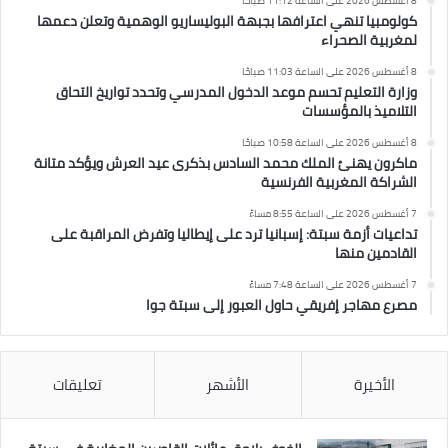
8 أغسطس 2026 على الساعة 11:12 صباحًا
كولومبيا تنهي اعترافها بجبهة البوليساريو الوهمية وتعلن دعمها
لمغربية الصحراء
8 أغسطس 2026 على الساعة 11:03 صباحًا
وزارة التعليم تحسم موعد الدخول المدرسي وتحدد تواريخ التحاق
التلاميذ بالمؤسسات
8 أغسطس 2026 على الساعة 10:58 صباحًا
ماكرون يهنئ الملك محمد السادس بذكرى عيد العرش ويؤكد متانة
الشراكة المغربية الفرنسية
7 أغسطس 2026 على الساعة 8:55 مساءً
تداعيات أزمة سبتة: إسبانيا ترد على إيطاليا وتفرض المراقبة على
القادمين منها
7 أغسطس 2026 على الساعة 7:48 مساءً
مصرع مهاجر إفريقي حاول العبور إلى سبتة جوا
الأخيرة
الأشهر
تعليقات