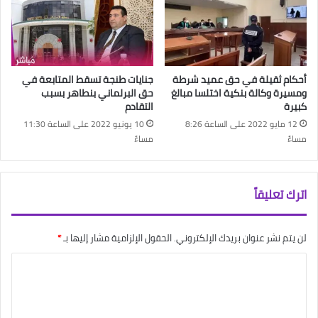
أحكام ثقيلة في حق عميد شرطة
جنايات طنجة تسقط المتابعة في
ومسيرة وكالة بنكية اختلسا مبالغ
حق البرلماني بنطاهر بسبب
كبيرة
التقادم
12 مايو 2022 على الساعة 8:26
10 يونيو 2022 على الساعة 11:30
مساءً
مساءً
اترك تعليقاً
لن يتم نشر عنوان بريدك الإلكتروني.
الحقول الإلزامية مشار إليها بـ
*
ا
ل
ت