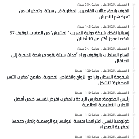
8 أغسطس 2026 على الساعة 6:34 مساءً
الخوف يلاحق عائلات القاصرين المغاربة في سبتة.. وتحذيرات من
تعرضهم للتحرش
8 أغسطس 2026 على الساعة 4:43 مساءً
إسبانيا تفكك شبكة دولية لتهريب “الحشيش” من المغرب..توقيف 57
شخصا وحجز أكثر من 10 أطنان
8 أغسطس 2026 على الساعة 2:41 مساءً
اتهام السلطات بالوقوف وراء أحداث سبتة يقود مرشحة للهجرة إلى
الاعتقال
8 أغسطس 2026 على الساعة 11:29 صباحًا
شيخوخة السكان وتراجع الزواج وانخفاض الخصوبة.. ملامح “مغرب الأسر
المصغرة” تتشكل
8 أغسطس 2026 على الساعة 11:19 صباحًا
رئيس الحكومة: مدارس الريادة بالمغرب تفرض نفسها ضمن أفضل
التجارب التعليمية العالمية
8 أغسطس 2026 على الساعة 11:12 صباحًا
كولومبيا تنهي اعترافها بجبهة البوليساريو الوهمية وتعلن دعمها
لمغربية الصحراء
8 أغسطس 2026 على الساعة 11:03 صباحًا