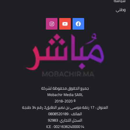
سياسة
وطني
فيسبوك
‫YouTube
انستقرام
جميع الحقوق محفوظة لشركة
Mobachir Media SARL
© 2018-2020
العنوان : 17 زنقة موسى بن نصير الطابق2 رقم 34 طنجة
الهاتف : 0808520189
السجل التجاري: 92983
ICE : 002163624000014