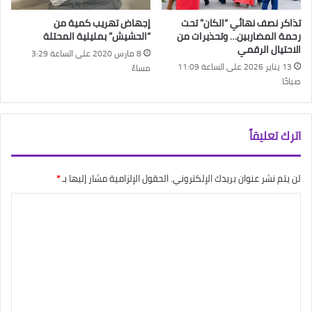
تذاكر نصف نهائي “الكان” تحت
إجهاض تهريب كمية من
رحمة المضاربين… وتحذيرات من
“الحشيش” بمليلية المحتلة
الاحتيال الرقمي
8 مارس 2020 على الساعة 3:29
13 يناير 2026 على الساعة 11:09
مساءً
صباحًا
اترك تعليقاً
لن يتم نشر عنوان بريدك الإلكتروني.
الحقول الإلزامية مشار إليها بـ
*
ا
ل
ت
ع
ل
ي