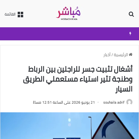
بحث عن
القائمة
الرئيسية
/
أخبار
أشغال تثبيت جسر للراجلين بين الرباط
وطنجة تثير استياء مستعملي الطريق
السيار
souhaila adrif
21 يونيو 2026 على الساعة 12:51 مساءً