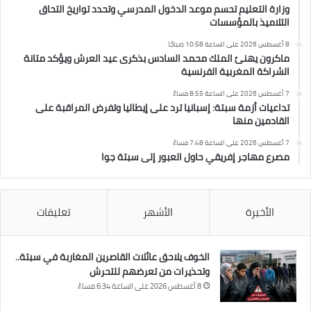
وزارة التعليم تحسم موعد الدخول المدرسي وتحدد تواريخ التحاق
التلاميذ بالمؤسسات
8 أغسطس 2026 على الساعة 10:58 صباحًا
ماكرون يهنئ الملك محمد السادس بذكرى عيد العرش ويؤكد متانة
الشراكة المغربية الفرنسية
7 أغسطس 2026 على الساعة 8:55 مساءً
تداعيات أزمة سبتة: إسبانيا ترد على إيطاليا وتفرض المراقبة على
القادمين منها
7 أغسطس 2026 على الساعة 7:48 مساءً
مصرع مهاجر إفريقي حاول العبور إلى سبتة جوا
الأخيرة
الأشهر
تعليقات
الخوف يلاحق عائلات القاصرين المغاربة في سبتة..
وتحذيرات من تعرضهم للتحرش
8 أغسطس 2026 على الساعة 6:34 مساءً