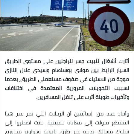
أثارت أشغال تثبيت جسر للراجلين على مستوى الطريق
السيار الرابط بين مولاي بوسلهام وسيدي علال التازي
موجة من الاستياء في صفوف مستعملي الطريق، بعدما
تسببت التحويلات المرورية المعتمدة في اختناقات
وتأخيرات طويلة أثرت على تنقل المسافرين.
وأفاد عدد من السائقين أن الرحلات التي تمر عبر هذا
المقطع تحولت إلى معاناة حقيقية، حيث اضطروا إلى
سلوك مسالك بديلة عبر طرق ثانوية ودواوير مجاورة،