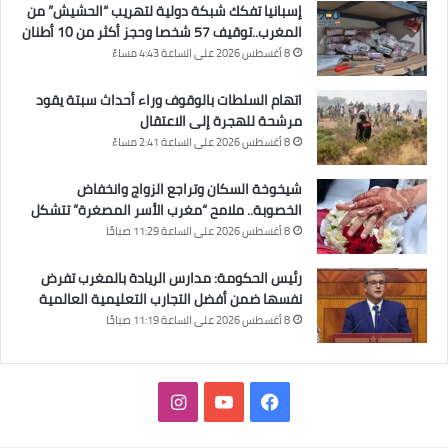
إسبانيا تفكك شبكة دولية لتهريب “الحشيش” من
المغرب..توقيف 57 شخصا وحجز أكثر من 10 أطنان
8 أغسطس 2026 على الساعة 4:43 مساءً
اتهام السلطات بالوقوف وراء أحداث سبتة يقود
مرشحة للهجرة إلى الاعتقال
8 أغسطس 2026 على الساعة 2:41 مساءً
شيخوخة السكان وتراجع الزواج وانخفاض
الخصوبة.. ملامح “مغرب الأسر المصغرة” تتشكل
8 أغسطس 2026 على الساعة 11:29 صباحًا
رئيس الحكومة: مدارس الريادة بالمغرب تفرض
نفسها ضمن أفضل التجارب التعليمية العالمية
8 أغسطس 2026 على الساعة 11:19 صباحًا
فيسبوك
‫YouTube
انستقرام