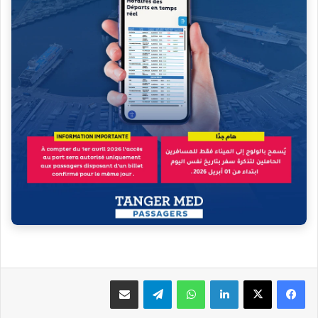
فيسبوك
‫X
لينكدإن
واتساب
تيلقرام
مشاركة عبر البريد