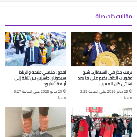
مقالات ذات صلة
ترقب حذر في السنغال.. شبح
لقجع : ملعبي طنجة والرباط
عقوبات الكاف يخيم على ما بعد
سيكونان جاهزين بين ثلاثة إلى
نهائي كان المغرب
أربعة أسابيع
25 يناير 2026 على الساعة 3:28
20 مايو 2025 على الساعة 8:27
مساءً
مساءً