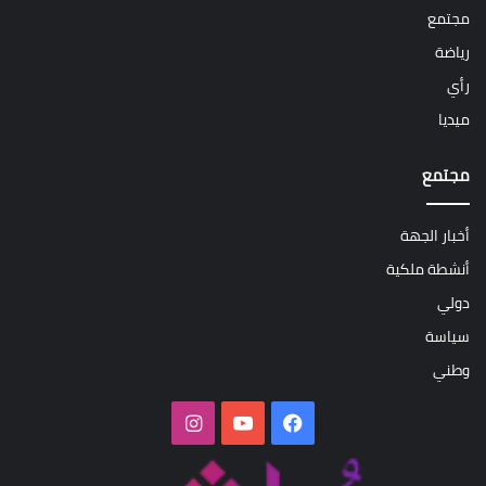
مجتمع
رياضة
رأي
ميديا
مجتمع
أخبار الجهة
أنشطة ملكية
دولي
سياسة
وطني
فيسبوك
‫YouTube
انستقرام