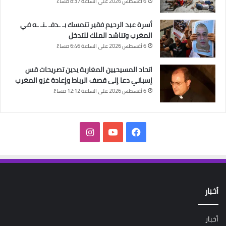
6 أغسطس 2026 على الساعة 8:37 مساءً
أسرة عبد الرحيم فقير تتمسك بـ ـدفـ ـنـ ـه في
المغرب وتناشد الملك للتدخل
6 أغسطس 2026 على الساعة 6:46 مساءً
اتحاد المسيحيين المغاربة يدين تصريحات قس
إسباني دعا إلى قصف الرباط وإعادة غزو المغرب
6 أغسطس 2026 على الساعة 12:12 مساءً
فيسبوك
‫YouTube
انستقرام
أخبار
أخبار