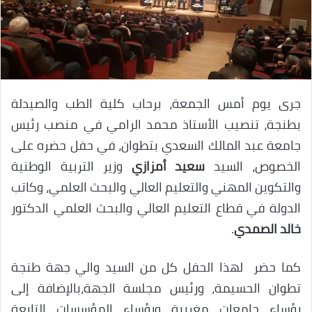
جرى يوم أمس الجمعة، برحاب كلية الطب والصيدلة
بطنجة، تنصيب الأستاذ محمد الرامي في منصب رئيس
جامعة عبد المالك السعدي بتطوان، في حفل حضره على
الخصوص، السيد
سعيد أمزازي
وزير التربية الوطنية
والتكوين المهني والتعليم العالي والبحث العلمي، وكاتب
الدولة في قطاع التعليم العالي والبحث العلمي الدكتور
خالد الصمدي
.
كما حضر لهذا الحفل كل من السيد والي جهة طنجة
تطوان الحسيمة، ورئيس مجلسة الجهة،بالإضافة إلى
رؤساء جامعات مغربية ورؤساء المؤسسات التابعة