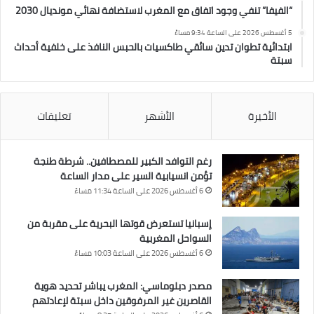
“الفيفا” تنفي وجود اتفاق مع المغرب لاستضافة نهائي مونديال 2030
5 أغسطس 2026 على الساعة 9:34 مساءً
ابتدائية تطوان تدين سائقي طاكسيات بالحبس النافذ على خلفية أحداث
سبتة
الأخيرة
الأشهر
تعليقات
رغم التوافد الكبير للمصطافين.. شرطة طنجة
تؤمن انسيابية السير على مدار الساعة
6 أغسطس 2026 على الساعة 11:34 مساءً
إسبانيا تستعرض قوتها البحرية على مقربة من
السواحل المغربية
6 أغسطس 2026 على الساعة 10:03 مساءً
مصدر دبلوماسي: المغرب يباشر تحديد هوية
القاصرين غير المرفوقين داخل سبتة لإعادتهم