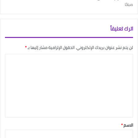
صباحًا
اترك تعليقاً
لن يتم نشر عنوان بريدك الإلكتروني.
الحقول الإلزامية مشار إليها بـ
*
ا
ل
ت
ع
ل
ي
ق
*
الاسم
*