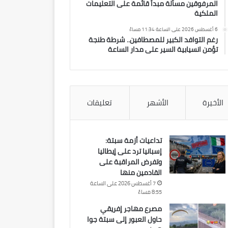
المرفوقين مسألة مبدأ قائمة على التعليمات
الملكية
6 أغسطس 2026 على الساعة 11:34 مساءً
رغم التوافد الكبير للمصطافين.. شرطة طنجة
تؤمن انسيابية السير على مدار الساعة
الأخيرة
الأشهر
تعليقات
تداعيات أزمة سبتة:
إسبانيا ترد على إيطاليا
وتفرض المراقبة على
القادمين منها
7 أغسطس 2026 على الساعة
8:55 مساءً
مصرع مهاجر إفريقي
حاول العبور إلى سبتة جوا