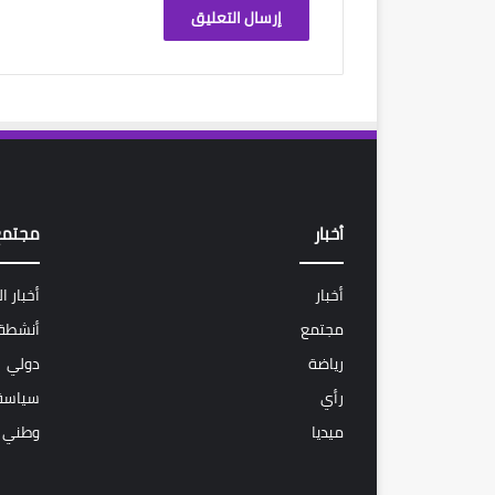
أخبار
مجتمع
أخبار
أخبار ا
مجتمع
أنشطة 
رياضة
دولي
رأي
سياسة
ميديا
وطني