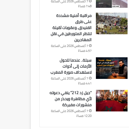
7 أغسطس 2026 على الساعة
7:48 مساءً
مراقبة أمنية مشددة
على طرق
الفنيدق..وعقوبات ثقيلة
تنتظر المتورطين في نقل
المهاجرين
7 أغسطس 2026 على الساعة
4:57 مساءً
سبتة.. عندما تتحول
الأزمات إلى أدوات
لاستهداف صورة المغرب
7 أغسطس 2026 على الساعة
4:41 مساءً
“جيل زد 212” ينفي دعوته
لأي مظاهرة ويحذر من
منشورات مفبركة
7 أغسطس 2026 على الساعة
12:20 مساءً