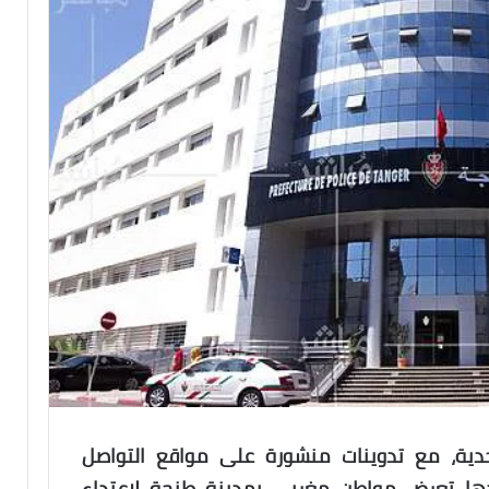
دية، مع تدوينات منشورة على مواقع التواصل
ادها تعرض مواطن مغربي بمدينة طنجة لاعتداء