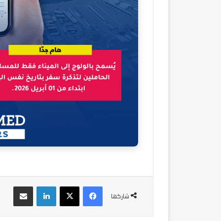
فيسبوك
‫X
لينكدإن
مشاركة عبر البريد
شاركها