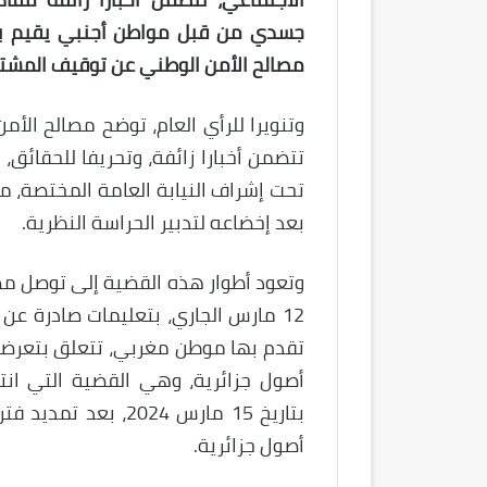
جسدي من قبل مواطن أجنبي يقيم بج
مصالح الأمن الوطني عن توقيف المشتب
وتنويرا للرأي العام، توضح مصالح الأ
تتضمن أخبارا زائفة، وتحريفا للحقائق
تحت إشراف النيابة العامة المختصة، 
بعد إخضاعه لتدبير الحراسة النظرية.
وتعود أطوار هذه القضية إلى توصل مصالح
12 مارس الجاري، بتعليمات صادرة عن
تقدم بها موطن مغربي، تتعلق بتعرض
أصول جزائرية، وهي القضية التي انت
بتاريخ 15 مارس 2024
أصول جزائرية.