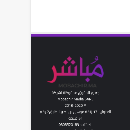
رام
جميع الحقوق محفوظة لشركة
Mobachir Media SARL
© 2018-2020
العنوان : 17 زنقة موسى بن نصير الطابق2 رقم
34 طنجة
الهاتف : 0808520189