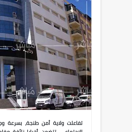
تفاعلت ولاية أمن طنجة، بسرعة وج
الاجتماعي، تتضمن أخبارا زائفة مف