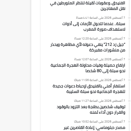
الفنيدق..وعقوبات ثقيلة تنتظر المتورطين في
نقل المهاجرين
7 أغسطس 2026 على الساعة 4:41 مساءً
سبتة.. عندما تتحول الأزمات إلى أدوات
لاستهداف صورة المغرب
7 أغسطس 2026 على الساعة 12:20 مساءً
“جيل زد 212” ينفي دعوته لأي مظاهرة ويحذر
من منشورات مفبركة
7 أغسطس 2026 على الساعة 12:07 مساءً
ارتفاع حصيلة وفيات محاولة الهجرة الجماعية
نحو سبتة إلى 80 شخصا
7 أغسطس 2026 على الساعة 11:56 صباحًا
استنفار أمني بالفنيدق لإحباط دعوات جديدة
للهجرة الجماعية نحو سبتة السليبة
7 أغسطس 2026 على الساعة 11:27 صباحًا
توقيف شخصين بطنجة بعد التزود بالوقود
والفرار دون أداء ثمنه
7 أغسطس 2026 على الساعة 10:52 صباحًا
مصدر دبلوماسي: إعادة القاصرين غير