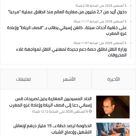
5 أغسطس 2026 على الساعة 2:28 مساءً
دخول أزيد من 2,7 مليون من مغاربة العالم منذ انطلاق عملية “مرحبا”
5 أغسطس 2026 على الساعة 11:17 صباحًا
على خلفية أحداث سبتة.. كاهن إسباني يطالب بـ “قصف الرباط” وإعادة
غزو المغرب
5 أغسطس 2026 على الساعة 11:07 صباحًا
وزارة النقل تطلق حصة دعم جديدة لمهنيي النقل لمواجهة غلاء
المحروقات
الأخيرة
الأشهر
تعليقات
اتحاد المسيحيين المغاربة يدين تصريحات قس
إسباني دعا إلى قصف الرباط وإعادة غزو المغرب
6 أغسطس 2026 على الساعة 12:12 مساءً
الحكومة ترصد خطة بــ 15 مليار درهم لإنعاش
التشغيل وإدماج الشباب