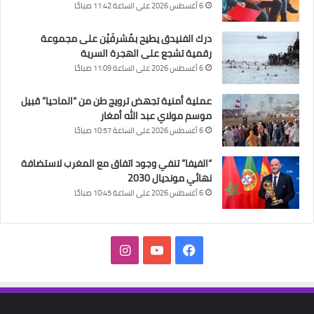
6 أغسطس 2026 على الساعة 11:42 صباحًا
درك الفنيدق يطيح بمُشرفَيْن على مجموعة
رقمية تشجع على الهجرة السرية
6 أغسطس 2026 على الساعة 11:09 صباحًا
عملية أمنية تجهض ترويج طن من “الماحيا” قبيل
موسم مولاي عبد الله أمغار
6 أغسطس 2026 على الساعة 10:57 صباحًا
“الفيفا” تنفي وجود اتفاق مع المغرب لاستضافة
نهائي مونديال 2030
6 أغسطس 2026 على الساعة 10:45 صباحًا
فيسبوك
‫YouTube
انستقرام