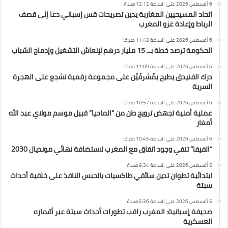
6 أغسطس 2026 على الساعة 12:12 مساءً
اتحاد المسيحيين المغاربة يدين تصريحات قس إسباني دعا إلى قصف
الرباط وإعادة غزو المغرب
6 أغسطس 2026 على الساعة 11:42 صباحًا
الحكومة ترصد خطة بــ 15 مليار درهم لإنعاش التشغيل وإدماج الشباب
6 أغسطس 2026 على الساعة 11:09 صباحًا
درك الفنيدق يطيح بمُشرفَيْن على مجموعة رقمية تشجع على الهجرة
السرية
6 أغسطس 2026 على الساعة 10:57 صباحًا
عملية أمنية تجهض ترويج طن من “الماحيا” قبيل موسم مولاي عبد الله
أمغار
6 أغسطس 2026 على الساعة 10:45 صباحًا
“الفيفا” تنفي وجود اتفاق مع المغرب لاستضافة نهائي مونديال 2030
5 أغسطس 2026 على الساعة 9:34 مساءً
ابتدائية تطوان تدين سائقي طاكسيات بالحبس النافذ على خلفية أحداث
سبتة
5 أغسطس 2026 على الساعة 5:36 مساءً
صحيفة إسبانية: المغرب راقب تطورات أحداث سبتة عبر أقماره
العسكرية