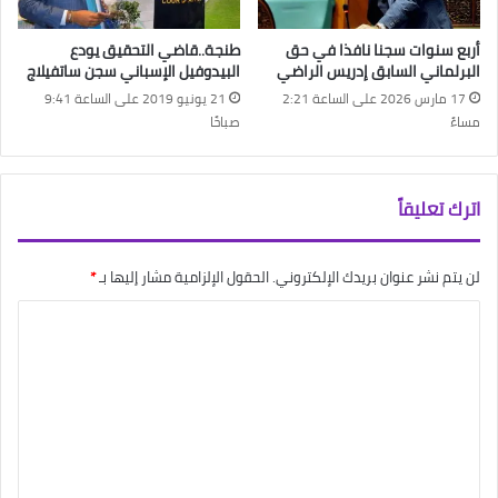
أربع سنوات سجنا نافذا في حق
طنجة..قاضي التحقيق يودع
البرلماني السابق إدريس الراضي
البيدوفيل الإسباني سجن ساتفيلاج
17 مارس 2026 على الساعة 2:21
21 يونيو 2019 على الساعة 9:41
مساءً
صباحًا
اترك تعليقاً
لن يتم نشر عنوان بريدك الإلكتروني.
الحقول الإلزامية مشار إليها بـ
*
ا
ل
ت
ع
ل
ي