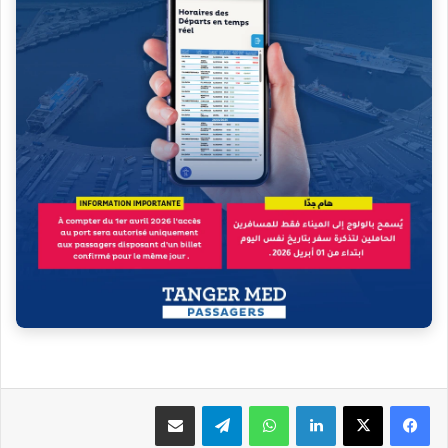
فيسبوك
‫X
لينكدإن
واتساب
تيلقرام
مشاركة عبر البريد