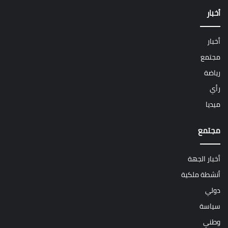
أخبار
أخبار
مجتمع
رياضة
رأي
ميديا
مجتمع
أخبار الجهة
أنشطة ملكية
دولي
سياسة
وطني