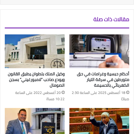
مقالات ذات صلة
أحكام حبسية وغرامات في حق
وكيل الملك بتطوان يطبق القانون
متورطين في سرقة التيار
ويودع صاحب “لامبورغيني” بسجن
الكهربائي بالحسيمة
الصومال
18 أغسطس 2025 على الساعة 2:30
20 أغسطس 2022 على الساعة
صباحًا
10:22 مساءً