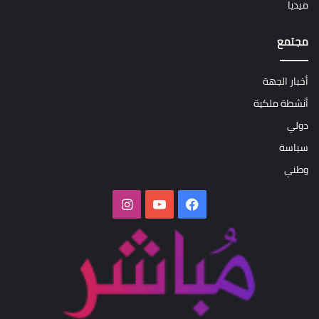
ميديا
مجتمع
أخبار الجهة
أنشطة ملكية
دولي
سياسة
وطني
فيسبوك
‫YouTube
انستقرام