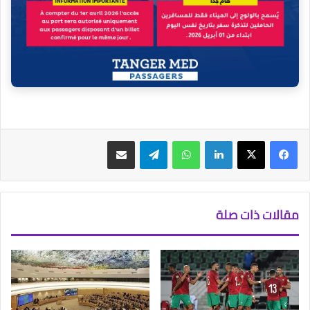
فيسبوك
‫X
لينكدإن
واتساب
تيلقرام
مشاركة عبر البريد
مقالات ذات صلة