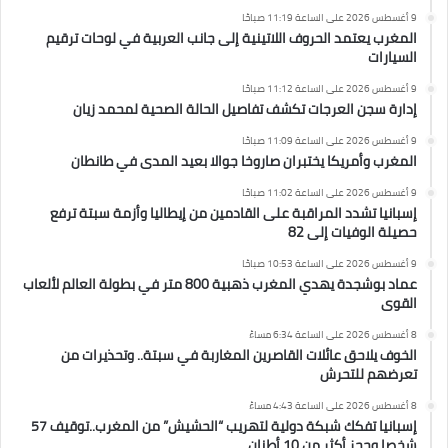
9 أغسطس 2026 على الساعة 11:19 صباحًا
المغرب يعتمد الحروف اللاتينية إلى جانب العربية في لوحات ترقيم
السيارات
9 أغسطس 2026 على الساعة 11:12 صباحًا
إدارة سجن العرجات تكشف تفاصيل الحالة الصحية لمحمد زيان
9 أغسطس 2026 على الساعة 11:09 صباحًا
المغرب وأمريكا يختبران صاروخا جوالا بعيد المدى في طانطان
9 أغسطس 2026 على الساعة 11:02 صباحًا
إسبانيا تشدد المراقبة على القادمين من إيطاليا وأزمة سبتة ترفع
حصيلة الوفيات إلى 82
9 أغسطس 2026 على الساعة 10:53 صباحًا
عماد بوشجدة يهدي المغرب ذهبية 800 متر في بطولة العالم لألعاب
القوى
8 أغسطس 2026 على الساعة 6:34 مساءً
الخوف يلاحق عائلات القاصرين المغاربة في سبتة.. وتحذيرات من
تعرضهم للتحرش
8 أغسطس 2026 على الساعة 4:43 مساءً
إسبانيا تفكك شبكة دولية لتهريب “الحشيش” من المغرب..توقيف 57
شخصا وحجز أكثر من 10 أطنان