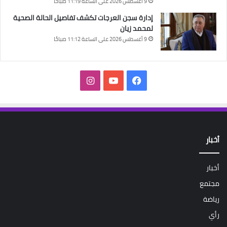
9 أغسطس 2026 على الساعة 11:19 صباحًا
إدارة سجن العرجات تكشف تفاصيل الحالة الصحية
لمحمد زيان
9 أغسطس 2026 على الساعة 11:12 صباحًا
فيسبوك
‫YouTube
انستقرام
أخبار
أخبار
مجتمع
رياضة
رأي