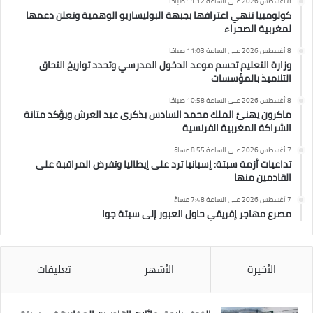
8 أغسطس 2026 على الساعة 11:12 صباحًا
كولومبيا تنهي اعترافها بجبهة البوليساريو الوهمية وتعلن دعمها
لمغربية الصحراء
8 أغسطس 2026 على الساعة 11:03 صباحًا
وزارة التعليم تحسم موعد الدخول المدرسي وتحدد تواريخ التحاق
التلاميذ بالمؤسسات
8 أغسطس 2026 على الساعة 10:58 صباحًا
ماكرون يهنئ الملك محمد السادس بذكرى عيد العرش ويؤكد متانة
الشراكة المغربية الفرنسية
7 أغسطس 2026 على الساعة 8:55 مساءً
تداعيات أزمة سبتة: إسبانيا ترد على إيطاليا وتفرض المراقبة على
القادمين منها
7 أغسطس 2026 على الساعة 7:48 مساءً
مصرع مهاجر إفريقي حاول العبور إلى سبتة جوا
الأخيرة
الأشهر
تعليقات