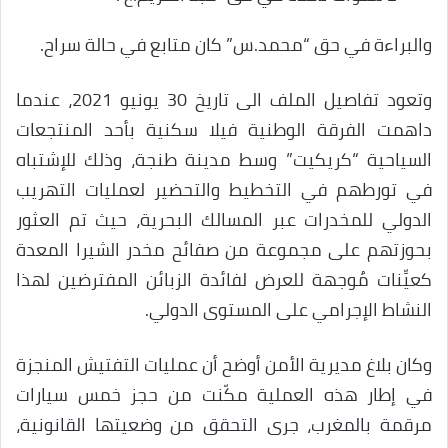
والبراءة في حق “محمد.س” كان متابع في حالة سراح.
وتعود تفاصيل الملف الى تاريخ 30 يونيو 2021، عندما
داهمت الفرقة الوطنية فيلا سكنية بأحد المنتجعات
السياحية “كريكيت” وسط مدينة طنجة، وذلك للإشتباه
في تورطهم في التخطيط والتحضير لعمليات التهريب
الدولي للمخدرات عبر المسالك البحرية، حيث تم العثور
بحوزتهم على مجموعة من صفائح مخدر الشيرا المعدة
كعيِّنات مُوجهة للعرض لفائدة الزبائن المفترضين لهذا
النشاط الإجرامي على المستوى الدولي.
وكان بلاغ مديرية الأمن أوضح أن عمليات التفتيش المنجزة
في إطار هذه العملية مكّنت من حجز خمس سيارات
مرقمة بالمغرب، جرى التحقق من وضعيتها القانونية،