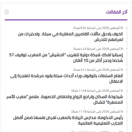
آخر المقالات
8 أغسطس 2026 على الساعة 6:34 مساءً
الخوف يلاحق عائلات القاصرين المغاربة في سبتة.. وتحذيرات من
تعرضهم للتحرش
8 أغسطس 2026 على الساعة 4:43 مساءً
إسبانيا تفكك شبكة دولية لتهريب “الحشيش” من المغرب..توقيف 57
شخصا وحجز أكثر من 10 أطنان
8 أغسطس 2026 على الساعة 2:41 مساءً
اتهام السلطات بالوقوف وراء أحداث سبتة يقود مرشحة للهجرة إلى
الاعتقال
8 أغسطس 2026 على الساعة 11:29 صباحًا
شيخوخة السكان وتراجع الزواج وانخفاض الخصوبة.. ملامح “مغرب الأسر
المصغرة” تتشكل
8 أغسطس 2026 على الساعة 11:19 صباحًا
رئيس الحكومة: مدارس الريادة بالمغرب تفرض نفسها ضمن أفضل
التجارب التعليمية العالمية