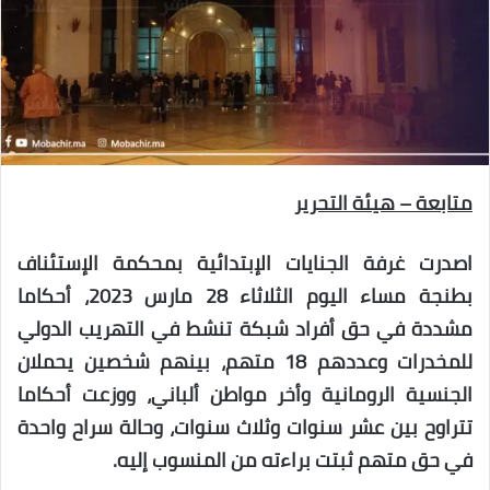
متابعة – هيئة التحرير
اصدرت غرفة الجنايات الإبتدائية بمحكمة الإستئناف
بطنجة مساء اليوم الثلاثاء 28 مارس 2023، أحكاما
مشددة في حق أفراد شبكة تنشط في التهريب الدولي
للمخدرات وعددهم 18 متهم، بينهم شخصين يحملان
الجنسية الرومانية وأخر مواطن ألباني، ووزعت أحكاما
تتراوح بين عشر سنوات وثلاث سنوات، وحالة سراح واحدة
في حق متهم ثبتت براءته من المنسوب إليه.