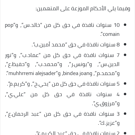
وفيما يلي الأحكام الموزعة على المتهمين:
10 سنوات نافذة في حق كل من “خالد.س”، و”pop
comain”.
8 سنوات نافذة في حق “محمد أمين.ب”.
7 سنوات نافذة في حق كل من “عماد.ب”، و”نور
الدين.س”، و”يونس.ر”، و”محمد.ب”، و”حفيظ.ع”،
و”محمد.م”، وbindea joan، و”muhhrremi alejsader”.
5 سنوات نافذة في حق كل من “يحي.ح”، و”كريم.م”.
4 سنوات نافذة في حق كل من “علي.ي”،
و”مرزوق.ي”.
3 سنوات نافذة في حق كل من “عبد الرحمان.ع”،
و”عزيز.ك”.
2 سنوات نافذة في حق “عبد الكريم.غ”.