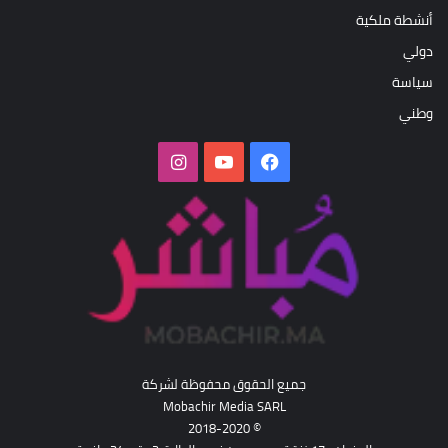
أنشطة ملكية
دولي
سياسة
وطني
فيسبوك
‫YouTube
انستقرام
جميع الحقوق محفوظة لشركة
Mobachir Media SARL
© 2018-2020