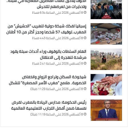
الخوف يلاحق عائلات القاصرين المغاربة في سبتة..
وتحذيرات من تعرضهم للتحرش
8 أغسطس 2026 على الساعة 6:34 مساءً
إسبانيا تفكك شبكة دولية لتهريب “الحشيش” من
المغرب..توقيف 57 شخصا وحجز أكثر من 10 أطنان
8 أغسطس 2026 على الساعة 4:43 مساءً
اتهام السلطات بالوقوف وراء أحداث سبتة يقود
مرشحة للهجرة إلى الاعتقال
8 أغسطس 2026 على الساعة 2:41 مساءً
شيخوخة السكان وتراجع الزواج وانخفاض
الخصوبة.. ملامح “مغرب الأسر المصغرة” تتشكل
8 أغسطس 2026 على الساعة 11:29 صباحًا
رئيس الحكومة: مدارس الريادة بالمغرب تفرض
نفسها ضمن أفضل التجارب التعليمية العالمية
8 أغسطس 2026 على الساعة 11:19 صباحًا