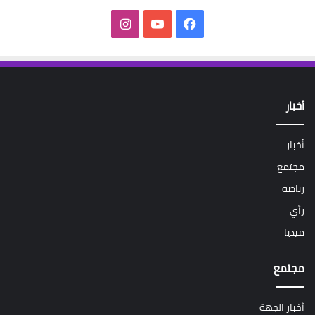
فيسبوك
‫YouTube
انستقرام
أخبار
أخبار
مجتمع
رياضة
رأي
ميديا
مجتمع
أخبار الجهة