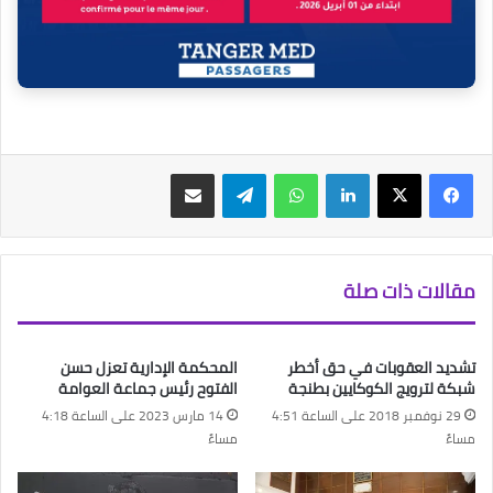
فيسبوك
‫X
لينكدإن
واتساب
تيلقرام
مشاركة عبر البريد
مقالات ذات صلة
تشديد العقوبات في حق أخطر
المحكمة الإدارية تعزل حسن
شبكة لترويج الكوكايين بطنجة
الفتوح رئيس جماعة العوامة
29 نوفمبر 2018 على الساعة 4:51
14 مارس 2023 على الساعة 4:18
مساءً
مساءً