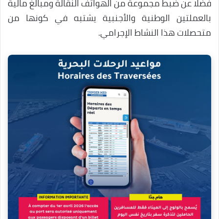
فضلا عن ضبط مجموعة من الهواتف النقالة ومبالغ مالية
بالعملتين الوطنية والأجنبية يشتبه في كونها من
متحصلات هذا النشاط الإجرامي.