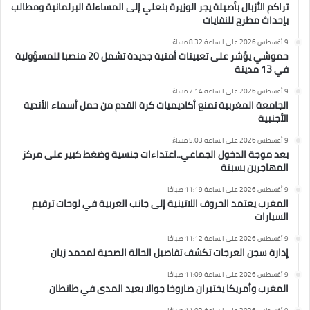
تراكم الأزبال بأصيلة يجر الوزيرة بنعلي إلى المساءلة البرلمانية ومطالب
بإحداث مطرح للنفايات
9 أغسطس 2026 على الساعة 8:32 مساءً
حموشي يؤشر على تعيينات أمنية جديدة تشمل 20 منصبا للمسؤولية
في 13 مدينة
9 أغسطس 2026 على الساعة 7:14 مساءً
الجامعة المغربية تمنع أكاديميات كرة القدم من حمل أسماء الأندية
الأجنبية
9 أغسطس 2026 على الساعة 5:03 مساءً
بعد موجة الدخول الجماعي..اعتداءات جنسية وضغط كبير على مركز
المهاجرين بسبتة
9 أغسطس 2026 على الساعة 11:19 صباحًا
المغرب يعتمد الحروف اللاتينية إلى جانب العربية في لوحات ترقيم
السيارات
9 أغسطس 2026 على الساعة 11:12 صباحًا
إدارة سجن العرجات تكشف تفاصيل الحالة الصحية لمحمد زيان
9 أغسطس 2026 على الساعة 11:09 صباحًا
المغرب وأمريكا يختبران صاروخا جوالا بعيد المدى في طانطان