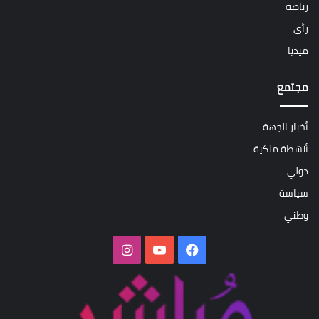
رياضة
رأي
ميديا
مجتمع
أخبار الجهة
أنشطة ملكية
دولي
سياسة
وطني
فيسبوك
‫YouTube
انستقرام