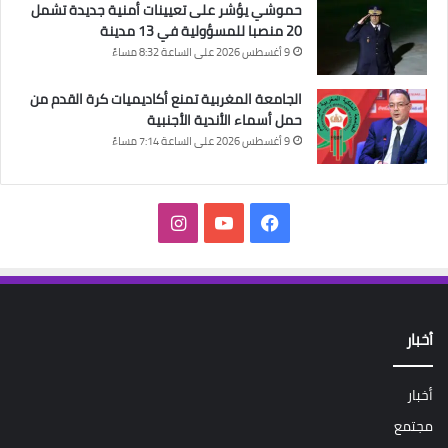
حموشي يؤشر على تعيينات أمنية جديدة تشمل
20 منصبا للمسؤولية في 13 مدينة
9 أغسطس 2026 على الساعة 8:32 مساءً
الجامعة المغربية تمنع أكاديميات كرة القدم من
حمل أسماء الأندية الأجنبية
9 أغسطس 2026 على الساعة 7:14 مساءً
فيسبوك
‫YouTube
انستقرام
أخبار
أخبار
مجتمع