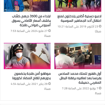
لاعبو حسنية أكادير يتدخلون لمنع
ابتداء من 3500 درهم..كسَّاب
اعتقال أحد الجماهير السوسية
يكشف أسعار الأضاحي بسوق
أسبوعي ضواحي طنجة
23 أكتوبر 2019 على الساعة 10:21
27 مايو 2024 على الساعة 7:53
صباحًا
مساءً
أول ظهور للملك محمد السادس
موظفو أمن طنجة يخضعون
بفرنسا بعد تعافيه برفقة البطل
بدورهم للقاح المضاد لكورونا
المغربي حميشة
29 يناير 2021 على الساعة 4:54
7 يوليو 2022 على الساعة 7:28
مساءً
مساءً