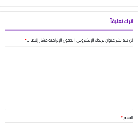
اترك تعليقاً
لن يتم نشر عنوان بريدك الإلكتروني.
الحقول الإلزامية مشار إليها بـ
*
ا
ل
ت
ع
ل
ي
ق
*
الاسم
*