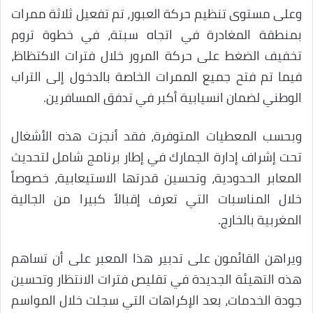
وعلى مستوى تنظيم حركة العبور، تم تفعيل ثلاثة ممرات
بمنطقة المغادرة في اتجاه سبتة، في خطوة تروم
تخفيف الضغط على حركة المرور خلال فترات الاكتظاظ،
فيما تم فتح جميع الممرات الخاصة بالدخول إلى التراب
الوطني لضمان انسيابية أكبر في تدفق المسافرين.
وبحسب المعطيات المتوفرة، فقد أنجزت هذه الأشغال
تحت إشراف إدارة الجمارك في إطار برنامج شامل لتحديث
المعابر الحدودية، وتحسين قدرتها الاستيعابية، خصوصاً
خلال المناسبات التي تعرف إقبالاً كبيرا من الجالية
المغربية بالخارج.
ويراهن القائمون على تدبير هذا المعبر على أن تساهم
هذه التهيئة الجديدة في تقليص فترات الانتظار وتحسين
جودة الخدمات، بعد الإكراهات التي سجلت خلال المواسم