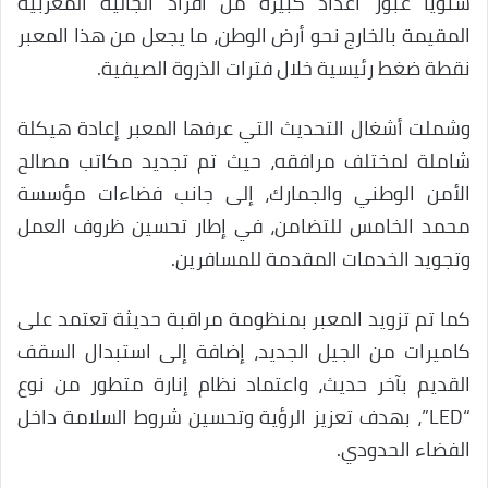
سنويا عبور أعداد كبيرة من أفراد الجالية المغربية
المقيمة بالخارج نحو أرض الوطن، ما يجعل من هذا المعبر
نقطة ضغط رئيسية خلال فترات الذروة الصيفية.
وشملت أشغال التحديث التي عرفها المعبر إعادة هيكلة
شاملة لمختلف مرافقه، حيث تم تجديد مكاتب مصالح
الأمن الوطني والجمارك، إلى جانب فضاءات مؤسسة
محمد الخامس للتضامن، في إطار تحسين ظروف العمل
وتجويد الخدمات المقدمة للمسافرين.
كما تم تزويد المعبر بمنظومة مراقبة حديثة تعتمد على
كاميرات من الجيل الجديد، إضافة إلى استبدال السقف
القديم بآخر حديث، واعتماد نظام إنارة متطور من نوع
“LED”، بهدف تعزيز الرؤية وتحسين شروط السلامة داخل
الفضاء الحدودي.