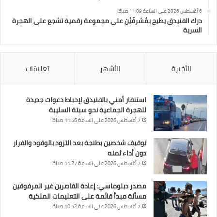
6 أغسطس 2026 على الساعة 11:09 صباحًا
درك الفنيدق يطيح بمُشرفَيْن على مجموعة رقمية تشجع على الهجرة
السرية
الأخيرة
الأشهر
تعليقات
استنفار أمني بالفنيدق لإحباط دعوات جديدة
للهجرة الجماعية نحو سبتة السليبة
7 أغسطس 2026 على الساعة 11:56 صباحًا
توقيف شخصين بطنجة بعد التزود بالوقود والفرار
دون أداء ثمنه
7 أغسطس 2026 على الساعة 11:27 صباحًا
مصدر دبلوماسي: إعادة القاصرين غير المرفوقين
مسألة مبدأ قائمة على التعليمات الملكية
7 أغسطس 2026 على الساعة 10:52 صباحًا