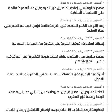
7 أغسطس 2026 على الساعة 10:52 صباحًا
مصدر دبلوماسي: إعادة القاصرين غير المرفوقين مسألة مبدأ قائمة
على التعليمات الملكية
6 أغسطس 2026 على الساعة 11:34 مساءً
رغم التوافد الكبير للمصطافين.. شرطة طنجة تؤمن انسيابية السير على
مدار الساعة
6 أغسطس 2026 على الساعة 10:03 مساءً
إسبانيا تستعرض قوتها البحرية على مقربة من السواحل المغربية
6 أغسطس 2026 على الساعة 8:37 مساءً
مصدر دبلوماسي: المغرب يباشر تحديد هوية القاصرين غير المرفوقين
داخل سبتة لإعادتهم
6 أغسطس 2026 على الساعة 6:46 مساءً
أسرة عبد الرحيم فقير تتمسك بـ ـدفـ ـنـ ـه في المغرب وتناشد الملك
للتدخل
6 أغسطس 2026 على الساعة 12:12 مساءً
اتحاد المسيحيين المغاربة يدين تصريحات قس إسباني دعا إلى قصف
الرباط وإعادة غزو المغرب
6 أغسطس 2026 على الساعة 11:42 صباحًا
الحكومة ترصد خطة بــ 15 مليار درهم لإنعاش التشغيل وإدماج الشباب