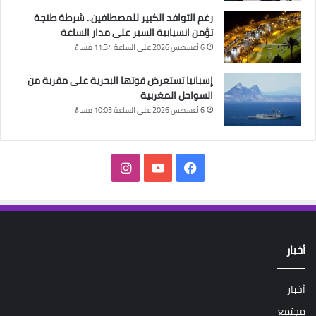
رغم التوافد الكبير للمصطافين.. شرطة طنجة
تؤمن انسيابية السير على مدار الساعة
6 أغسطس 2026 على الساعة 11:34 مساءً
إسبانيا تستعرض قوتها البحرية على مقربة من
السواحل المغربية
6 أغسطس 2026 على الساعة 10:03 مساءً
فيسبوك
‫YouTube
انستقرام
أخبار
أخبار
مجتمع