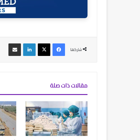
فيسبوك
‫X
لينكدإن
مشاركة عبر البريد
شاركها
مقالات ذات صلة