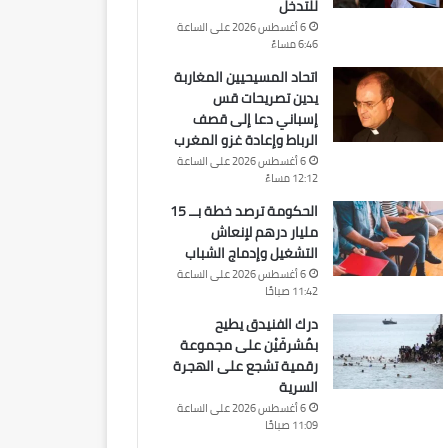
للتدخل
6 أغسطس 2026 على الساعة
6:46 مساءً
اتحاد المسيحيين المغاربة
يدين تصريحات قس
إسباني دعا إلى قصف
الرباط وإعادة غزو المغرب
6 أغسطس 2026 على الساعة
12:12 مساءً
الحكومة ترصد خطة بــ 15
مليار درهم لإنعاش
التشغيل وإدماج الشباب
6 أغسطس 2026 على الساعة
11:42 صباحًا
درك الفنيدق يطيح
بمُشرفَيْن على مجموعة
رقمية تشجع على الهجرة
السرية
6 أغسطس 2026 على الساعة
11:09 صباحًا