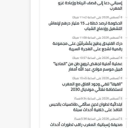
إسباني دعا إلى قصف الرباط وإعادة غزو
المغرب
6 أغسطس 2026 على الساعة 11:42 صباحًا
الحكومة ترصد خطة بــ 15 مليار درهم لإنعاش
التشغيل وإدماج الشباب
6 أغسطس 2026 على الساعة 11:09 صباحًا
درك الفنيدق يطيح بمُشرفَيْن على مجموعة
رقمية تشجع على الهجرة السرية
6 أغسطس 2026 على الساعة 10:57 صباحًا
عملية أمنية تجهض ترويج طن من “الماحيا”
قبيل موسم مولاي عبد الله أمغار
6 أغسطس 2026 على الساعة 10:45 صباحًا
“الفيفا” تنفي وجود اتفاق مع المغرب
لاستضافة نهائي مونديال 2030
5 أغسطس 2026 على الساعة 9:34 مساءً
ابتدائية تطوان تدين سائقي طاكسيات بالحبس
النافذ على خلفية أحداث سبتة
5 أغسطس 2026 على الساعة 5:36 مساءً
صحيفة إسبانية: المغرب راقب تطورات أحداث