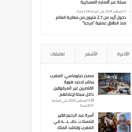
سبتة عبر أقماره العسكرية
5 أغسطس 2026 على الساعة 2:28 مساءً
دخول أزيد من 2,7 مليون من مغاربة العالم
منذ انطلاق عملية “مرحبا”
الأخيرة
الأشهر
تعليقات
مصدر دبلوماسي: المغرب
يباشر تحديد هوية
القاصرين غير المرفوقين
داخل سبتة لإعادتهم
6 أغسطس 2026 على الساعة
8:37 مساءً
أسرة عبد الرحيم فقير
تتمسك بـ ـدفـ ـنـ ـه في
المغرب وتناشد الملك