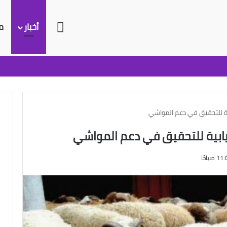
الرئيسية
أخبار
م
بية للتحقيق في دعم المواشي
نيابية للتحقيق في دعم المواشي