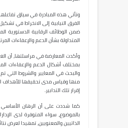
وتأتي هذه المبادرة في سياق تفاعله
الفرق النيابية إلى الانخراط في تشكيل
ضمن الوظائف الرقابية الدستورية الم
المتداولة بشأن الدعم والإعفاءات المرت
وأكدت المعارضة في مراسلتها، أن الغ
بمختلف أشكال الدعم والإعفاءات ال
والبحث في المعايير والشروط التي تم
منها وقياس مدى تحقيقها للأهداف الاق
إقرار تلك التدابير.
كما شددت على أن الرهان الأساسي ي
بالموضوع، سواء المتوفرة لدى الإدار
الذاتيين والمعنويين، تمهيدا لعرض نتا