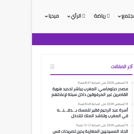
جتمع
رياضة
الرأي
ميديا
آخر المقالات
6 أغسطس 2026 على الساعة 8:37 مساءً
مصدر دبلوماسي: المغرب يباشر تحديد هوية
القاصرين غير المرفوقين داخل سبتة لإعادتهم
6 أغسطس 2026 على الساعة 6:46 مساءً
أسرة عبد الرحيم فقير تتمسك بـ ـدفـ ـنـ ـه
في المغرب وتناشد الملك للتدخل
6 أغسطس 2026 على الساعة 12:12 مساءً
اتحاد المسيحيين المغاربة يدين تصريحات قس