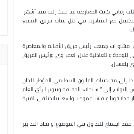
ب رقابي كانت المعارضة قد دعت إليه منذ أشهر.
تمل مع المبادرة، في ظل غياب فريق التجمع
ة.
ر مشاورات جمعت رئيس فريق الأصالة والمعاصرة
ي للوحدة والتعادلية علال العمراوي، ورئيس الفريق
ي بلعسال.
ادا إلى مقتضيات القانون التنظيمي المؤطر للجان
لنواب، إلى “استجلاء الحقيقة وتنوير الرأي العام
دلا قويا ونقاشا عموميا واسعا ببلادنا في الفترة
عقد اجتماع للتداول في الموضوع واتخاذ التدابير