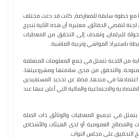
ا مع خطوة سابقة للمعارضة، كانت قد دعت مختلف
 لجنة لتقصي الحقائق، معتبرة أن هذه الآلية تندرج
خولة للبرلمان، وتهدف إلى التحقق من المعطيات
بطة باستيراد المواشي وتربية الماشية.
اية من اللجنة تتمثل في جمع المعلومات المتعلقة
ممنوحة. والتحقق من مدى سلامتها ومشروعيتها.
 اعتمادها في منحها، فضلا عن تحديد المستفيدين
تصادية والاجتماعية والمالية التي أعلن عنها عند
تمثل في تجميع المعطيات والوثائق ذات الصلة
ات والمصالح العمومية أو لدى الهيئات والأشخاص
ئج التحقيق على مجلس النواب.