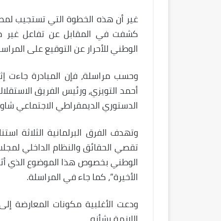
غير أن هذه الخطوة التي تستجيب لمطل
كشفت في المقابل عن تفاعل غير مك
الوطني للأحرار عن التوقيع على المراسل
وحسب مراسلة، فإن المبادرة جاءت إث
أحمد التويزي، ورئيس الفريق الاستقلال
الدستوري الديمقراطي الاجتماعي شاو
وتهدف الفرق البرلمانية الثلاثة استن
تقصي الحقائق والنظام الداخلي لمجلس ا
الوطني بخصوص هذا الموضوع الذي أثار ج
الأخيرة”، كما جاء في المراسلة.
ودعت الأغلبية مكونات المعارضة إلى 
اللازمة بشأنه.