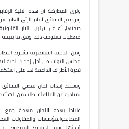
وترى المعارضة أن هذه الآلية الرق
وتوضيح الحقائق أمام الرأي العام سوا
صحتها، أو عبر ترتيب الآثار القانون
معطيات تستوجب ذلك. وفق ما يتيحه ال
ومن الناحية المسطرية يشترط النظام
مجلس النواب من أجل إحداث لجنة لتقص
قدرة الأطراف الداعمة لها على استكما
بمبادرة من الملك أو بطلب من ثلث أع
وتناط بهذه اللجان مهمة جمع الم
المصالحوالمؤسسات والمقاولات العمو