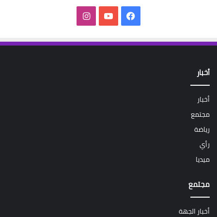
فيسبوك
‫YouTube
انستقرام
أخبار
أخبار
مجتمع
رياضة
رأي
ميديا
مجتمع
أخبار الجهة