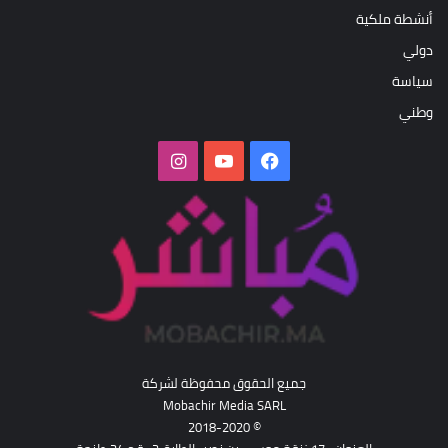
أنشطة ملكية
دولي
سياسة
وطني
فيسبوك
‫YouTube
انستقرام
جميع الحقوق محفوظة لشركة
Mobachir Media SARL
© 2018-2020