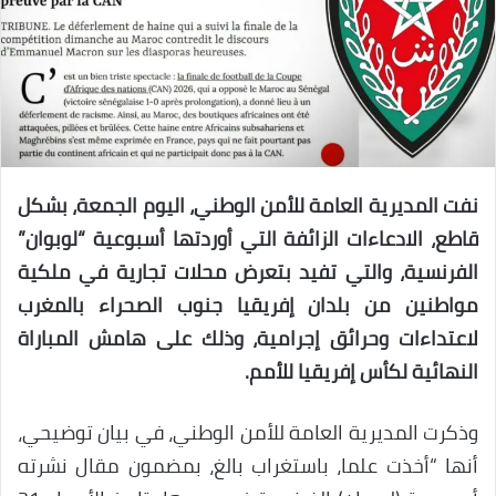
نفت المديرية العامة للأمن الوطني، اليوم الجمعة، بشكل
قاطع، الادعاءات الزائفة التي أوردتها أسبوعية “لوبوان”
الفرنسية، والتي تفيد بتعرض محلات تجارية في ملكية
مواطنين من بلدان إفريقيا جنوب الصحراء بالمغرب
لاعتداءات وحرائق إجرامية، وذلك على هامش المباراة
النهائية لكأس إفريقيا للأمم.
وذكرت المديرية العامة للأمن الوطني، في بيان توضيحي،
أنها “أخذت علما، باستغراب بالغ، بمضمون مقال نشرته