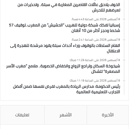
الخوف يلاحق عائلات القاصرين المغاربة في سبتة.. وتحذيرات من
تعرضهم للتحرش
8 أغسطس 2026 على الساعة 4:43 مساءً
إسبانيا تفكك شبكة دولية لتهريب “الحشيش” من المغرب..توقيف 57
شخصا وحجز أكثر من 10 أطنان
8 أغسطس 2026 على الساعة 2:41 مساءً
اتهام السلطات بالوقوف وراء أحداث سبتة يقود مرشحة للهجرة إلى
الاعتقال
8 أغسطس 2026 على الساعة 11:29 صباحًا
شيخوخة السكان وتراجع الزواج وانخفاض الخصوبة.. ملامح “مغرب الأسر
المصغرة” تتشكل
8 أغسطس 2026 على الساعة 11:19 صباحًا
رئيس الحكومة: مدارس الريادة بالمغرب تفرض نفسها ضمن أفضل
التجارب التعليمية العالمية
الأخيرة
الأشهر
تعليقات