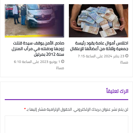
اختلاس أموال عامة يقود رئيسة
صادم..الأمن يوقف سيدة قتلت
جمعية وثلاثة من أعضائها للإعتقال
زوجها ودفنته في مرآب المنزل
سنة 2012 بمرتيل
23 يناير 2024 على الساعة 7:15
1 يونيو 2023 على الساعة 6:10
مساءً
مساءً
اترك تعليقاً
لن يتم نشر عنوان بريدك الإلكتروني.
الحقول الإلزامية مشار إليها بـ
*
ا
ل