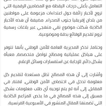
التعامل بأعلى درجات اليقظة مع المضامين الرقمية التي
تروج لأخبار زائفة حول اعتداءات مزعومة على مواطنين
من بلدان إفريقيا جنوب الصحراء، مضيفة أن هذه الأخبار
الكاذبة شكلت موضوع نفي منهجي عبر بلاغات رسمية
تروم تقديم الوقائع بدقة وموضوعية.
وختاما، تذكر المديرية العامة للأمن الوطني بأنها تتوفر
على هياكل عملياتية ومصالح تواصل متخصصة، معبأة
بشكل دائم، للإجابة عن استفسارات وسائل الإعلام.
وأشارت إلى أن هذه المصالح تظل مستعدة لتقديم كل
معلومة تدخل في اختصاص الأمن الوطني، لافتة، في
المقابل، إلى أنه لم يتم توجيه أي طلب معلومات بشكل
مسبق إلى هذه المصالح في ما يخص المزاعم الكاذبة
التي تضمنها المقال المنشور في الأسبوعية الفرنسية.