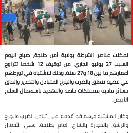
تمكنت عناصر الشرطة بولاية أمن طنجة، صباح اليوم
السبت 27 يونيو الجاري، من توقيف 12 شخصا تتراوح
أعمارهم ما بين 18 و27 سنة، وذلك للاشتباه في تورطهم
في قضية تتعلق بالضرب والجرح المتبادل والتخدير وإلحاق
خسائر مادية بممتلكات خاصة والتهديد باستعمال السلاح
الأبيض.
وكان المشتبه فيهم قد أقدموا على تبادل الضرب والجرح
والرشق بالحجارة بالشارع العام بطنجة، وهي الأفعال