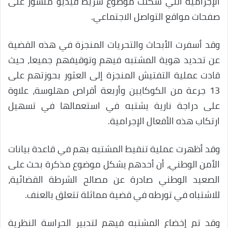
الإجرامية التي شكلت موضوع شريط فيديو منشور على
صفحات مواقع التواصل الاجتماعي.
وقد أسفرت الأبحاث والتحريات المنجزة في هذه القضية
عن تحديد هوية المشتبه فيهم وتوقيفهم جميعا، حيث
قادت عملية التفتيش المنجزة إلى العثور بحوزتهم على
13 جرعة من الكوكايين وأربعة أقراص مهلوسة، علاوة
على دراجة نارية يشتبه في استعمالها في تسهيل
ارتكاب هذه الأفعال الإجرامية.
وقد أظهرت عملية تنقيط المشتبه بهم في قاعدة بيانات
الأمن الوطني، أن أحدهم يشكل موضوع مذكرة بحث على
الصعيد الوطني صادرة عن مصالح الشرطة القضائية،
للاشتباه في تورطه في قضية مماثلة تتعلق بالعنف.
وقد تم إخضاع المشتبه فيهم لتدبير الحراسة النظرية