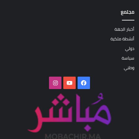
مجتمع
أخبار الجهة
أنشطة ملكية
دولي
سياسة
وطني
فيسبوك
‫YouTube
انستقرام