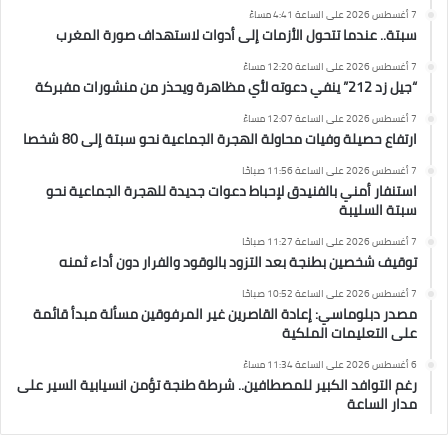
7 أغسطس 2026 على الساعة 4:41 مساءً
سبتة.. عندما تتحول الأزمات إلى أدوات لاستهداف صورة المغرب
7 أغسطس 2026 على الساعة 12:20 مساءً
“جيل زد 212” ينفي دعوته لأي مظاهرة ويحذر من منشورات مفبركة
7 أغسطس 2026 على الساعة 12:07 مساءً
ارتفاع حصيلة وفيات محاولة الهجرة الجماعية نحو سبتة إلى 80 شخصا
7 أغسطس 2026 على الساعة 11:56 صباحًا
استنفار أمني بالفنيدق لإحباط دعوات جديدة للهجرة الجماعية نحو
سبتة السليبة
7 أغسطس 2026 على الساعة 11:27 صباحًا
توقيف شخصين بطنجة بعد التزود بالوقود والفرار دون أداء ثمنه
7 أغسطس 2026 على الساعة 10:52 صباحًا
مصدر دبلوماسي: إعادة القاصرين غير المرفوقين مسألة مبدأ قائمة
على التعليمات الملكية
6 أغسطس 2026 على الساعة 11:34 مساءً
رغم التوافد الكبير للمصطافين.. شرطة طنجة تؤمن انسيابية السير على
مدار الساعة