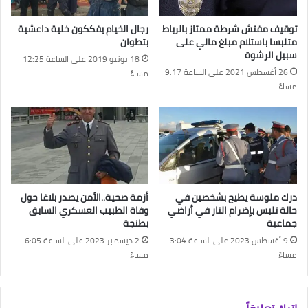
توقيف مفتش شرطة ممتاز بالرباط
رجال الخيام يفككون خلية داعشية
متلبسا باستلام مبلغ مالي على
بتطوان
سبيل الرشوة
18 يونيو 2019 على الساعة 12:25
26 أغسطس 2021 على الساعة 9:17
مساءً
مساءً
درك ملوسة يطيح بشخصين في
أزمة صحية..الأمن يصدر بلاغا حول
حالة تلبس بإضرام النار في أراضي
وفاة الطبيب العسكري السابق
جماعية
بطنجة
9 أغسطس 2023 على الساعة 3:04
2 ديسمبر 2023 على الساعة 6:05
مساءً
مساءً