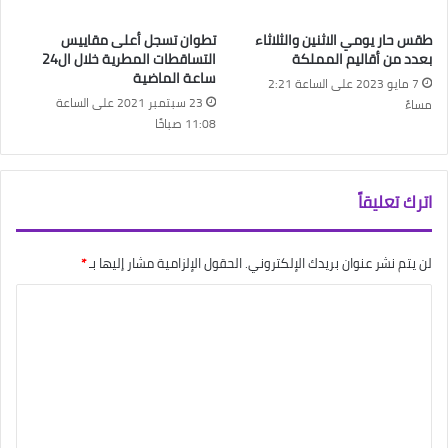
طقس حار يومي الاثنين والثلاثاء
تطوان تسجل أعلى مقاييس
بعدد من أقاليم المملكة
التساقطات المطرية خلال ال24
ساعة الماضية
7 مايو 2023 على الساعة 2:21
23 سبتمبر 2021 على الساعة
مساءً
11:08 صباحًا
اترك تعليقاً
لن يتم نشر عنوان بريدك الإلكتروني.
الحقول الإلزامية مشار إليها بـ
*
ا
ل
ت
ع
ل