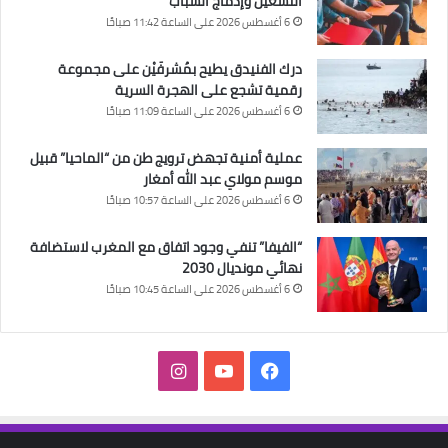
التشغيل وإدماج الشباب
6 أغسطس 2026 على الساعة 11:42 صباحًا
درك الفنيدق يطيح بمُشرفَيْن على مجموعة
رقمية تشجع على الهجرة السرية
6 أغسطس 2026 على الساعة 11:09 صباحًا
عملية أمنية تجهض ترويج طن من “الماحيا” قبيل
موسم مولاي عبد الله أمغار
6 أغسطس 2026 على الساعة 10:57 صباحًا
“الفيفا” تنفي وجود اتفاق مع المغرب لاستضافة
نهائي مونديال 2030
6 أغسطس 2026 على الساعة 10:45 صباحًا
فيسبوك
‫YouTube
انستقرام