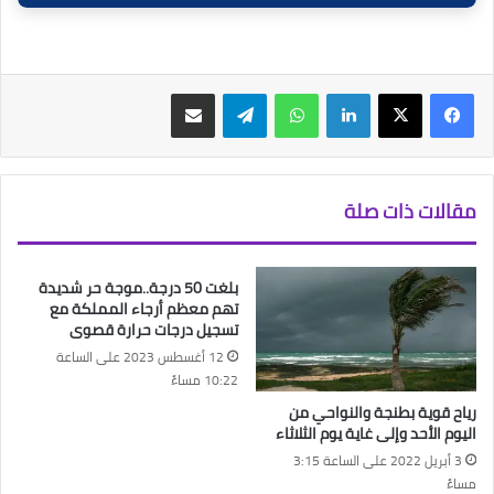
فيسبوك
‫X
لينكدإن
واتساب
تيلقرام
مشاركة عبر البريد
مقالات ذات صلة
بلغت 50 درجة..موجة حر شديدة
تهم معظم أرجاء المملكة مع
تسجيل درجات حرارة قصوى
12 أغسطس 2023 على الساعة
10:22 مساءً
رياح قوية بطنجة والنواحي من
اليوم الأحد وإلى غاية يوم الثلاثاء
3 أبريل 2022 على الساعة 3:15
مساءً