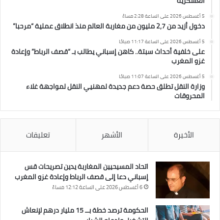
العسكرية
5 أغسطس 2026 على الساعة 2:28 مساءً
دخول أزيد من 2,7 مليون من مغاربة العالم منذ انطلاق عملية “مرحبا”
5 أغسطس 2026 على الساعة 11:17 صباحًا
على خلفية أحداث سبتة.. كاهن إسباني يطالب بـ “قصف الرباط” وإعادة
غزو المغرب
5 أغسطس 2026 على الساعة 11:07 صباحًا
وزارة النقل تطلق حصة دعم جديدة لمهنيي النقل لمواجهة غلاء
المحروقات
الأخيرة
الأشهر
تعليقات
اتحاد المسيحيين المغاربة يدين تصريحات قس
إسباني دعا إلى قصف الرباط وإعادة غزو المغرب
6 أغسطس 2026 على الساعة 12:12 مساءً
الحكومة ترصد خطة بــ 15 مليار درهم لإنعاش