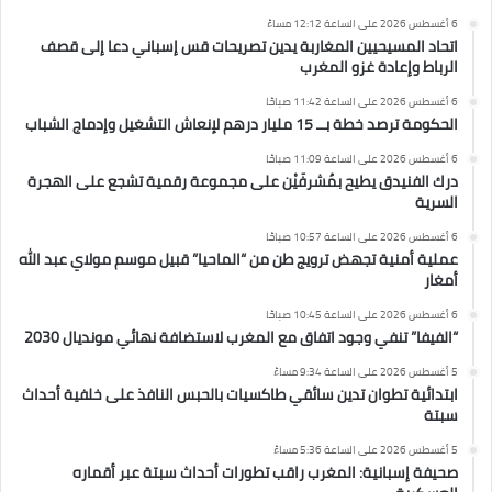
6 أغسطس 2026 على الساعة 12:12 مساءً
اتحاد المسيحيين المغاربة يدين تصريحات قس إسباني دعا إلى قصف
الرباط وإعادة غزو المغرب
6 أغسطس 2026 على الساعة 11:42 صباحًا
الحكومة ترصد خطة بــ 15 مليار درهم لإنعاش التشغيل وإدماج الشباب
6 أغسطس 2026 على الساعة 11:09 صباحًا
درك الفنيدق يطيح بمُشرفَيْن على مجموعة رقمية تشجع على الهجرة
السرية
6 أغسطس 2026 على الساعة 10:57 صباحًا
عملية أمنية تجهض ترويج طن من “الماحيا” قبيل موسم مولاي عبد الله
أمغار
6 أغسطس 2026 على الساعة 10:45 صباحًا
“الفيفا” تنفي وجود اتفاق مع المغرب لاستضافة نهائي مونديال 2030
5 أغسطس 2026 على الساعة 9:34 مساءً
ابتدائية تطوان تدين سائقي طاكسيات بالحبس النافذ على خلفية أحداث
سبتة
5 أغسطس 2026 على الساعة 5:36 مساءً
صحيفة إسبانية: المغرب راقب تطورات أحداث سبتة عبر أقماره