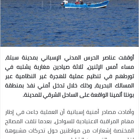
أوقفت عناصر الحرس المدني الإسباني بمدينة سبتة،
مساء أمس الإثنين، ثلاثة صيادين مغاربة يشتبه في
تورطهم في تنظيم عملية للهجرة غير النظامية عبر
المسالك البحرية، وذلك خلال تدخل أمني نفذ بمنطقة
بونتا ألمينا الواقعة على الساحل الشرقي للمدينة.
وأفادت مصادر أمنية إسبانية أن العملية جاءت في إطار
مهام المراقبة الاعتيادية للسواحل، بعدما تلقت المصالح
المختصة إشعارات من مواطنين حول تحركات مشبوهة