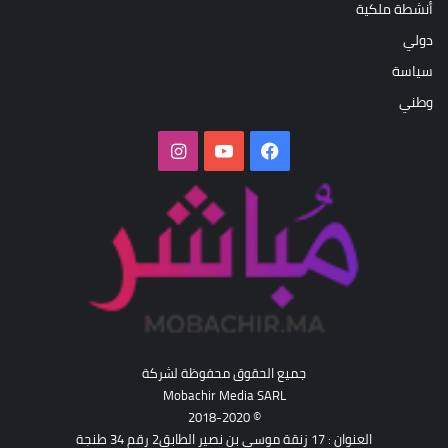
أنشطة ملكية
دولي
سياسة
وطني
فيسبوك
‫YouTube
انستقرام
جميع الحقوق محفوظة لشركة
Mobachir Media SARL
© 2018-2020
العنوان : 17 زنقة موسى بن نصير الطابق2 رقم 34 طنجة