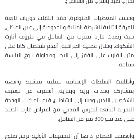
لقارب صيد بالقرب من الشاطئ.
وحسب المعطيات المتوفرة، فقد انتقلت دوريات تابعة
للفرقة الثانية للشرطة المالية والحدودية إلى عين المكان،
حيث رصدت قاربا يقترب من الساحل في ظروف أثارت
الشكوك. وخلال عملية المراقبة، أقدم شخصان كانا على
متن القارب على القفز إلى البحر ومحاولة بلوغ اليابسة
سباحة.
وأطلقت السلطات الإسبانية عملية تمشيط واسعة
بمشاركة وحدات برية وبحرية، أسفرت عن توقيف
الشخصين اللذين وصلا إلى الشاطئ، فيما تمكنت الوحدة
البحرية التابعة للحرس المدني من اعتراض قارب الصيد
على بعد نحو 300 متر من الساحل.
وأوضحت المصادر ذاتها أن التحقيقات الأولية ترجح ضلوع