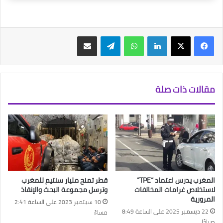
فيسبوك
‫X
لينكدإن
واتساب
تيلقرام
مشاركة عبر البريد
مقالات ذات صلة
المغرب يدرس اعتماد “TPE”
قطر تمنح مليار سنتيم للمغرب
لاستخلاص غرامات المخالفات
وترسل مجموعة البحث والإنقاذ
المرورية
10 سبتمبر 2023 على الساعة 2:41
22 ديسمبر 2025 على الساعة 8:49
مساءً
صباحًا