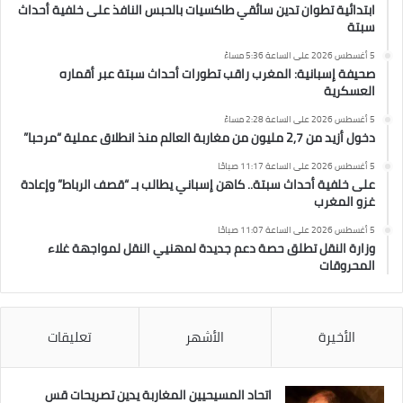
ابتدائية تطوان تدين سائقي طاكسيات بالحبس النافذ على خلفية أحداث
سبتة
5 أغسطس 2026 على الساعة 5:36 مساءً
صحيفة إسبانية: المغرب راقب تطورات أحداث سبتة عبر أقماره
العسكرية
5 أغسطس 2026 على الساعة 2:28 مساءً
دخول أزيد من 2,7 مليون من مغاربة العالم منذ انطلاق عملية “مرحبا”
5 أغسطس 2026 على الساعة 11:17 صباحًا
على خلفية أحداث سبتة.. كاهن إسباني يطالب بـ “قصف الرباط” وإعادة
غزو المغرب
5 أغسطس 2026 على الساعة 11:07 صباحًا
وزارة النقل تطلق حصة دعم جديدة لمهنيي النقل لمواجهة غلاء
المحروقات
الأخيرة
الأشهر
تعليقات
اتحاد المسيحيين المغاربة يدين تصريحات قس