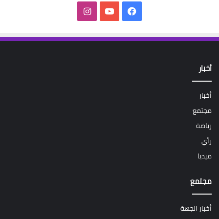
فيسبوك
‫YouTube
انستقرام
أخبار
أخبار
مجتمع
رياضة
رأي
ميديا
مجتمع
أخبار الجهة