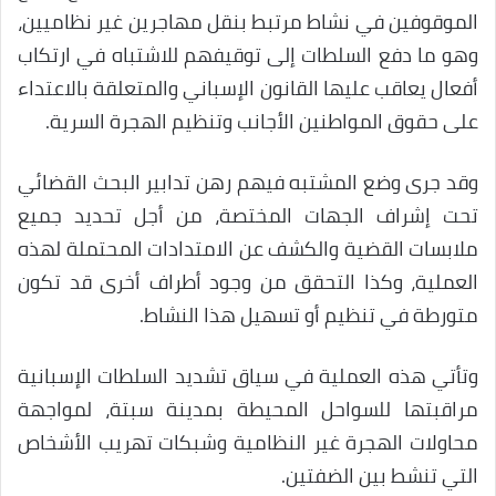
الموقوفين في نشاط مرتبط بنقل مهاجرين غير نظاميين،
وهو ما دفع السلطات إلى توقيفهم للاشتباه في ارتكاب
أفعال يعاقب عليها القانون الإسباني والمتعلقة بالاعتداء
على حقوق المواطنين الأجانب وتنظيم الهجرة السرية.
وقد جرى وضع المشتبه فيهم رهن تدابير البحث القضائي
تحت إشراف الجهات المختصة، من أجل تحديد جميع
ملابسات القضية والكشف عن الامتدادات المحتملة لهذه
العملية، وكذا التحقق من وجود أطراف أخرى قد تكون
متورطة في تنظيم أو تسهيل هذا النشاط.
وتأتي هذه العملية في سياق تشديد السلطات الإسبانية
مراقبتها للسواحل المحيطة بمدينة سبتة، لمواجهة
محاولات الهجرة غير النظامية وشبكات تهريب الأشخاص
التي تنشط بين الضفتين.