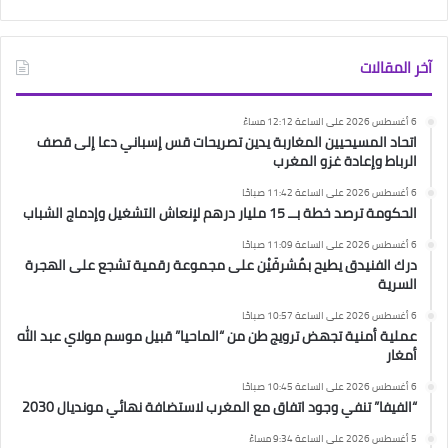
آخر المقالات
6 أغسطس 2026 على الساعة 12:12 مساءً
اتحاد المسيحيين المغاربة يدين تصريحات قس إسباني دعا إلى قصف
الرباط وإعادة غزو المغرب
6 أغسطس 2026 على الساعة 11:42 صباحًا
الحكومة ترصد خطة بــ 15 مليار درهم لإنعاش التشغيل وإدماج الشباب
6 أغسطس 2026 على الساعة 11:09 صباحًا
درك الفنيدق يطيح بمُشرفَيْن على مجموعة رقمية تشجع على الهجرة
السرية
6 أغسطس 2026 على الساعة 10:57 صباحًا
عملية أمنية تجهض ترويج طن من “الماحيا” قبيل موسم مولاي عبد الله
أمغار
6 أغسطس 2026 على الساعة 10:45 صباحًا
“الفيفا” تنفي وجود اتفاق مع المغرب لاستضافة نهائي مونديال 2030
5 أغسطس 2026 على الساعة 9:34 مساءً