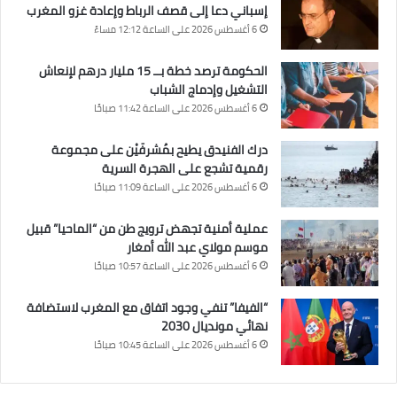
إسباني دعا إلى قصف الرباط وإعادة غزو المغرب
6 أغسطس 2026 على الساعة 12:12 مساءً
الحكومة ترصد خطة بــ 15 مليار درهم لإنعاش
التشغيل وإدماج الشباب
6 أغسطس 2026 على الساعة 11:42 صباحًا
درك الفنيدق يطيح بمُشرفَيْن على مجموعة
رقمية تشجع على الهجرة السرية
6 أغسطس 2026 على الساعة 11:09 صباحًا
عملية أمنية تجهض ترويج طن من “الماحيا” قبيل
موسم مولاي عبد الله أمغار
6 أغسطس 2026 على الساعة 10:57 صباحًا
“الفيفا” تنفي وجود اتفاق مع المغرب لاستضافة
نهائي مونديال 2030
6 أغسطس 2026 على الساعة 10:45 صباحًا