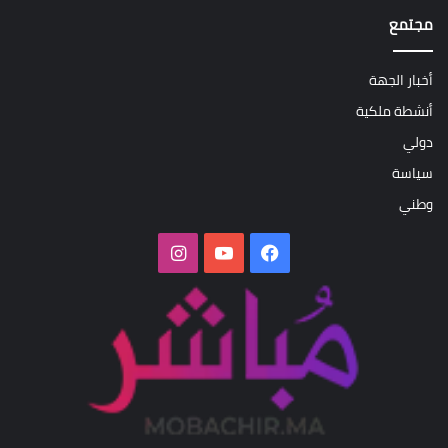
مجتمع
أخبار الجهة
أنشطة ملكية
دولي
سياسة
وطني
فيسبوك
‫YouTube
انستقرام