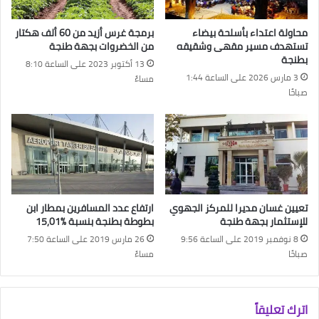
محاولة اعتداء بأسلحة بيضاء
برمجة غرس أزيد من 60 ألف هكتار
تستهدف مسير مقهى وشقيقه
من الخضروات بجهة طنجة
بطنجة
13 أكتوبر 2023 على الساعة 8:10
3 مارس 2026 على الساعة 1:44
مساءً
صباحًا
تعيين غسان مديرا للمركز الجهوي
ارتفاع عدد المسافرين بمطار ابن
للإستثمار بجهة طنجة
بطوطة بطنجة بنسبة %15,01
8 نوفمبر 2019 على الساعة 9:56
26 مارس 2019 على الساعة 7:50
صباحًا
مساءً
اترك تعليقاً