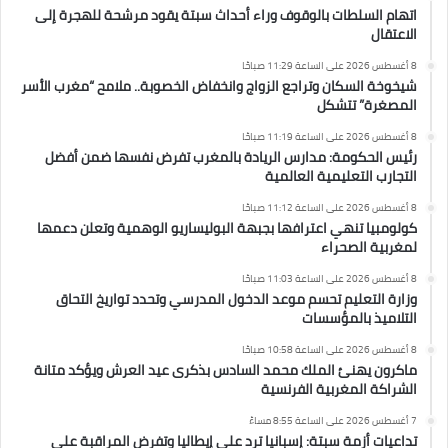
اتهام السلطات بالوقوف وراء أحداث سبتة يقود مرشحة للهجرة إلى
الاعتقال
8 أغسطس 2026 على الساعة 11:29 صباحًا
شيخوخة السكان وتراجع الزواج وانخفاض الخصوبة.. ملامح “مغرب الأسر
المصغرة” تتشكل
8 أغسطس 2026 على الساعة 11:19 صباحًا
رئيس الحكومة: مدارس الريادة بالمغرب تفرض نفسها ضمن أفضل
التجارب التعليمية العالمية
8 أغسطس 2026 على الساعة 11:12 صباحًا
كولومبيا تنهي اعترافها بجبهة البوليساريو الوهمية وتعلن دعمها
لمغربية الصحراء
8 أغسطس 2026 على الساعة 11:03 صباحًا
وزارة التعليم تحسم موعد الدخول المدرسي وتحدد تواريخ التحاق
التلاميذ بالمؤسسات
8 أغسطس 2026 على الساعة 10:58 صباحًا
ماكرون يهنئ الملك محمد السادس بذكرى عيد العرش ويؤكد متانة
الشراكة المغربية الفرنسية
7 أغسطس 2026 على الساعة 8:55 مساءً
تداعيات أزمة سبتة: إسبانيا ترد على إيطاليا وتفرض المراقبة على