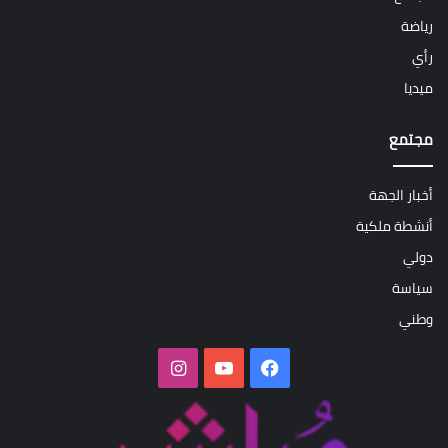
رياضة
رأي
ميديا
مجتمع
أخبار الجهة
أنشطة ملكية
دولي
سياسة
وطني
فيسبوك
‫YouTube
انستقرام