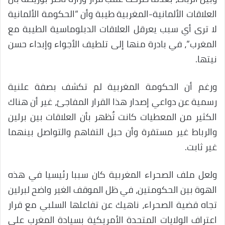
العلاقات الألمانية-المغربية طيبة وأن “الحكومة الألمانية
لا ترى أي سبب يعرقل العلاقات الدبلوماسية الطيبة مع
المغرب”، في بادرة منها إلى تلطيف الأجواء وإبداء حسن
نيتها.
ورغم أن الحكومة المغربية لم تكشف بصفة علنية
رسمية عن دواعي إصدار هذا القرار المفاجئ، غير أن هناك
الكثير من المعطيات كانت تُظهر بأن العلاقات بين برلين
والرباط غير مستقرة وأن حبل التفاهم والتواصل بينهما
غير ثابت.
ولعل ملف الصحراء المغربية كان سببا رئيسيا في هذه
الهوة بين الحكومتين، في ظل الموقف الغير واضح لبرلين
تجاه قضية الصحراء، ناهيك عن تفاعلها السلبي مع قرار
اعتراف الولايات المتحدة الأمريكية بسيادة المغرب على