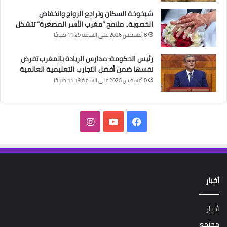
شيخوخة السكان وتراجع الزواج وانخفاض
الخصوبة.. ملامح “مغرب الأسر المصغرة” تتشكل
8 أغسطس 2026 على الساعة 11:29 صباحًا
رئيس الحكومة: مدارس الريادة بالمغرب تفرض
نفسها ضمن أفضل التجارب التعليمية العالمية
8 أغسطس 2026 على الساعة 11:19 صباحًا
فيسبوك
‫YouTube
انستقرام
أخبار
أخبار
مجتمع