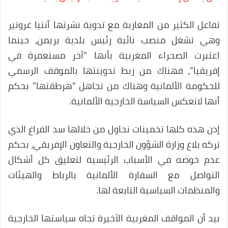
تفاعل الكثير من المغاربة مع تدوية نشرتها أنتيا غروتير
وهي تشغل منصب نائبة رئيس بلدية بريمن، حينما
اعتبرت الصحراء المغربية بأنها “آخر مستعمرة في
إفريقيا”، فهناك من ربط تدوينتها بالموقف الرسمي
للحكومة الألمانية وهناك من تجاهل “هرطقتها” بحكم
أنها لاتعكس السياسة الخارجية الألمانية.
إذن هذه كلها تخمينات نحاول من خلالها سد الفراغ الذي
تركه بلاغ وزارة الشؤون الخارجية والتعاون الإفريقي، بحكم
عدم خوضه في الأسباب الرئيسية لتعليق كل أشكال
التواصل مع السفارة الألمانية بالرباط والهيئات
والمنظمات السياسية التابعة لها.
بيد أن المواقف المغربية الآخيرة تجاه سياستها الخارجية