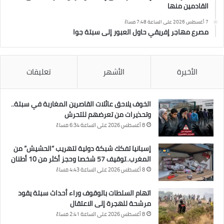
القادمين منها
7 أغسطس 2026 على الساعة 7:48 مساءً
مصرع مهاجر إفريقي حاول العبور إلى سبتة جوا
الأخيرة
الأشهر
تعليقات
الخوف يلاحق عائلات القاصرين المغاربة في سبتة..
وتحذيرات من تعرضهم للتحرش
8 أغسطس 2026 على الساعة 6:34 مساءً
إسبانيا تفكك شبكة دولية لتهريب “الحشيش” من
المغرب..توقيف 57 شخصا وحجز أكثر من 10 أطنان
8 أغسطس 2026 على الساعة 4:43 مساءً
اتهام السلطات بالوقوف وراء أحداث سبتة يقود
مرشحة للهجرة إلى الاعتقال
8 أغسطس 2026 على الساعة 2:41 مساءً