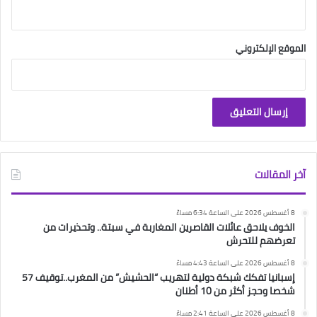
الموقع الإلكتروني
آخر المقالات
8 أغسطس 2026 على الساعة 6:34 مساءً
الخوف يلاحق عائلات القاصرين المغاربة في سبتة.. وتحذيرات من
تعرضهم للتحرش
8 أغسطس 2026 على الساعة 4:43 مساءً
إسبانيا تفكك شبكة دولية لتهريب “الحشيش” من المغرب..توقيف 57
شخصا وحجز أكثر من 10 أطنان
8 أغسطس 2026 على الساعة 2:41 مساءً