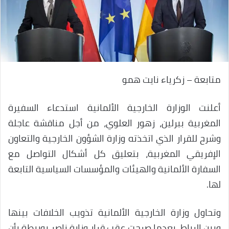
متابعة – زكرياء نايت همو
أعلنت الوزارة الخارجية الألمانية استدعاء السفيرة
المغربية ببرلين، زهور العلوي، من أجل مناقشة عاجلة
وشرح للقرار الذي اتخذته وزارة الشؤون الخارجية والتعاون
الإفريقي المغربية، بتعليق كل أشكال التواصل مع
السفارة الألمانية والهيئات والمؤسسات السياسية التابعة
لها.
وتحاول وزارة الخارجية الألمانية تذويب الخلافات بينها
وبين الرباط، بعدما صرحت عقب قرار وزارة ناصر بوريطة بأن