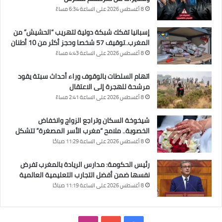
8 أغسطس 2026 على الساعة 6:34 مساءً
إسبانيا تفكك شبكة دولية لتهريب “الحشيش” من
المغرب..توقيف 57 شخصا وحجز أكثر من 10 أطنان
8 أغسطس 2026 على الساعة 4:43 مساءً
اتهام السلطات بالوقوف وراء أحداث سبتة يقود
مرشحة للهجرة إلى الاعتقال
8 أغسطس 2026 على الساعة 2:41 مساءً
شيخوخة السكان وتراجع الزواج وانخفاض
الخصوبة.. ملامح “مغرب الأسر المصغرة” تتشكل
8 أغسطس 2026 على الساعة 11:29 صباحًا
رئيس الحكومة: مدارس الريادة بالمغرب تفرض
نفسها ضمن أفضل التجارب التعليمية العالمية
8 أغسطس 2026 على الساعة 11:19 صباحًا