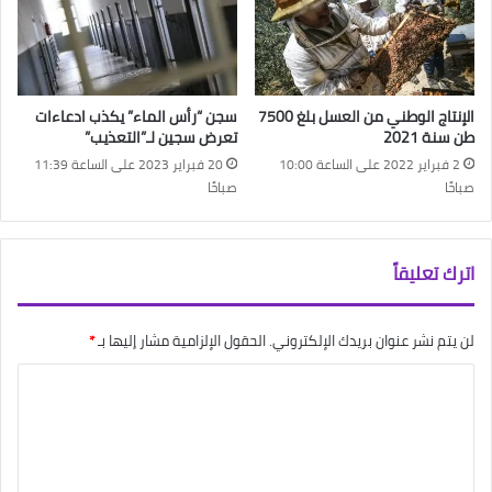
الإنتاج الوطني من العسل بلغ 7500
سجن “رأس الماء” يكذب ادعاءات
طن سنة 2021
تعرض سجين لـ”التعذيب”
2 فبراير 2022 على الساعة 10:00
20 فبراير 2023 على الساعة 11:39
صباحًا
صباحًا
اترك تعليقاً
لن يتم نشر عنوان بريدك الإلكتروني.
الحقول الإلزامية مشار إليها بـ
*
ا
ل
ت
ع