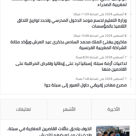
لمغربية الصحراء
8 أغسطس 2026 على الساعة 11:03 صباحًا
وزارة التعليم تحسم موعد الدخول المدرسي وتحدد تواريخ التحاق
التلاميذ بالمؤسسات
8 أغسطس 2026 على الساعة 10:58 صباحًا
ماكرون يهنئ الملك محمد السادس بذكرى عيد العرش ويؤكد متانة
الشراكة المغربية الفرنسية
7 أغسطس 2026 على الساعة 8:55 مساءً
تداعيات أزمة سبتة: إسبانيا ترد على إيطاليا وتفرض المراقبة على
القادمين منها
7 أغسطس 2026 على الساعة 7:48 مساءً
مصرع مهاجر إفريقي حاول العبور إلى سبتة جوا
الأخيرة
الأشهر
تعليقات
الخوف يلاحق عائلات القاصرين المغاربة في سبتة..
وتحذيرات من تعرضهم للتحرش