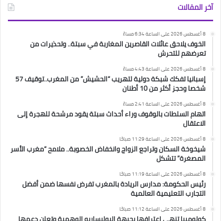
آخر المقالات
8 أغسطس 2026 على الساعة 6:34 مساءً
الخوف يلاحق عائلات القاصرين المغاربة في سبتة.. وتحذيرات من
تعرضهم للتحرش
8 أغسطس 2026 على الساعة 4:43 مساءً
إسبانيا تفكك شبكة دولية لتهريب “الحشيش” من المغرب..توقيف 57
شخصا وحجز أكثر من 10 أطنان
8 أغسطس 2026 على الساعة 2:41 مساءً
اتهام السلطات بالوقوف وراء أحداث سبتة يقود مرشحة للهجرة إلى
الاعتقال
8 أغسطس 2026 على الساعة 11:29 صباحًا
شيخوخة السكان وتراجع الزواج وانخفاض الخصوبة.. ملامح “مغرب الأسر
المصغرة” تتشكل
8 أغسطس 2026 على الساعة 11:19 صباحًا
رئيس الحكومة: مدارس الريادة بالمغرب تفرض نفسها ضمن أفضل
التجارب التعليمية العالمية
8 أغسطس 2026 على الساعة 11:12 صباحًا
كولومبيا تنهي اعترافها بجبهة البوليساريو الوهمية وتعلن دعمها