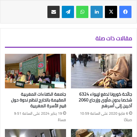
فيسبوك
‫X
لينكدإن
واتساب
تيلقرام
مشاركة عبر البريد
مقالات ذات صلة
جائحة كورونا تدفع لإيواء 6324
جامعة الكفاءات المغربية
شخصا بدون مأوى وإرجاع 2060
المقيمة بالخارج تنظم ندوة حول
آخرين إلى أسرهم
قيم الأسرة المغربية
6 مايو 2020 على الساعة 10:59
19 يناير 2024 على الساعة 9:51
صباحًا
مساءً