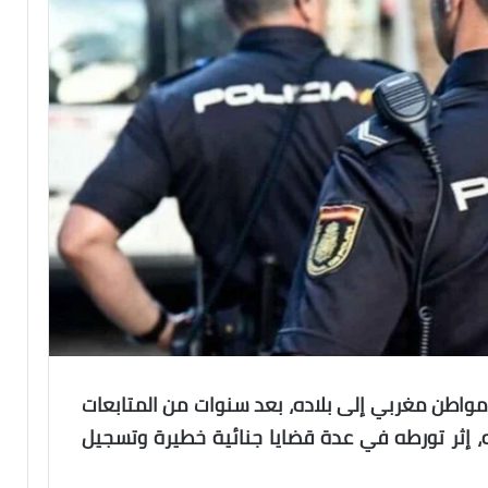
مواطن مغربي إلى بلاده، بعد سنوات من المتابعات
ه، إثر تورطه في عدة قضايا جنائية خطيرة وتسجيل