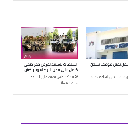
تقل يقتل موظف بسجن
السلطات تستعد لفرض حجر صحي
كامل على مدن البيضاء ومراكش
27 أكتوبر 2020 على الساعة 6:25
18 أغسطس 2020 على الساعة
12:56 مساءً