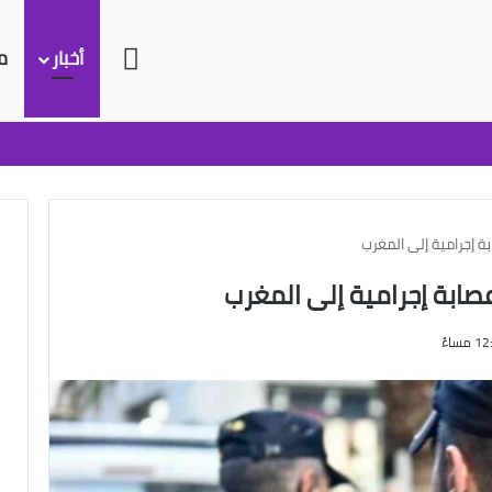
الرئيسية
أخبار
م
بة إجرامية إلى المغرب
عصابة إجرامية إلى المغرب