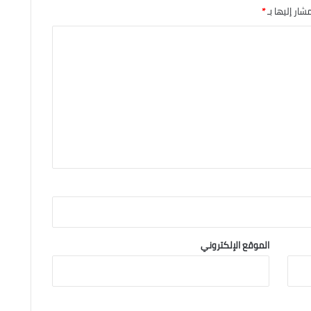
شار إليها بـ
*
الموقع الإلكتروني