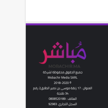
رام
جميع الحقوق محفوظة لشركة
Mobachir Media SARL
© 2018-2020
العنوان : 17 زنقة موسى بن نصير الطابق2 رقم
34 طنجة
الهاتف : 0808520189
السجل التجاري: 92983