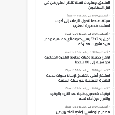
الفنيدق..وعقوبات ثقيلة تنتظر المتورطين في
نقل المهاجرين
7 أغسطس 2026 على الساعة 4:41 مساءً
سبتة.. عندما تتحول الأزمات إلى أدوات
لاستهداف صورة المغرب
7 أغسطس 2026 على الساعة 12:20 مساءً
“جيل زد 212” ينفي دعوته لأي مظاهرة ويحذر
من منشورات مفبركة
7 أغسطس 2026 على الساعة 12:07 مساءً
ارتفاع حصيلة وفيات محاولة الهجرة الجماعية
نحو سبتة إلى 80 شخصا
7 أغسطس 2026 على الساعة 11:56 صباحًا
استنفار أمني بالفنيدق لإحباط دعوات جديدة
للهجرة الجماعية نحو سبتة السليبة
7 أغسطس 2026 على الساعة 11:27 صباحًا
توقيف شخصين بطنجة بعد التزود بالوقود
والفرار دون أداء ثمنه
7 أغسطس 2026 على الساعة 10:52 صباحًا
مصدر دبلوماسي: إعادة القاصرين غير