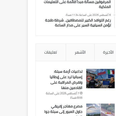
المرفوقين مسألة مبدأ قائمة على التعليمات
الملكية
6 أغسطس 2026 على الساعة 11:34 مساءً
رغم التوافد الكبير للمصطافين.. شرطة طنجة
تؤمن انسيابية السير على مدار الساعة
الأخيرة
الأشهر
تعليقات
تداعيات أزمة سبتة:
إسبانيا ترد على إيطاليا
وتفرض المراقبة على
القادمين منها
7 أغسطس 2026 على الساعة
8:55 مساءً
مصرع مهاجر إفريقي
حاول العبور إلى سبتة جوا