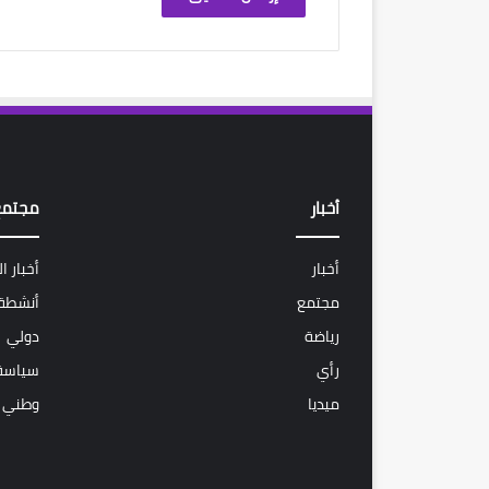
أخبار
مجتمع
أخبار
أخبار ا
مجتمع
أنشطة 
رياضة
دولي
رأي
سياسة
ميديا
وطني