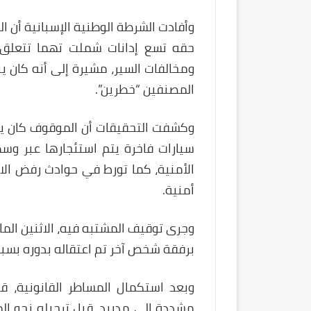
حقه تسع إدانات شملت تهما تتعلق ب
ومخالفات السير، مشيرة إلى أنه كان 
المصنفين “خطرين”.
وكشفت التحقيقات أن الموقوف كان يعت
سيارات فاخرة يتم استئجارها عبر وس
الأمنية، كما تورط في حوادث رفض الا
أمنية.
وجرى توقيف المشتبه فيه، الاثنين الم
برفقة شخص آخر تم اعتقاله بدوره بسبب
وبعد استكمال المساطر القانونية، ق
مشددة إلى مدريد، قبل ترحيله نحو ال