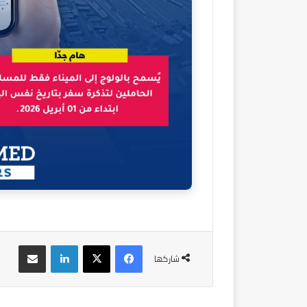
فيسبوك
‫X
لينكدإن
مشاركة عبر البريد
شاركها