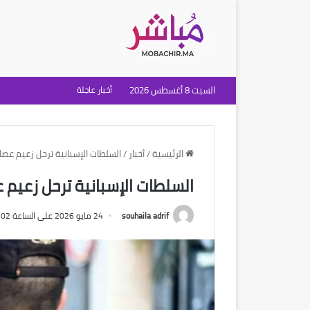
السبت 8 أغسطس 2026
أخبار عاجلة
الرئيسية
/
أخبار
/
السلطات الإسبانية ترحل زعيم عصا
السلطات الإسبانية ترحل زعيم 
souhaila adrif
24 مايو 2026 على الساعة 12:02 مساءً