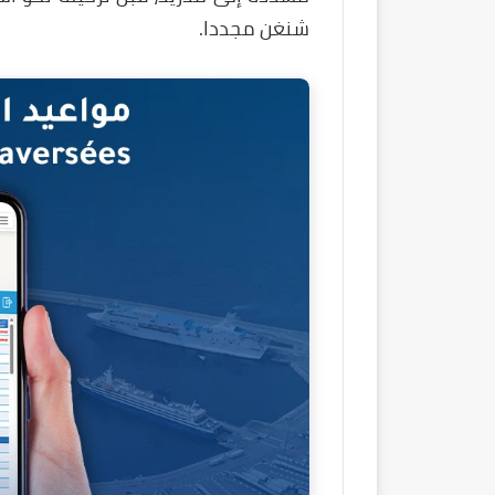
شنغن مجددا.