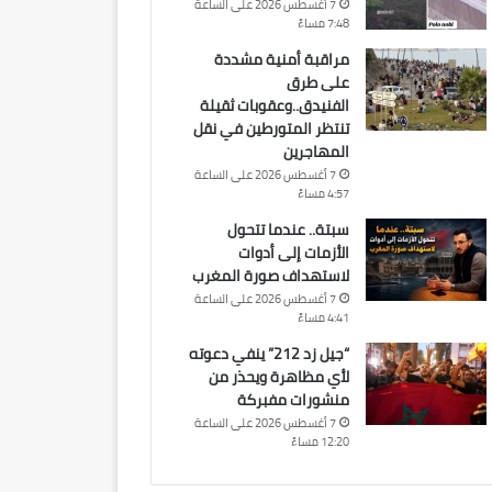
7 أغسطس 2026 على الساعة
7:48 مساءً
مراقبة أمنية مشددة
على طرق
الفنيدق..وعقوبات ثقيلة
تنتظر المتورطين في نقل
المهاجرين
7 أغسطس 2026 على الساعة
4:57 مساءً
سبتة.. عندما تتحول
الأزمات إلى أدوات
لاستهداف صورة المغرب
7 أغسطس 2026 على الساعة
4:41 مساءً
“جيل زد 212” ينفي دعوته
لأي مظاهرة ويحذر من
منشورات مفبركة
7 أغسطس 2026 على الساعة
12:20 مساءً