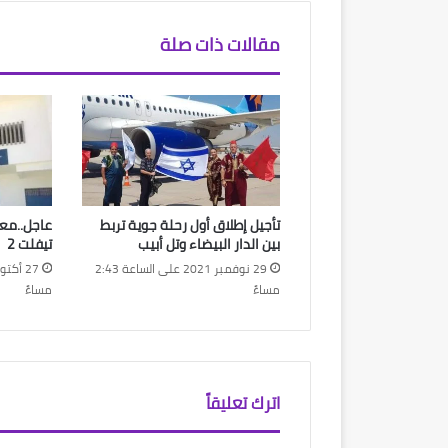
مقالات ذات صلة
تأجيل إطلاق أول رحلة جوية تربط
عاجل..مع
بين الدار البيضاء وتل أبيب
تيفلت 2
29 نوفمبر 2021 على الساعة 2:43
مساءً
مساءً
اترك تعليقاً