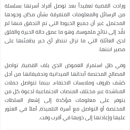
وزادت القضية تعقيداً بعد توصل أفراد أسرتها بسلسلة
من الرسائل والمعلومات المتفرقة بشأن مكان وجودها
المحتمل، غير أن جميع الخيوط التي تم التحقق منها لم
تقُد إلى نتائج ملموسة، وهو ما عمق حالة الحيرة والقلق
لدى العائلة التي ما تزال تنتظر أي خبر يطمئنها على
مصير ابنتها.
وفي ظل استمرار الغموض الذي يلف القضية، تواصل
المصالح المختصة أبحاثها الميدانية وتحقيقاتها من أجل
كشف ظروف وملابسات الاختفاء، بينما تتواصل حملات
المناشدة عبر مختلف المنصات الاجتماعية لدعوة كل من
يتوفر على معلومات مؤكدة إلى إشعار السلطات
المختصة أو التواصل مع أسرة التلميذة، أملاً في العثور
عليها وإعادتها إلى ذويها في أقرب وقت.