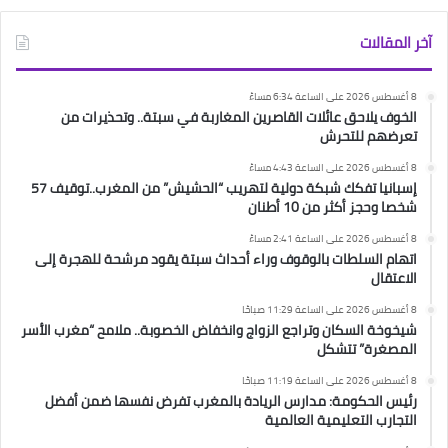
آخر المقالات
8 أغسطس 2026 على الساعة 6:34 مساءً
الخوف يلاحق عائلات القاصرين المغاربة في سبتة.. وتحذيرات من
تعرضهم للتحرش
8 أغسطس 2026 على الساعة 4:43 مساءً
إسبانيا تفكك شبكة دولية لتهريب “الحشيش” من المغرب..توقيف 57
شخصا وحجز أكثر من 10 أطنان
8 أغسطس 2026 على الساعة 2:41 مساءً
اتهام السلطات بالوقوف وراء أحداث سبتة يقود مرشحة للهجرة إلى
الاعتقال
8 أغسطس 2026 على الساعة 11:29 صباحًا
شيخوخة السكان وتراجع الزواج وانخفاض الخصوبة.. ملامح “مغرب الأسر
المصغرة” تتشكل
8 أغسطس 2026 على الساعة 11:19 صباحًا
رئيس الحكومة: مدارس الريادة بالمغرب تفرض نفسها ضمن أفضل
التجارب التعليمية العالمية