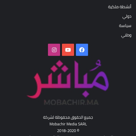
أنشطة ملكية
دولي
سياسة
وطني
فيسبوك
‫YouTube
انستقرام
جميع الحقوق محفوظة لشركة
Mobachir Media SARL
© 2018-2020