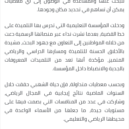
للبحث عنها والمساعدة في الوصول إلى أي معطيات
يمكن أن تساهم في تحديد مكان وجودها.
ودخلت المؤسسة التعليمية التي تدرس بها التلميذة على
خط القضية، بعدما نشرت نداء عبر منصاتها الرسمية دعت
من خلاله المواطنين إلى التعاون مع جهود البحث، مشيدة
بالأخلاق الحسنة للتلميذة ومسارها الدراسي والرياضي
المتميز، مؤكدة أنها تعد من التلميذات المعروفات
بالجدية والانضباط داخل المؤسسة.
وبحسب معطيات متداولة، فإن حياة الشهبي حققت خلال
السنوات الماضية نتائج إيجابية في المجال الرياضي،
وشاركت في عدد من المنافسات التي بصمت فيها على
مستويات جيدة، ما جعلها من الأسماء الواعدة في
محيطها الرياضي والتعليمي.