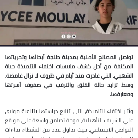
تواصل المصالح الأمنية بمدينة طنجة أبحاثها وتحرياتها
المكثفة من أجل كشف ملابسات اختفاء التلميذة حياة
الشهبي، التي غادرت منذ أيام في ظروف لا تزال غامضة،
وسط تزايد حالة القلق والترقب في صفوف أسرتها
ومعارفها.
وأثار اختفاء التلميذة، التي تتابع دراستها بثانوية مولاي
علي الشريف التأهيلية، موجة تضامن واسعة على مواقع
التواصل الاجتماعي، حيث تداول عدد من النشطاء نداءات