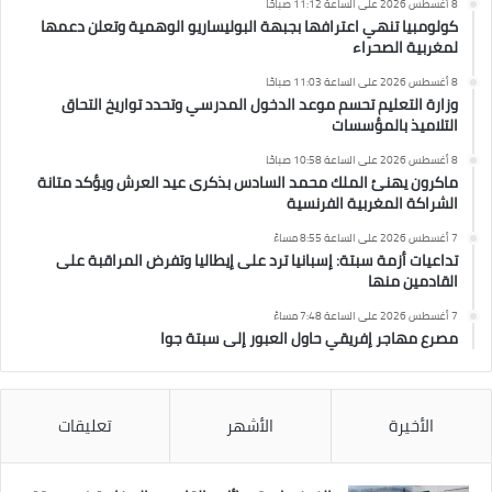
8 أغسطس 2026 على الساعة 11:12 صباحًا
كولومبيا تنهي اعترافها بجبهة البوليساريو الوهمية وتعلن دعمها
لمغربية الصحراء
8 أغسطس 2026 على الساعة 11:03 صباحًا
وزارة التعليم تحسم موعد الدخول المدرسي وتحدد تواريخ التحاق
التلاميذ بالمؤسسات
8 أغسطس 2026 على الساعة 10:58 صباحًا
ماكرون يهنئ الملك محمد السادس بذكرى عيد العرش ويؤكد متانة
الشراكة المغربية الفرنسية
7 أغسطس 2026 على الساعة 8:55 مساءً
تداعيات أزمة سبتة: إسبانيا ترد على إيطاليا وتفرض المراقبة على
القادمين منها
7 أغسطس 2026 على الساعة 7:48 مساءً
مصرع مهاجر إفريقي حاول العبور إلى سبتة جوا
الأخيرة
الأشهر
تعليقات