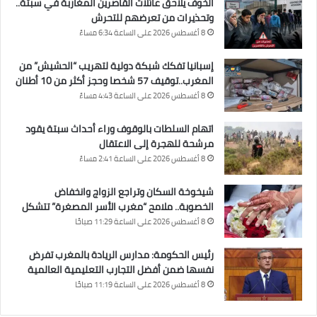
الخوف يلاحق عائلات القاصرين المغاربة في سبتة..
وتحذيرات من تعرضهم للتحرش
8 أغسطس 2026 على الساعة 6:34 مساءً
إسبانيا تفكك شبكة دولية لتهريب “الحشيش” من
المغرب..توقيف 57 شخصا وحجز أكثر من 10 أطنان
8 أغسطس 2026 على الساعة 4:43 مساءً
اتهام السلطات بالوقوف وراء أحداث سبتة يقود
مرشحة للهجرة إلى الاعتقال
8 أغسطس 2026 على الساعة 2:41 مساءً
شيخوخة السكان وتراجع الزواج وانخفاض
الخصوبة.. ملامح “مغرب الأسر المصغرة” تتشكل
8 أغسطس 2026 على الساعة 11:29 صباحًا
رئيس الحكومة: مدارس الريادة بالمغرب تفرض
نفسها ضمن أفضل التجارب التعليمية العالمية
8 أغسطس 2026 على الساعة 11:19 صباحًا