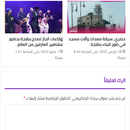
حصري..سرقة معدات وآلات مسجد
إيقاعات الجاز تصدح بطنجة بحضور
في طور البناء بطنجة
مشاهير العازفين من العالم
18 مارس 2022 على الساعة 6:40
1 مايو 2024 على الساعة 1:21
مساءً
مساءً
اترك تعليقاً
لن يتم نشر عنوان بريدك الإلكتروني.
الحقول الإلزامية مشار إليها بـ
*
ا
ل
ت