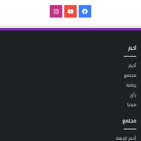
فيسبوك
‫YouTube
انستقرام
أخبار
أخبار
مجتمع
رياضة
رأي
ميديا
مجتمع
أخبار الجهة