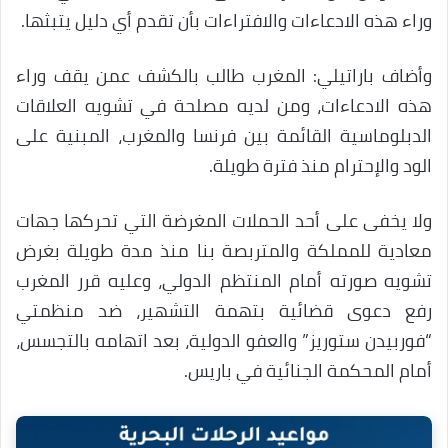
وراء هذه الادعاءات والافتراءات بأن تقدم أي دليل يتبثها.
وأضاف باراتيلي: المغرب طالب بالكشف عمن يقف وراء
هذه الادعاءات، ومن لديه مصلحة في تشويه العلاقات
الدبلوماسية القائمة بين فرنسا والمغرب، المبنية على
الود والإحترام منذ فترة طويلة.
ولا يخفى على أحد الحملات المغرضة التي تحركها جهات
معادية للمملكة والمتربصة بنا منذ مدة طويلة بغرض
تشويه صورته أمام المنتظم الدولي، وعليه قرر المغرب
رفع دعوى قضائية بتهمة التشهير، ضد منظمتي
“فوربيدن ستوريز” والعفو الدولية، بعد اتهامه بالتجسس،
أمام المحكمة الجنائية في باريس.