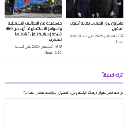
ماكرون يزور المغرب نهاية أكتوبر
مستفيدة من التكاليف التشغيلية
المقبل
والحوافز الاستثمارية.. أزيد من 360
شركة إسبانية تنقل أنشطتها
27 سبتمبر 2024 على الساعة 3:02
للمغرب
مساءً
16 أغسطس 2024 على الساعة
12:52 مساءً
اترك تعليقاً
لن يتم نشر عنوان بريدك الإلكتروني.
الحقول الإلزامية مشار إليها بـ
*
ا
ل
ت