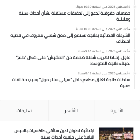
5 أغسطس 2026 على الساعة 10:30 صباحًا
جمعيات حقوقية تدعو إلى تحقيقات مستقلة بشأن أحداث سبتة
ومليلية
4 أغسطس 2026 على الساعة 10:03 مساءً
الشرطة القضائية بطنجة تستمع إلى مغن شعبي معروف في قضية
اختطاف
4 أغسطس 2026 على الساعة 9:41 مساءً
عاجل..إحباط تهريب شحنة ضخمة من “الحشيش” على شكل “دلاح”
بميناء طنجة المتوسط
4 أغسطس 2026 على الساعة 8:13 مساءً
سلطات طنجة تغلق مطعم داخل “سيتي سنتر مول” بسبب مخالفات
صحية
الأخيرة
الأشهر
تعليقات
ابتدائية تطوان تدين سائقي طاكسيات بالحبس
النافذ على خلفية أحداث سبتة