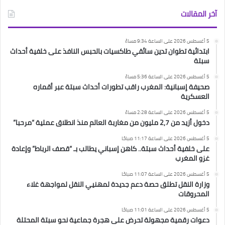
آخر المقالات
5 أغسطس 2026 على الساعة 9:34 مساءً
ابتدائية تطوان تدين سائقي طاكسيات بالحبس النافذ على خلفية أحداث
سبتة
5 أغسطس 2026 على الساعة 5:36 مساءً
صحيفة إسبانية: المغرب راقب تطورات أحداث سبتة عبر أقماره
العسكرية
5 أغسطس 2026 على الساعة 2:28 مساءً
دخول أزيد من 2,7 مليون من مغاربة العالم منذ انطلاق عملية “مرحبا”
5 أغسطس 2026 على الساعة 11:17 صباحًا
على خلفية أحداث سبتة.. كاهن إسباني يطالب بـ “قصف الرباط” وإعادة
غزو المغرب
5 أغسطس 2026 على الساعة 11:07 صباحًا
وزارة النقل تطلق حصة دعم جديدة لمهنيي النقل لمواجهة غلاء
المحروقات
5 أغسطس 2026 على الساعة 11:01 صباحًا
دعوات رقمية مجهولة تحرض على هجرة جماعية نحو سبتة المحتلة