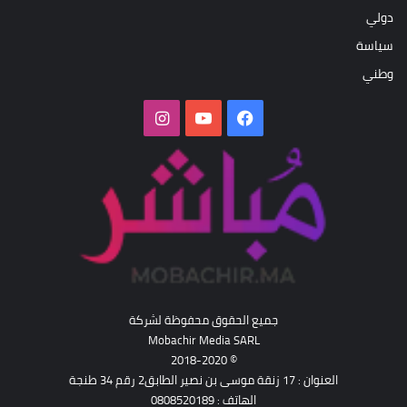
دولي
سياسة
وطني
فيسبوك
‫YouTube
انستقرام
جميع الحقوق محفوظة لشركة
Mobachir Media SARL
© 2018-2020
العنوان : 17 زنقة موسى بن نصير الطابق2 رقم 34 طنجة
الهاتف : 0808520189