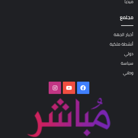
ميديا
مجتمع
أخبار الجهة
أنشطة ملكية
دولي
سياسة
وطني
فيسبوك
‫YouTube
انستقرام