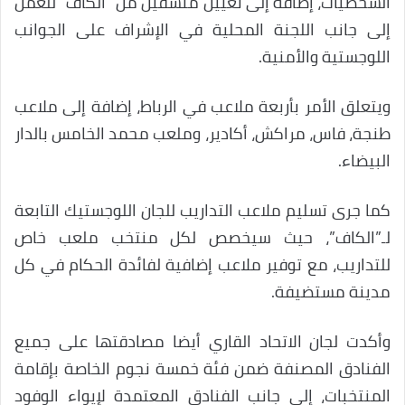
الشخصيات، إضافة إلى تعيين منسقين من “الكاف” للعمل
إلى جانب اللجنة المحلية في الإشراف على الجوانب
اللوجستية والأمنية.
ويتعلق الأمر بأربعة ملاعب في الرباط، إضافة إلى ملاعب
طنجة، فاس، مراكش، أكادير، وملعب محمد الخامس بالدار
البيضاء.
كما جرى تسليم ملاعب التداريب للجان اللوجستيك التابعة
لـ”الكاف”، حيث سيخصص لكل منتخب ملعب خاص
للتداريب، مع توفير ملاعب إضافية لفائدة الحكام في كل
مدينة مستضيفة.
وأكدت لجان الاتحاد القاري أيضا مصادقتها على جميع
الفنادق المصنفة ضمن فئة خمسة نجوم الخاصة بإقامة
المنتخبات، إلى جانب الفنادق المعتمدة لإيواء الوفود