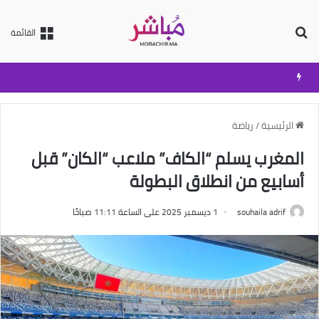
بحث عن
القائمة
الرئيسية
/
رياضة
المغرب يسلم “الكاف” ملاعب “الكان” قبل
أسابيع من انطلاق البطولة
souhaila adrif
1 ديسمبر 2025 على الساعة 11:11 صباحًا