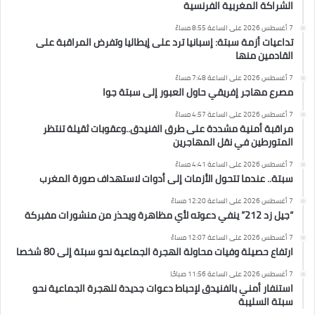
الشراكة المغربية الفرنسية
7 أغسطس 2026 على الساعة 8:55 مساءً
تداعيات أزمة سبتة: إسبانيا ترد على إيطاليا وتفرض المراقبة على
القادمين منها
7 أغسطس 2026 على الساعة 7:48 مساءً
مصرع مهاجر إفريقي حاول العبور إلى سبتة جوا
7 أغسطس 2026 على الساعة 4:57 مساءً
مراقبة أمنية مشددة على طرق الفنيدق..وعقوبات ثقيلة تنتظر
المتورطين في نقل المهاجرين
7 أغسطس 2026 على الساعة 4:41 مساءً
سبتة.. عندما تتحول الأزمات إلى أدوات لاستهداف صورة المغرب
7 أغسطس 2026 على الساعة 12:20 مساءً
“جيل زد 212” ينفي دعوته لأي مظاهرة ويحذر من منشورات مفبركة
7 أغسطس 2026 على الساعة 12:07 مساءً
ارتفاع حصيلة وفيات محاولة الهجرة الجماعية نحو سبتة إلى 80 شخصا
7 أغسطس 2026 على الساعة 11:56 صباحًا
استنفار أمني بالفنيدق لإحباط دعوات جديدة للهجرة الجماعية نحو
سبتة السليبة