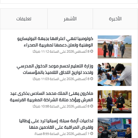
الأخيرة
الأشهر
تعليقات
كولومبيا تنهي اعترافها بجبهة البوليساريو
الوهنية وتعلن دعمها لمغربية الصحراء
8 أغسطس 2026 على الساعة 11:12 صباحًا
وزارة التعليم تحسم موعد الدخول المدرسي
وتحدد تواريخ التحاق التلاميذ بالمؤسسات
8 أغسطس 2026 على الساعة 11:03 صباحًا
ماكرون يهنئ الملك محمد السادس بذكرى عيد
العرش ويؤكد متانة الشراكة المغربية الفرنسية
8 أغسطس 2026 على الساعة 10:58 صباحًا
تداعيات أزمة سبتة: إسبانيا ترد على إيطاليا
وتفرض المراقبة على القادمين منها
7 أغسطس 2026 على الساعة 8:55 مساءً