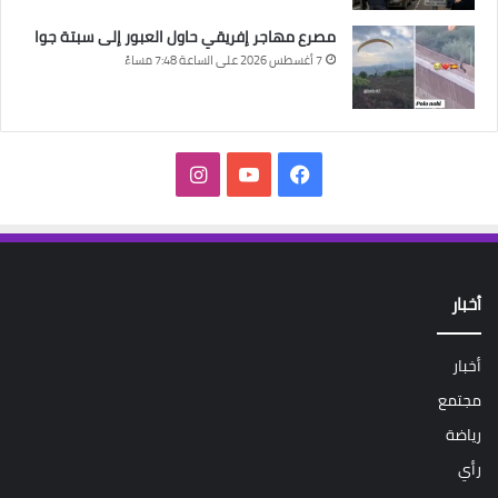
مصرع مهاجر إفريقي حاول العبور إلى سبتة جوا
7 أغسطس 2026 على الساعة 7:48 مساءً
فيسبوك
‫YouTube
انستقرام
أخبار
أخبار
مجتمع
رياضة
رأي