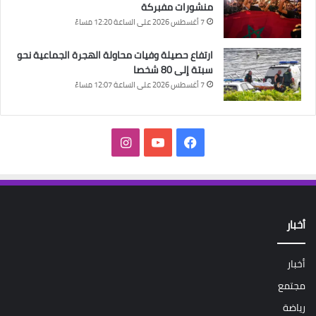
منشورات مفبركة
7 أغسطس 2026 على الساعة 12:20 مساءً
ارتفاع حصيلة وفيات محاولة الهجرة الجماعية نحو
سبتة إلى 80 شخصا
7 أغسطس 2026 على الساعة 12:07 مساءً
فيسبوك
‫YouTube
انستقرام
أخبار
أخبار
مجتمع
رياضة