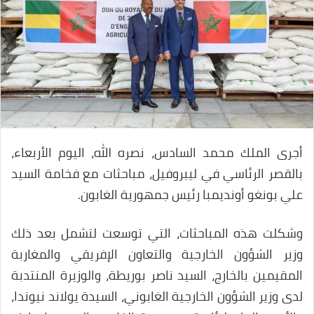
أجرى الملك محمد السادس، نصره الله، اليوم الأربعاء،
بالقصر الرئاسي في ليبروفيل، مباحثات مع فخامة السيد
علي بونغو أونديمبا رئيس جمهورية الغابون.
وشكلت هذه المباحثات، التي توسعت لتشمل بعد ذلك
وزير الشؤون الخارجية والتعاون الإفريقي والمغاربة
المقيمين بالخارج، السيد ناصر بوريطة، والوزيرة المنتدبة
لدى وزير الشؤون الخارجية الغابوني، السيدة يولاند نيوندا،