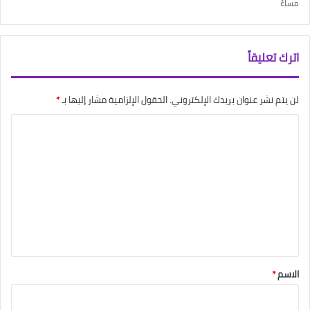
مساءً
اترك تعليقاً
لن يتم نشر عنوان بريدك الإلكتروني.
الحقول الإلزامية مشار إليها بـ
*
ا
ل
ت
ع
ل
ي
ق
*
الاسم
*