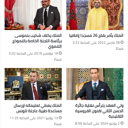
الملك يأمر بفتح 26 مسجدا إضافيا
الملك يكلف شكيب بنموسى
برئاسة اللجنة الخاصة بالنموذج
28 مارس 2022 على الساعة 3:22
التنموي
مساءً
19 نوفمبر 2019 على الساعة 5:02
مساءً
ولي العهد يترأس نهاية جائزة
الملك يعطي تعليماته لإرسال
الحسن الثاني لفنون الفروسية
مساعدة طبية عاجلة لتونس
التقليدية
13 يوليو 2021 على الساعة 11:25
2 يونيو 2024 على الساعة 8:59
مساءً