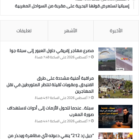
إسبانيا تستعرض قوتها البحرية على مقربة من السواحل المغربية
الأخيرة
الأشهر
تعليقات
مصرع مهاجر إفريقي حاول العبور إلى سبتة جوا
7 أغسطس 2026 على الساعة 7:48 مساءً
مراقبة أمنية مشددة على طرق
الفنيدق..وعقوبات ثقيلة تنتظر المتورطين في نقل
المهاجرين
7 أغسطس 2026 على الساعة 4:57 مساءً
سبتة.. عندما تتحول الأزمات إلى أدوات لاستهداف
صورة المغرب
7 أغسطس 2026 على الساعة 4:41 مساءً
“جيل زد 212” ينفي دعوته لأي مظاهرة ويحذر من