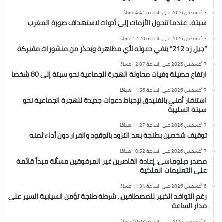
7 أغسطس 2026 على الساعة 4:41 مساءً
سبتة.. عندما تتحول الأزمات إلى أدوات لاستهداف صورة المغرب
7 أغسطس 2026 على الساعة 12:20 مساءً
“جيل زد 212” ينفي دعوته لأي مظاهرة ويحذر من منشورات مفبركة
7 أغسطس 2026 على الساعة 12:07 مساءً
ارتفاع حصيلة وفيات محاولة الهجرة الجماعية نحو سبتة إلى 80 شخصا
7 أغسطس 2026 على الساعة 11:56 صباحًا
استنفار أمني بالفنيدق لإحباط دعوات جديدة للهجرة الجماعية نحو
سبتة السليبة
7 أغسطس 2026 على الساعة 11:27 صباحًا
توقيف شخصين بطنجة بعد التزود بالوقود والفرار دون أداء ثمنه
7 أغسطس 2026 على الساعة 10:52 صباحًا
مصدر دبلوماسي: إعادة القاصرين غير المرفوقين مسألة مبدأ قائمة
على التعليمات الملكية
6 أغسطس 2026 على الساعة 11:34 مساءً
رغم التوافد الكبير للمصطافين.. شرطة طنجة تؤمن انسيابية السير على
مدار الساعة
6 أغسطس 2026 على الساعة 10:03 مساءً