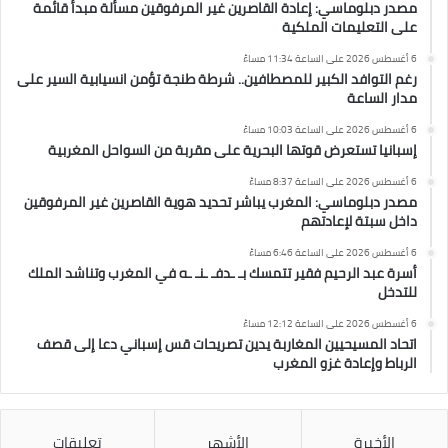
مصدر دبلوماسي: إعادة القاصرين غير المرفوقين مسألة مبدأ قائمة
على التعليمات الملكية
6 أغسطس 2026 على الساعة 11:34 مساءً
رغم التوافد الكبير للمصطافين.. شرطة طنجة تؤمن انسيابية السير على
مدار الساعة
6 أغسطس 2026 على الساعة 10:03 مساءً
إسبانيا تستعرض قوتها البحرية على مقربة من السواحل المغربية
6 أغسطس 2026 على الساعة 8:37 مساءً
مصدر دبلوماسي: المغرب يباشر تحديد هوية القاصرين غير المرفوقين
داخل سبتة لإعادتهم
6 أغسطس 2026 على الساعة 6:46 مساءً
أسرة عبد الرحيم فقير تتمسك بـ ـدفـ ـنـ ـه في المغرب وتناشد الملك
للتدخل
6 أغسطس 2026 على الساعة 12:12 مساءً
اتحاد المسيحيين المغاربة يدين تصريحات قس إسباني دعا إلى قصف
الرباط وإعادة غزو المغرب
الأخيرة
الأشهر
تعليقات