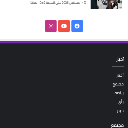
7 أغسطس 2026 على الساعة 10:52 صباحًا
فيسبوك
‫YouTube
انستقرام
أخبار
أخبار
مجتمع
رياضة
رأي
ميديا
مجتمع