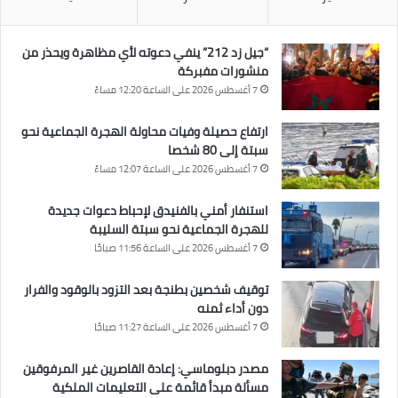
“جيل زد 212” ينفي دعوته لأي مظاهرة ويحذر من
منشورات مفبركة
7 أغسطس 2026 على الساعة 12:20 مساءً
ارتفاع حصيلة وفيات محاولة الهجرة الجماعية نحو
سبتة إلى 80 شخصا
7 أغسطس 2026 على الساعة 12:07 مساءً
استنفار أمني بالفنيدق لإحباط دعوات جديدة
للهجرة الجماعية نحو سبتة السليبة
7 أغسطس 2026 على الساعة 11:56 صباحًا
توقيف شخصين بطنجة بعد التزود بالوقود والفرار
دون أداء ثمنه
7 أغسطس 2026 على الساعة 11:27 صباحًا
مصدر دبلوماسي: إعادة القاصرين غير المرفوقين
مسألة مبدأ قائمة على التعليمات الملكية