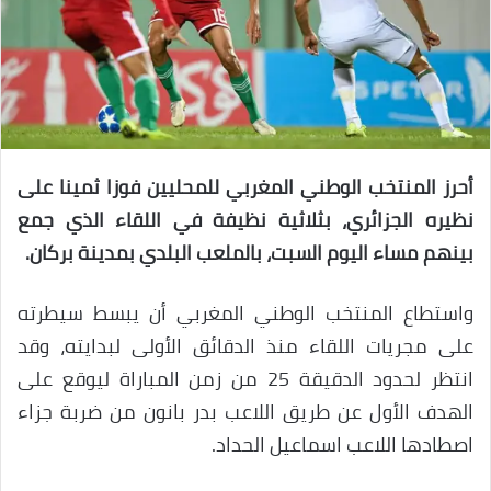
أحرز المنتخب الوطني المغربي للمحليين فوزا ثمينا على
نظيره الجزائري، بثلاثية نظيفة في اللقاء الذي جمع
بينهم مساء اليوم السبت، بالملعب البلدي بمدينة بركان.
واستطاع المنتخب الوطني المغربي أن يبسط سيطرته
على مجريات اللقاء منذ الدقائق الأولى لبدايته، وقد
انتظر لحدود الدقيقة 25 من زمن المباراة ليوقع على
الهدف الأول عن طريق اللاعب بدر بانون من ضربة جزاء
اصطادها اللاعب اسماعيل الحداد.