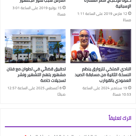
دعوة للإحتجاج أمام السفارة
العرش سبب نفور الجمهور
الإسبانية
15 يوليو 2019 على الساعة 3:01
12 مارس 2019 على الساعة 1:11
مساءً
مساءً
النادي الملكي للزوارق ينظم
تحقيق قضائي في تطوان مع فنان
النسخة الثانية من مسابقة الصيد
مشهور بتهم التشهير ونشر
العمودي بالقوارب
تسجيلات خاصة
19 سبتمبر 2024 على الساعة
8 أغسطس 2025 على الساعة 12:57
10:53 مساءً
صباحًا
اترك تعليقاً