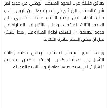
دقائق قليلة مرت ليعود المنتخب الوطني من جديد لهز
شباك المنتخب الجزائري في الدقيقة 32، عن طريق اللاعب
حميد أحداد، قبل يبصم اللاعب محمد الناهيري على
الهدف الثالث للمنتخب الوطني والأخير في المباراة في
حدود الدقيقة 41، لتستمر أطوار المبارة على هذا الشكل
قبل أن يطلق الحكم صافرة النهاية.
وبهذا الفوز استطاع المنتخب الوطني خطف بطاقة
التأهل إلى نهائيات كأس إفريقيا للاعبين المحليين
“الشان”، التي ستحتضنها دولة إثيوبيا السنة المقبلة.