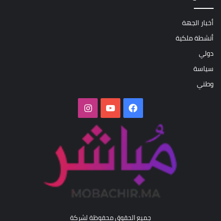
أخبار الجهة
أنشطة ملكية
دولي
سياسة
وطني
فيسبوك
‫YouTube
انستقرام
جميع الحقوق محفوظة لشركة