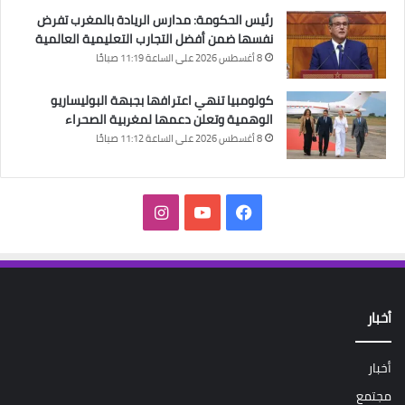
رئيس الحكومة: مدارس الريادة بالمغرب تفرض
نفسها ضمن أفضل التجارب التعليمية العالمية
8 أغسطس 2026 على الساعة 11:19 صباحًا
كولومبيا تنهي اعترافها بجبهة البوليساريو
الوهمية وتعلن دعمها لمغربية الصحراء
8 أغسطس 2026 على الساعة 11:12 صباحًا
فيسبوك
‫YouTube
انستقرام
أخبار
أخبار
مجتمع