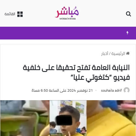
بحث عن
القائمة
الرئيسية
/
أخبار
النيابة العامة تفتح تحقيقا على خلفية
فيديو “كتغوتي عليا”
souhaila adrif
21 نوفمبر 2024 على الساعة 6:50 مساءً