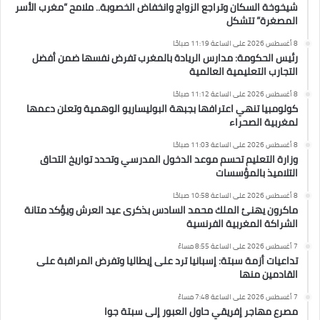
شيخوخة السكان وتراجع الزواج وانخفاض الخصوبة.. ملامح “مغرب الأسر
المصغرة” تتشكل
8 أغسطس 2026 على الساعة 11:19 صباحًا
رئيس الحكومة: مدارس الريادة بالمغرب تفرض نفسها ضمن أفضل
التجارب التعليمية العالمية
8 أغسطس 2026 على الساعة 11:12 صباحًا
كولومبيا تنهي اعترافها بجبهة البوليساريو الوهمية وتعلن دعمها
لمغربية الصحراء
8 أغسطس 2026 على الساعة 11:03 صباحًا
وزارة التعليم تحسم موعد الدخول المدرسي وتحدد تواريخ التحاق
التلاميذ بالمؤسسات
8 أغسطس 2026 على الساعة 10:58 صباحًا
ماكرون يهنئ الملك محمد السادس بذكرى عيد العرش ويؤكد متانة
الشراكة المغربية الفرنسية
7 أغسطس 2026 على الساعة 8:55 مساءً
تداعيات أزمة سبتة: إسبانيا ترد على إيطاليا وتفرض المراقبة على
القادمين منها
7 أغسطس 2026 على الساعة 7:48 مساءً
مصرع مهاجر إفريقي حاول العبور إلى سبتة جوا