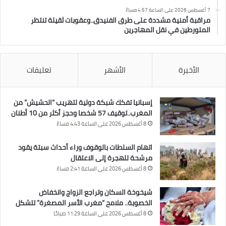
7 أغسطس 2026 على الساعة 4:57 مساءً
مراقبة أمنية مشددة على طرق الفنيدق..وعقوبات ثقيلة تنتظر
المتورطين في نقل المهاجرين
الأخيرة
الأشهر
تعليقات
إسبانيا تفكك شبكة دولية لتهريب “الحشيش” من
المغرب..توقيف 57 شخصا وحجز أكثر من 10 أطنان
8 أغسطس 2026 على الساعة 4:43 مساءً
اتهام السلطات بالوقوف وراء أحداث سبتة يقود
مرشحة للهجرة إلى الاعتقال
8 أغسطس 2026 على الساعة 2:41 مساءً
شيخوخة السكان وتراجع الزواج وانخفاض
الخصوبة.. ملامح “مغرب الأسر المصغرة” تتشكل
8 أغسطس 2026 على الساعة 11:29 صباحًا