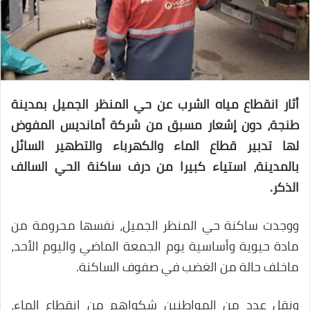
أثار انقطاع مياه الشرب عن حي المنظر الجميل بمدينة
طنجة، دون إشعار مسبق من شركة أمانديس المفوض
لها تدبير قطاع الماء والكهرباء والتطهير السائل
بالمدينة، استياء كبيرا من درف ساكنة الحي السالف
الذكر.
ووجدت ساكنة حي المنظر الجميل، نفسها محرومة من
مادة حيوية وأساسية يوم الجمعة الماضي واليوم الأحد،
ماخلف حالة من الغضب في صفوف الساكنة.
ونقل عدد من المواطنين شكواهم من إنقطاع الماء،