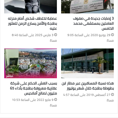
3 إصابات جديدة في صفوف
عصابة تختطف شخص أمام منزله
العاملين بمستشفى محمد
بطنجة والأمن يسارع الزمن للعثور
الخامس
عليه
29 يونيو 2020 على الساعة 9:05
3 مارس 2025 على الساعة 8:40
مساءً
مساءً
هذه نسبة المسافرين عبر مطار ابن
بسبب الغش..الحكم على شركة
بطوطة بطنجة خلال شهر يوليوز
عقارية معروفة بطنجة بأداء 65
مليون لصالح أمانديس
27 أغسطس 2019 على الساعة 4:57
9 مايو 2022 على الساعة 10:53
مساءً
مساءً