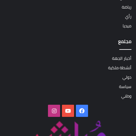
رياضة
رأي
ميديا
مجتمع
أخبار الجهة
أنشطة ملكية
دولي
سياسة
وطني
فيسبوك
‫YouTube
انستقرام