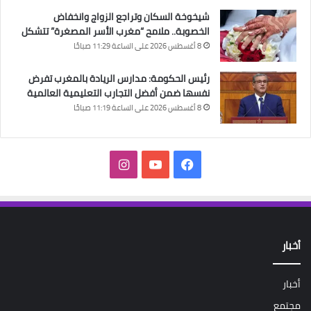
شيخوخة السكان وتراجع الزواج وانخفاض
الخصوبة.. ملامح “مغرب الأسر المصغرة” تتشكل
8 أغسطس 2026 على الساعة 11:29 صباحًا
رئيس الحكومة: مدارس الريادة بالمغرب تفرض
نفسها ضمن أفضل التجارب التعليمية العالمية
8 أغسطس 2026 على الساعة 11:19 صباحًا
فيسبوك
‫YouTube
انستقرام
أخبار
أخبار
مجتمع