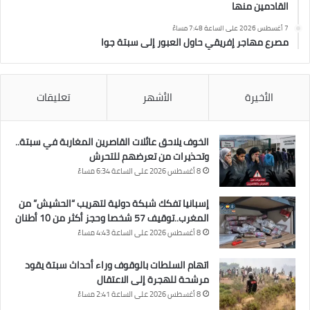
القادمين منها
7 أغسطس 2026 على الساعة 7:48 مساءً
مصرع مهاجر إفريقي حاول العبور إلى سبتة جوا
الأخيرة
الأشهر
تعليقات
الخوف يلاحق عائلات القاصرين المغاربة في سبتة..
وتحذيرات من تعرضهم للتحرش
8 أغسطس 2026 على الساعة 6:34 مساءً
إسبانيا تفكك شبكة دولية لتهريب “الحشيش” من
المغرب..توقيف 57 شخصا وحجز أكثر من 10 أطنان
8 أغسطس 2026 على الساعة 4:43 مساءً
اتهام السلطات بالوقوف وراء أحداث سبتة يقود
مرشحة للهجرة إلى الاعتقال
8 أغسطس 2026 على الساعة 2:41 مساءً