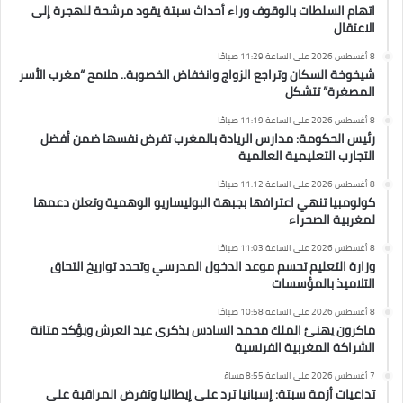
اتهام السلطات بالوقوف وراء أحداث سبتة يقود مرشحة للهجرة إلى
الاعتقال
8 أغسطس 2026 على الساعة 11:29 صباحًا
شيخوخة السكان وتراجع الزواج وانخفاض الخصوبة.. ملامح “مغرب الأسر
المصغرة” تتشكل
8 أغسطس 2026 على الساعة 11:19 صباحًا
رئيس الحكومة: مدارس الريادة بالمغرب تفرض نفسها ضمن أفضل
التجارب التعليمية العالمية
8 أغسطس 2026 على الساعة 11:12 صباحًا
كولومبيا تنهي اعترافها بجبهة البوليساريو الوهمية وتعلن دعمها
لمغربية الصحراء
8 أغسطس 2026 على الساعة 11:03 صباحًا
وزارة التعليم تحسم موعد الدخول المدرسي وتحدد تواريخ التحاق
التلاميذ بالمؤسسات
8 أغسطس 2026 على الساعة 10:58 صباحًا
ماكرون يهنئ الملك محمد السادس بذكرى عيد العرش ويؤكد متانة
الشراكة المغربية الفرنسية
7 أغسطس 2026 على الساعة 8:55 مساءً
تداعيات أزمة سبتة: إسبانيا ترد على إيطاليا وتفرض المراقبة على