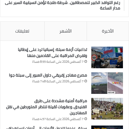
رغم التوافد الكبير للمصطافين.. شرطة طنجة تؤمن انسيابية السير على
مدار الساعة
الأخيرة
الأشهر
تعليقات
تداعيات أزمة سبتة: إسبانيا ترد على إيطاليا
وتفرض المراقبة على القادمين منها
7 أغسطس 2026 على الساعة 8:55 مساءً
مصرع مهاجر إفريقي حاول العبور إلى سبتة جوا
7 أغسطس 2026 على الساعة 7:48 مساءً
مراقبة أمنية مشددة على طرق
الفنيدق..وعقوبات ثقيلة تنتظر المتورطين في نقل
المهاجرين
7 أغسطس 2026 على الساعة 4:57 مساءً
سبتة.. عندما تتحول الأزمات إلى أدوات لاستهداف