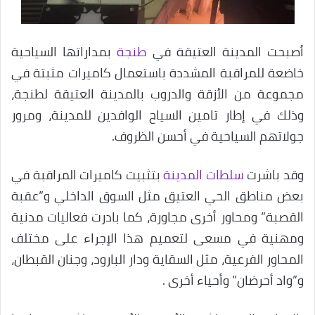
أصبحت المدينة العتيقة في
طنجة
بمداراتها السياحية
خاضعة للمراقبة المشددة باستعمال كاميرات مثبتة في
مجموعة من الأزقة والدروب بالمدينة العتيقة لطنجة،
وذلك في إطار تامين السياح الوافدين للمدينة، ومرور
جولاتهم السياحية في أحسن الظروف.
وقد باشرت
سلطات المدينة
بتثبيت كاميرات المراقبة في
بعض مناطق الحي العتيق مثل السوق الداخلي و”عقبة
القصبة” ومحاور أخرى مجاورة، كما بادرت فعاليات مدنية
ومهنية في مسعى لتعميم هذا الإجراء على مختلف
المحاور الفرعية، مثل السقاية ودار البارود، وجنان القبطان،
و”واد أحرضان” وأحياء أخرى .