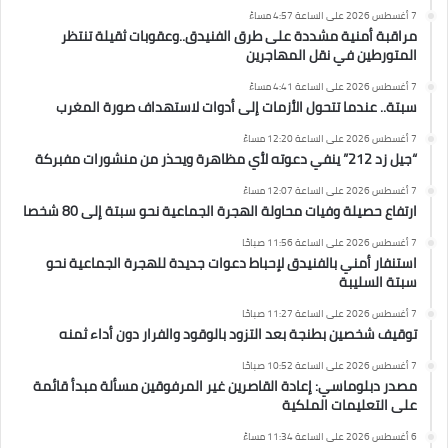
7 أغسطس 2026 على الساعة 4:57 مساءً
مراقبة أمنية مشددة على طرق الفنيدق..وعقوبات ثقيلة تنتظر
المتورطين في نقل المهاجرين
7 أغسطس 2026 على الساعة 4:41 مساءً
سبتة.. عندما تتحول الأزمات إلى أدوات لاستهداف صورة المغرب
7 أغسطس 2026 على الساعة 12:20 مساءً
“جيل زد 212” ينفي دعوته لأي مظاهرة ويحذر من منشورات مفبركة
7 أغسطس 2026 على الساعة 12:07 مساءً
ارتفاع حصيلة وفيات محاولة الهجرة الجماعية نحو سبتة إلى 80 شخصا
7 أغسطس 2026 على الساعة 11:56 صباحًا
استنفار أمني بالفنيدق لإحباط دعوات جديدة للهجرة الجماعية نحو
سبتة السليبة
7 أغسطس 2026 على الساعة 11:27 صباحًا
توقيف شخصين بطنجة بعد التزود بالوقود والفرار دون أداء ثمنه
7 أغسطس 2026 على الساعة 10:52 صباحًا
مصدر دبلوماسي: إعادة القاصرين غير المرفوقين مسألة مبدأ قائمة
على التعليمات الملكية
6 أغسطس 2026 على الساعة 11:34 مساءً