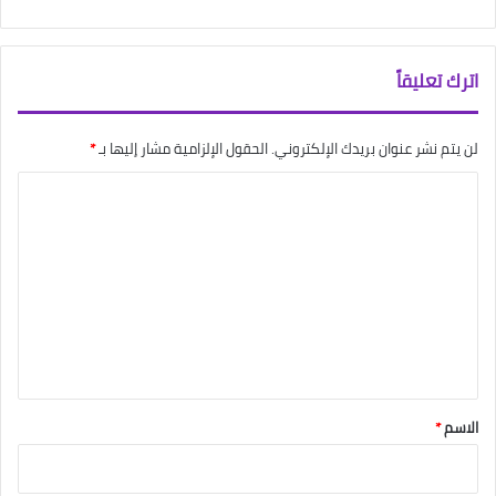
اترك تعليقاً
لن يتم نشر عنوان بريدك الإلكتروني.
الحقول الإلزامية مشار إليها بـ
*
ا
ل
ت
ع
ل
ي
ق
*
الاسم
*