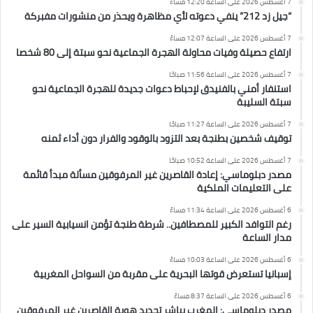
7 أغسطس 2026 على الساعة 12:20 مساءً
“جيل زد 212” ينفي دعوته لأي مظاهرة ويحذر من منشورات مفبركة
7 أغسطس 2026 على الساعة 12:07 مساءً
ارتفاع حصيلة وفيات محاولة الهجرة الجماعية نحو سبتة إلى 80 شخصا
7 أغسطس 2026 على الساعة 11:56 صباحًا
استنفار أمني بالفنيدق لإحباط دعوات جديدة للهجرة الجماعية نحو
سبتة السليبة
7 أغسطس 2026 على الساعة 11:27 صباحًا
توقيف شخصين بطنجة بعد التزود بالوقود والفرار دون أداء ثمنه
7 أغسطس 2026 على الساعة 10:52 صباحًا
مصدر دبلوماسي: إعادة القاصرين غير المرفوقين مسألة مبدأ قائمة
على التعليمات الملكية
6 أغسطس 2026 على الساعة 11:34 مساءً
رغم التوافد الكبير للمصطافين.. شرطة طنجة تؤمن انسيابية السير على
مدار الساعة
6 أغسطس 2026 على الساعة 10:03 مساءً
إسبانيا تستعرض قوتها البحرية على مقربة من السواحل المغربية
6 أغسطس 2026 على الساعة 8:37 مساءً
مصدر دبلوماسي: المغرب يباشر تحديد هوية القاصرين غير المرفوقين