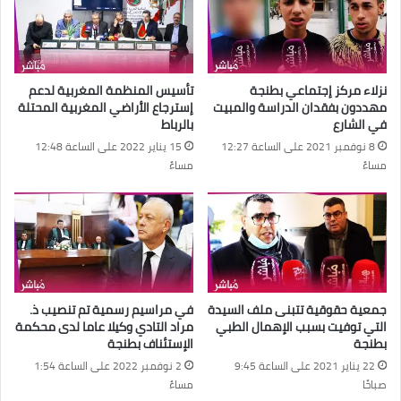
نزلاء مركز إجتماعي بطنجة
تأسيس المنظمة المغربية لدعم
مهددون بفقدان الدراسة والمبيت
إسترجاع الأراضي المغربية المحتلة
في الشارع
بالرباط
8 نوفمبر 2021 على الساعة 12:27
15 يناير 2022 على الساعة 12:48
مساءً
مساءً
جمعية حقوقية تتبنى ملف السيدة
في مراسيم رسمية تم تنصيب ذ.
التي توفيت بسبب الإهمال الطبي
مراد التادي وكيلا عاما لدى محكمة
بطنجة
الإستئناف بطنجة
22 يناير 2021 على الساعة 9:45
2 نوفمبر 2022 على الساعة 1:54
صباحًا
مساءً