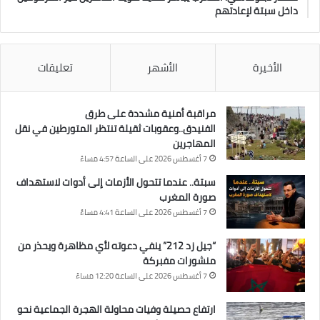
داخل سبتة لإعادتهم
الأخيرة
الأشهر
تعليقات
مراقبة أمنية مشددة على طرق
الفنيدق..وعقوبات ثقيلة تنتظر المتورطين في نقل
المهاجرين
7 أغسطس 2026 على الساعة 4:57 مساءً
سبتة.. عندما تتحول الأزمات إلى أدوات لاستهداف
صورة المغرب
7 أغسطس 2026 على الساعة 4:41 مساءً
“جيل زد 212” ينفي دعوته لأي مظاهرة ويحذر من
منشورات مفبركة
7 أغسطس 2026 على الساعة 12:20 مساءً
ارتفاع حصيلة وفيات محاولة الهجرة الجماعية نحو