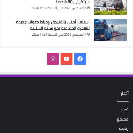
سبتة إلى 80 شخصا
7 أغسطس 2026 على الساعة 12:07 مساءً
استنفار أمني بالفنيدق لإحباط دعوات جديدة
للهجرة الجماعية نحو سبتة السليبة
7 أغسطس 2026 على الساعة 11:56 صباحًا
فيسبوك
‫YouTube
انستقرام
أخبار
أخبار
مجتمع
رياضة