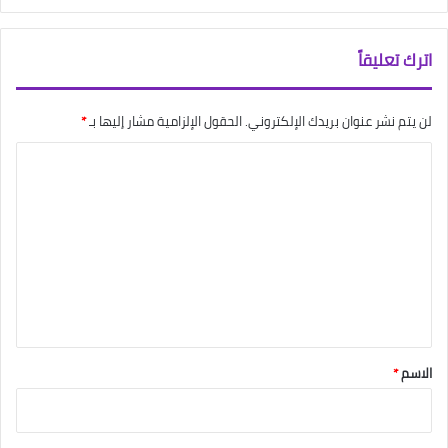
اترك تعليقاً
لن يتم نشر عنوان بريدك الإلكتروني.
الحقول الإلزامية مشار إليها بـ
*
ا
ل
ت
ع
ل
ي
ق
*
الاسم
*