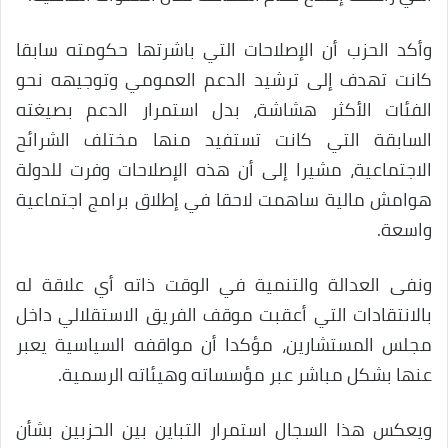
وأكد الحزب أن الإصلاحات التي باشرتها حكومته سابقا
كانت تهدف إلى ترشيد الدعم العمومي وتوجيهه نحو
الفئات الأكثر هشاشة، بدل استمرار الدعم بصيغته
السابقة التي كانت تستفيد منها مختلف الشرائح
الاجتماعية، مشيرا إلى أن هذه الإصلاحات وفرت للدولة
هوامش مالية ساهمت لاحقا في إطلاق برامج اجتماعية
واسعة.
ونفى العدالة والتنمية في الوقت ذاته أي علاقة له
بالانتقادات التي أعقبت موقف الفريق الاستقلالي داخل
مجلس المستشارين، مؤكدا أن مواقفه السياسية يعبر
عنها بشكل مباشر عبر مؤسساته وهيئاته الرسمية.
ويعكس هذا السجال استمرار التباين بين الحزبين بشأن