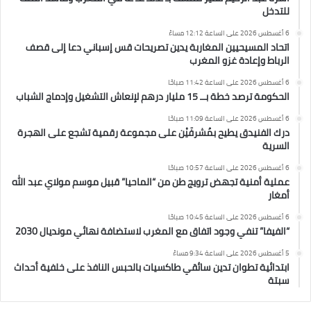
للتدخل
6 أغسطس 2026 على الساعة 12:12 مساءً
اتحاد المسيحيين المغاربة يدين تصريحات قس إسباني دعا إلى قصف
الرباط وإعادة غزو المغرب
6 أغسطس 2026 على الساعة 11:42 صباحًا
الحكومة ترصد خطة بــ 15 مليار درهم لإنعاش التشغيل وإدماج الشباب
6 أغسطس 2026 على الساعة 11:09 صباحًا
درك الفنيدق يطيح بمُشرفَيْن على مجموعة رقمية تشجع على الهجرة
السرية
6 أغسطس 2026 على الساعة 10:57 صباحًا
عملية أمنية تجهض ترويج طن من “الماحيا” قبيل موسم مولاي عبد الله
أمغار
6 أغسطس 2026 على الساعة 10:45 صباحًا
“الفيفا” تنفي وجود اتفاق مع المغرب لاستضافة نهائي مونديال 2030
5 أغسطس 2026 على الساعة 9:34 مساءً
ابتدائية تطوان تدين سائقي طاكسيات بالحبس النافذ على خلفية أحداث
سبتة