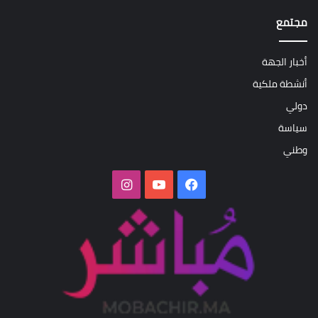
مجتمع
أخبار الجهة
أنشطة ملكية
دولي
سياسة
وطني
فيسبوك
‫YouTube
انستقرام