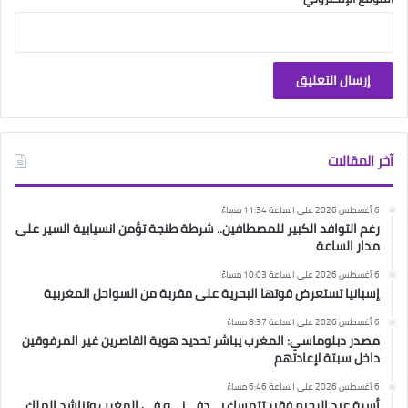
آخر المقالات
6 أغسطس 2026 على الساعة 11:34 مساءً
رغم التوافد الكبير للمصطافين.. شرطة طنجة تؤمن انسيابية السير على
مدار الساعة
6 أغسطس 2026 على الساعة 10:03 مساءً
إسبانيا تستعرض قوتها البحرية على مقربة من السواحل المغربية
6 أغسطس 2026 على الساعة 8:37 مساءً
مصدر دبلوماسي: المغرب يباشر تحديد هوية القاصرين غير المرفوقين
داخل سبتة لإعادتهم
6 أغسطس 2026 على الساعة 6:46 مساءً
أسرة عبد الرحيم فقير تتمسك بـ ـدفـ ـنـ ـه في المغرب وتناشد الملك