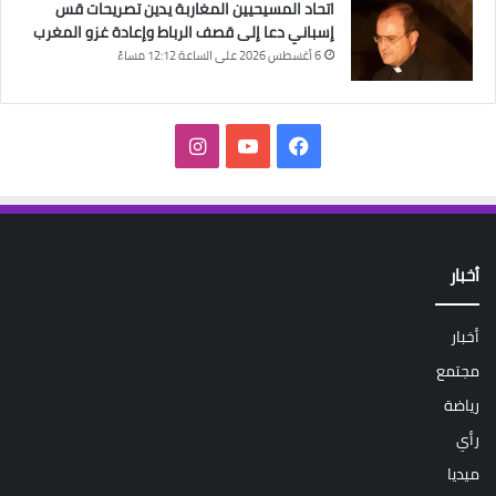
اتحاد المسيحيين المغاربة يدين تصريحات قس
إسباني دعا إلى قصف الرباط وإعادة غزو المغرب
6 أغسطس 2026 على الساعة 12:12 مساءً
فيسبوك
‫YouTube
انستقرام
أخبار
أخبار
مجتمع
رياضة
رأي
ميديا