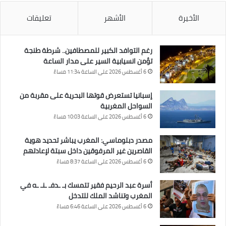
الأخيرة
الأشهر
تعليقات
رغم التوافد الكبير للمصطافين.. شرطة طنجة
تؤمن انسيابية السير على مدار الساعة
6 أغسطس 2026 على الساعة 11:34 مساءً
إسبانيا تستعرض قوتها البحرية على مقربة من
السواحل المغربية
6 أغسطس 2026 على الساعة 10:03 مساءً
مصدر دبلوماسي: المغرب يباشر تحديد هوية
القاصرين غير المرفوقين داخل سبتة لإعادتهم
6 أغسطس 2026 على الساعة 8:37 مساءً
أسرة عبد الرحيم فقير تتمسك بـ ـدفـ ـنـ ـه في
المغرب وتناشد الملك للتدخل
6 أغسطس 2026 على الساعة 6:46 مساءً