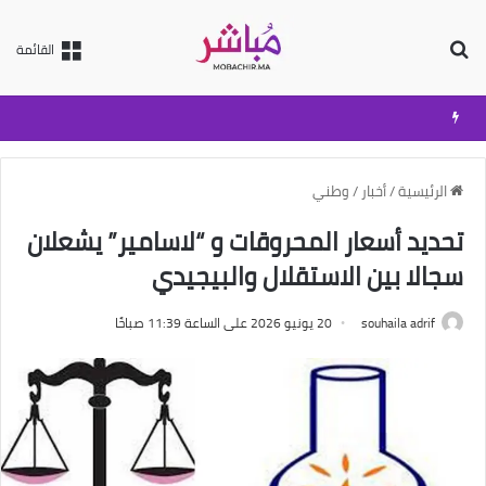
بحث عن
القائمة
الرئيسية
/
أخبار
/
وطني
تحديد أسعار المحروقات و “لاسامير” يشعلان
سجالا بين الاستقلال والبيجيدي
souhaila adrif
20 يونيو 2026 على الساعة 11:39 صباحًا