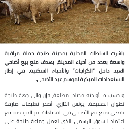
باشرت السلطات المحلية بمدينة طنجة حملة مراقبة
واسعة بعدد من أحياء المدينة، بهدف منع بيع أضاحي
العيد داخل “الگراجات” والأحياء السكنية، في إطار
الاستعدادات المبكرة لموسم عيد الأضحى.
وبحسب ما أوردته مصادر مطلعة، فإن والي جهة طنجة
تطوان الحسيمة، يونس التازي، أصدر تعليمات صارمة
تقضي بمنع بيع الأضاحي في الفضاءات غير المرخصة، مع
اعتماد السوق الرسمي الذي تعمل جماعة طنجة على