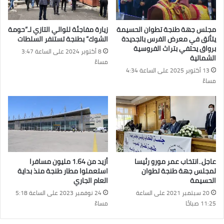
مجلس جهة طنجة تطوان الحسيمة
زيارة مفاجئة للوالي التازي لـ”حومة
يتألق في معرض الفرس بالجديدة
الشوك” بطنجة تستنفر السلطات
برواق يحتفي بتراث الفروسية
8 أكتوبر 2024 على الساعة 3:47
الشمالية
مساءً
13 أكتوبر 2025 على الساعة 4:34
مساءً
عاجل..انتخاب عمر مورو رئيسا
أزيد من 1.64 مليون مسافرا
لمجلس جهة طنجة تطوان
استعملوا مطار طنجة منذ بداية
الحسيمة
العام الجاري
20 سبتمبر 2021 على الساعة
24 نوفمبر 2023 على الساعة 5:18
11:25 صباحًا
مساءً