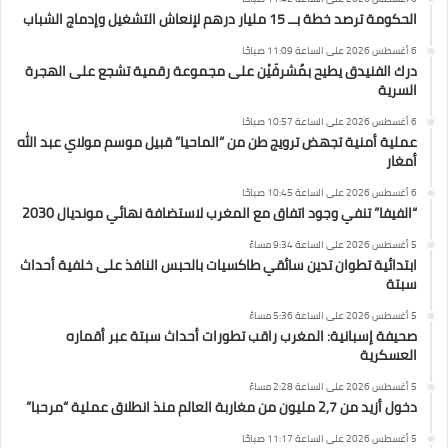
الحكومة ترصد خطة بــ 15 مليار درهم لإنعاش التشغيل وإدماج الشباب
6 أغسطس 2026 على الساعة 11:09 صباحًا
درك الفنيدق يطيح بمُشرفَيْن على مجموعة رقمية تشجع على الهجرة
السرية
6 أغسطس 2026 على الساعة 10:57 صباحًا
عملية أمنية تجهض ترويج طن من “الماحيا” قبيل موسم مولاي عبد الله
أمغار
6 أغسطس 2026 على الساعة 10:45 صباحًا
“الفيفا” تنفي وجود اتفاق مع المغرب لاستضافة نهائي مونديال 2030
5 أغسطس 2026 على الساعة 9:34 مساءً
ابتدائية تطوان تدين سائقي طاكسيات بالحبس النافذ على خلفية أحداث
سبتة
5 أغسطس 2026 على الساعة 5:36 مساءً
صحيفة إسبانية: المغرب راقب تطورات أحداث سبتة عبر أقماره
العسكرية
5 أغسطس 2026 على الساعة 2:28 مساءً
دخول أزيد من 2,7 مليون من مغاربة العالم منذ انطلاق عملية “مرحبا”
5 أغسطس 2026 على الساعة 11:17 صباحًا