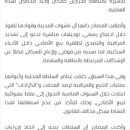
تجهيزه بمنطقة الحرارين كمكان وحيد مخصص لهذه
العملية.
وأضافت المصادر ذاتها أن باشوات المدينة وقوادها تلقوا،
خلال اجتماع رسمي، توجيهات مباشرة تدعو إلى تشديد
المراقبة والتصدي لظاهرة بيع الأضاحي داخل الأحياء
السكنية، لما تسببه من فوضى وإزعاج للسكان، فضلاً عن
الإشكالات المرتبطة بالنظافة والسلامة.
وفي هذا السياق، كثفت عناصر السلطة المحلية وأعوانها
عمليات التتبع والمراقبة لرصد المحلات و”الگراجات” التي
اعتادت خلال السنوات الماضية التحول إلى نقاط عشوائية
لبيع الأضاحي، وذلك للتأكد من عدم استغلالها لهذا
النشاط بشكل مخالف للقانون.
وأكدت المصادر أن السلطات تتجه إلى اتخاذ إجراءات