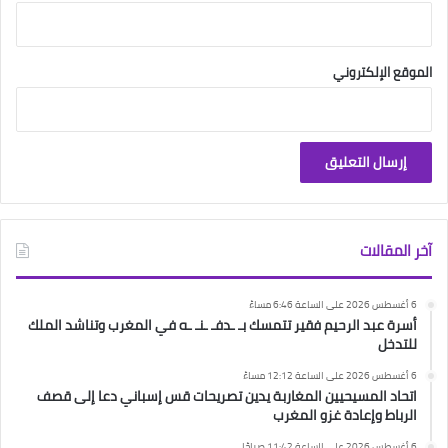
الموقع الإلكتروني
آخر المقالات
6 أغسطس 2026 على الساعة 6:46 مساءً
أسرة عبد الرحيم فقير تتمسك بـ ـدفـ ـنـ ـه في المغرب وتناشد الملك
للتدخل
6 أغسطس 2026 على الساعة 12:12 مساءً
اتحاد المسيحيين المغاربة يدين تصريحات قس إسباني دعا إلى قصف
الرباط وإعادة غزو المغرب
6 أغسطس 2026 على الساعة 11:42 صباحًا