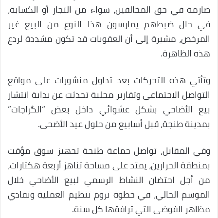
صارمة في حق المخالفين، سواء من التجار أو الكسابة،
في حال ضبطهم يمارسون هذا النوع من البيع غير
المرخص، مشيرة إلى أن العقوبات قد تكون مشددة لردع
هذه الظاهرة.
وتأتي هذه التحركات بعد تداول منشورات على مواقع
التواصل الاجتماعي وتقارير محلية تحدثت عن بداية انتشار
بيع الأضاحي بشكل عشوائي داخل بعض “الگراجات”
بمدينة طنجة، قبل أسابيع من حلول عيد الأضحى.
وفي المقابل، تواصل جماعة طنجة تجهيز سوق مؤقت
بمنطقة الحرارين، يمتد على مساحة تناهز أربعة هكتارات،
من أجل احتضان النشاط الرسمي لبيع الأضاحي خلال
الموسم الحالي، في خطوة تروم تنظيم العملية وتفادي
مظاهر الفوضى التي ترافقها كل سنة.