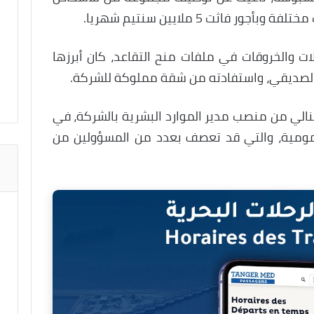
 فاثت 5 ملايين سنتيم شهريا.
 والخروقات في ملفات منح التقاعد، كان أبرزها
الصديقي، واستفادته من شقة مملوكة للشركة.
الي من منصب مدير الموارد البشرية بالشركة، في
ومية، والتي قد تعصف بعدد من المسؤولين من