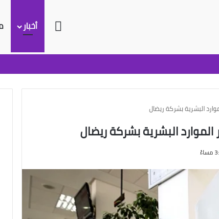
الرئيسية
أخبار
م
ارد البشرية بشركة ريضال
لموارد البشرية بشركة ريضال