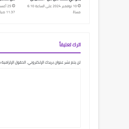
10 نوفمبر 2024 على الساعة 6:10
مساءً
11:37 صباحًا
اترك تعليقاً
لن يتم نشر عنوان بريدك الإلكتروني.
الحقول الإلزامية م
ا
ل
ت
ع
ل
ي
ق