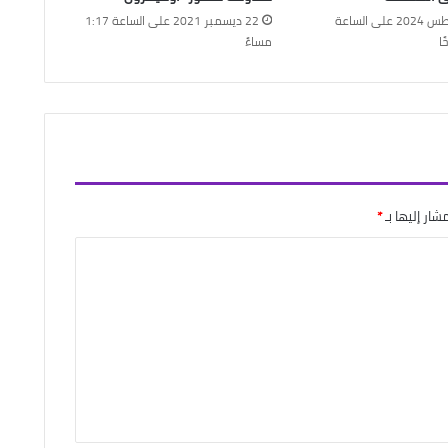
25 أغسطس 2024 على الساعة
22 ديسمبر 2021 على الساعة 1:17
مساءً
شار إليها بـ
*