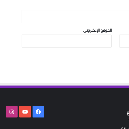
الموقع الإلكتروني
فيسبوك
‫YouTube
انستق
لجهة