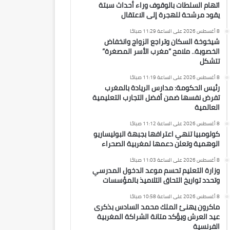
اتهام السلطات بالوقوف وراء أحداث سبتة
يقود مرشحة للهجرة إلى الاعتقال
8 أغسطس 2026 على الساعة 11:29 صباحًا
شيخوخة السكان وتراجع الزواج وانخفاض
الخصوبة.. ملامح “مغرب الأسر المصغرة”
تتشكل
8 أغسطس 2026 على الساعة 11:19 صباحًا
رئيس الحكومة: مدارس الريادة بالمغرب
تفرض نفسها ضمن أفضل التجارب التعليمية
العالمية
8 أغسطس 2026 على الساعة 11:12 صباحًا
كولومبيا تنهي اعترافها بجبهة البوليساريو
الوهمية وتعلن دعمها لمغربية الصحراء
8 أغسطس 2026 على الساعة 11:03 صباحًا
وزارة التعليم تحسم موعد الدخول المدرسي
وتحدد تواريخ التحاق التلاميذ بالمؤسسات
8 أغسطس 2026 على الساعة 10:58 صباحًا
ماكرون يهنئ الملك محمد السادس بذكرى
عيد العرش ويؤكد متانة الشراكة المغربية
الفرنسية