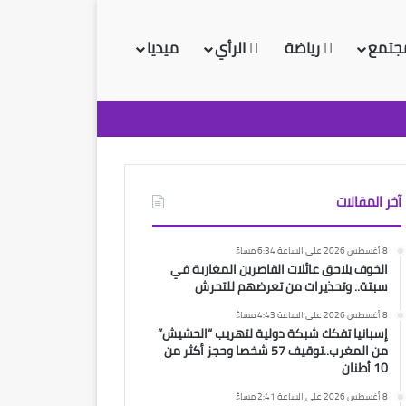
جتمع
رياضة
الرأي
ميديا
آخر المقالات
8 أغسطس 2026 على الساعة 6:34 مساءً
الخوف يلاحق عائلات القاصرين المغاربة في
سبتة.. وتحذيرات من تعرضهم للتحرش
8 أغسطس 2026 على الساعة 4:43 مساءً
إسبانيا تفكك شبكة دولية لتهريب “الحشيش”
من المغرب..توقيف 57 شخصا وحجز أكثر من
10 أطنان
8 أغسطس 2026 على الساعة 2:41 مساءً