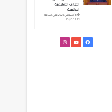
التجارب التعليمية
العالمية
8 أغسطس 2026 على الساعة
11:19 صباحًا
فيسبوك
‫YouTube
انستقرام