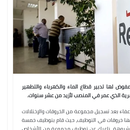
فوض لها تدبير قطاع الماء والكهرباء والتطهير
لبشرية الذي عمر في المنصب لأزيد من عشر سنوات.
عفاء بعد تسجيل مجموعة من الخروقات والإختلالات
ؤنها خروقات في التوظيف، حيث قام بتوظيف خمسة
شبوهة، ناعيك عن توظيف مجموعة من للأشخاص