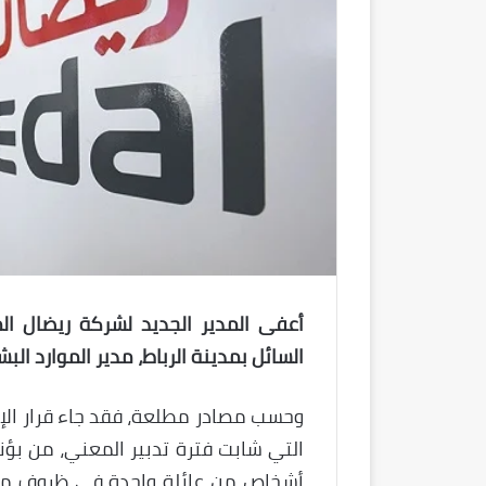
أعفى المدير الجديد لشركة ريضال الم
السائل بمدينة الرباط، مدير الموارد ا
وحسب مصادر مطلعة، فقد جاء قرار الإ
التي شابت فترة تدبير المعني، من ب
أشخاص من عائلة واحدة في ظروف م