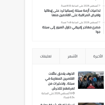
7 أغسطس 2026 على الساعة 8:55 مساءً
تداعيات أزمة سبتة: إسبانيا ترد على إيطاليا
وتفرض المراقبة على القادمين منها
7 أغسطس 2026 على الساعة 7:48 مساءً
مصرع مهاجر إفريقي حاول العبور إلى سبتة
جوا
الأخيرة
الأشهر
تعليقات
الخوف يلاحق عائلات
القاصرين المغاربة في
سبتة.. وتحذيرات من
تعرضهم للتحرش
8 أغسطس 2026 على الساعة
6:34 مساءً