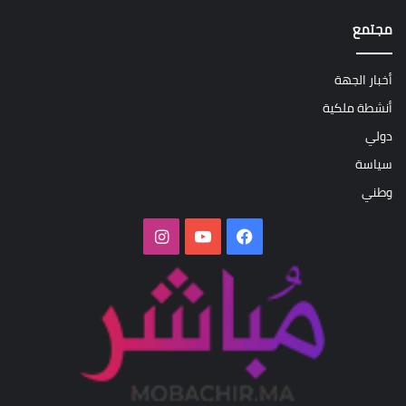
مجتمع
أخبار الجهة
أنشطة ملكية
دولي
سياسة
وطني
فيسبوك
‫YouTube
انستقرام