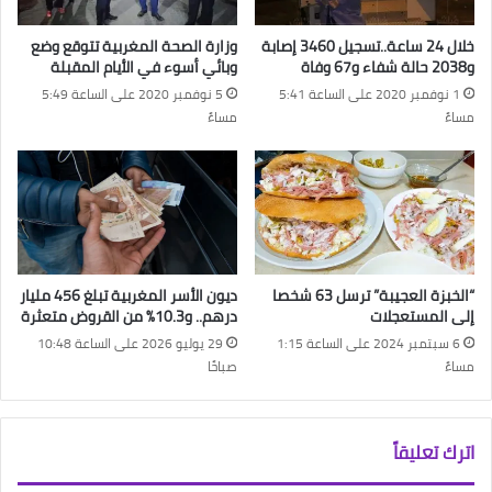
خلال 24 ساعة..تسجيل 3460 إصابة
وزارة الصحة المغربية تتوقع وضع
و2038 حالة شفاء و67 وفاة
وبائي أسوء في الأيام المقبلة
1 نوفمبر 2020 على الساعة 5:41
5 نوفمبر 2020 على الساعة 5:49
مساءً
مساءً
“الخبزة العجيبة” ترسل 63 شخصا
ديون الأسر المغربية تبلغ 456 مليار
إلى المستعجلات
درهم.. و10.3% من القروض متعثرة
6 سبتمبر 2024 على الساعة 1:15
29 يوليو 2026 على الساعة 10:48
مساءً
صباحًا
اترك تعليقاً