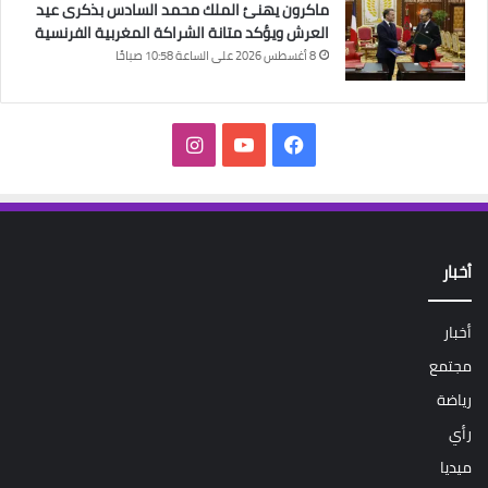
ماكرون يهنئ الملك محمد السادس بذكرى عيد
العرش ويؤكد متانة الشراكة المغربية الفرنسية
8 أغسطس 2026 على الساعة 10:58 صباحًا
فيسبوك
‫YouTube
انستقرام
أخبار
أخبار
مجتمع
رياضة
رأي
ميديا