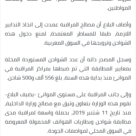
المواطنين.
وأضاف البلاغ أن مصالح المراقبة عمدت إلى اتخاذ التدابير
اللازمة، طبقا للمساطر المعتمدة، لمنع دخول هذه
الشواحن وترويجها في السوق المغربية.
وسجل المصدر ذاته أن عدد الشواحن المستوردة المخلة
بمعايير المطابقة التي تم ضبطها بمراكز المراقبة في
الموانئ منذ بداية هذه السنة، بلغ 556 ألف و500 شاحن.
وإلى جانب المراقبة على مستوى الموانئ -يضيف البلاغ-
تقوم هذه الوزارة بتعاون وثيق مع مصالح وزارة الداخلية،
منذ تاريخ 11 شتنبر 2019، بحملة واسعة لمراقبة مدى
مطابقة شواحن وبطاريات الهواتف المحمولة المعروضة
في السوق المحلي لمواصفات الجودة.