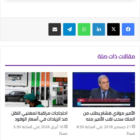
فيسبوك
‫X
لينكدإن
واتساب
تيلقرام
مشاركة عبر البريد
مقالات ذات صلة
الأمير مولاي هشام يطلب من
احتجاجات مرتقبة لمهنيي النقل
الملك سحب لقب الأمير منه
ضد الزيادات في أسعار الوقود
21 ديسمبر 2018 على الساعة 8:55
10 أبريل 2026 على الساعة 5:30
مساءً
مساءً