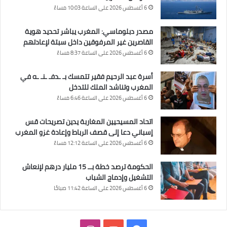
6 أغسطس 2026 على الساعة 10:03 مساءً
مصدر دبلوماسي: المغرب يباشر تحديد هوية
القاصرين غير المرفوقين داخل سبتة لإعادتهم
6 أغسطس 2026 على الساعة 8:37 مساءً
أسرة عبد الرحيم فقير تتمسك بـ ـدفـ ـنـ ـه في
المغرب وتناشد الملك للتدخل
6 أغسطس 2026 على الساعة 6:46 مساءً
اتحاد المسيحيين المغاربة يدين تصريحات قس
إسباني دعا إلى قصف الرباط وإعادة غزو المغرب
6 أغسطس 2026 على الساعة 12:12 مساءً
الحكومة ترصد خطة بــ 15 مليار درهم لإنعاش
التشغيل وإدماج الشباب
6 أغسطس 2026 على الساعة 11:42 صباحًا