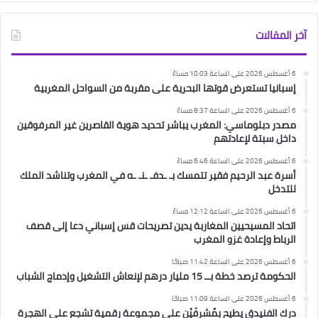
آخر المقالات
6 أغسطس 2026 على الساعة 10:03 مساءً
إسبانيا تستعرض قوتها البحرية على مقربة من السواحل المغربية
6 أغسطس 2026 على الساعة 8:37 مساءً
مصدر دبلوماسي: المغرب يباشر تحديد هوية القاصرين غير المرفوقين
داخل سبتة لإعادتهم
6 أغسطس 2026 على الساعة 6:46 مساءً
أسرة عبد الرحيم فقير تتمسك بـ ـدفـ ـنـ ـه في المغرب وتناشد الملك
للتدخل
6 أغسطس 2026 على الساعة 12:12 مساءً
اتحاد المسيحيين المغاربة يدين تصريحات قس إسباني دعا إلى قصف
الرباط وإعادة غزو المغرب
6 أغسطس 2026 على الساعة 11:42 صباحًا
الحكومة ترصد خطة بــ 15 مليار درهم لإنعاش التشغيل وإدماج الشباب
6 أغسطس 2026 على الساعة 11:09 صباحًا
درك الفنيدق يطيح بمُشرفَيْن على مجموعة رقمية تشجع على الهجرة