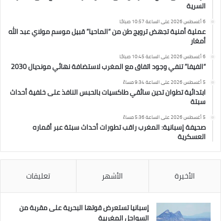
السرية
6 أغسطس 2026 على الساعة 10:57 صباحًا
عملية أمنية تجهض ترويج طن من “الماحيا” قبيل موسم مولاي عبد الله
أمغار
6 أغسطس 2026 على الساعة 10:45 صباحًا
“الفيفا” تنفي وجود اتفاق مع المغرب لاستضافة نهائي مونديال 2030
5 أغسطس 2026 على الساعة 9:34 مساءً
ابتدائية تطوان تدين سائقي طاكسيات بالحبس النافذ على خلفية أحداث
سبتة
5 أغسطس 2026 على الساعة 5:36 مساءً
صحيفة إسبانية: المغرب راقب تطورات أحداث سبتة عبر أقماره
العسكرية
الأخيرة
الأشهر
تعليقات
إسبانيا تستعرض قوتها البحرية على مقربة من
السواحل المغربية