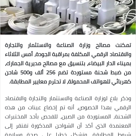
تمكنت مصالح وزارة الصناعة والاستثمار والتجارة
والاقتصاد الرقمي المكلفة بمراقبة الجودة، أمس الثلاثاء
بميناء الدار البيضاء، بتنسيق مع مصالح مديرية الجمارك،
من ضبط شحنة مستوردة تضم 256 ألف و500 شاحن
كهربائي للهواتف المحمولة، لا تحترم معايير المطابقة.
وذكر بلاغ لوزارة الصناعة والاستثمار والتجارة والاقتصاد
الرقمي بهذا الخصوص، أنه تم إخضاع عينات من هذه
الشحنة، المستوردة من الصين، للفحص بأحد المختبرات
المعتمدة الذي أكد أن الشواحن المذكورة تفتقر إلى
شروط المطابقة، وتشكل خطرا على صحة وسلامة