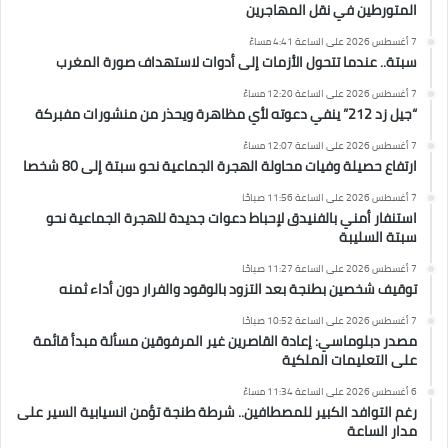
المتورطين في نقل المهاجرين
7 أغسطس 2026 على الساعة 4:41 مساءً
سبتة.. عندما تتحول الأزمات إلى أدوات لاستهداف صورة المغرب
7 أغسطس 2026 على الساعة 12:20 مساءً
“جيل زد 212” ينفي دعوته لأي مظاهرة ويحذر من منشورات مفبركة
7 أغسطس 2026 على الساعة 12:07 مساءً
ارتفاع حصيلة وفيات محاولة الهجرة الجماعية نحو سبتة إلى 80 شخصا
7 أغسطس 2026 على الساعة 11:56 صباحًا
استنفار أمني بالفنيدق لإحباط دعوات جديدة للهجرة الجماعية نحو
سبتة السليبة
7 أغسطس 2026 على الساعة 11:27 صباحًا
توقيف شخصين بطنجة بعد التزود بالوقود والفرار دون أداء ثمنه
7 أغسطس 2026 على الساعة 10:52 صباحًا
مصدر دبلوماسي: إعادة القاصرين غير المرفوقين مسألة مبدأ قائمة
على التعليمات الملكية
6 أغسطس 2026 على الساعة 11:34 مساءً
رغم التوافد الكبير للمصطافين.. شرطة طنجة تؤمن انسيابية السير على
مدار الساعة