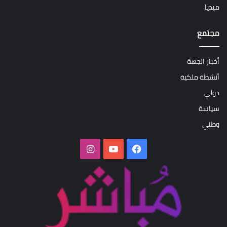
ميديا
مجتمع
أخبار الجهة
أنشطة ملكية
دولي
سياسة
وطني
فيسبوك
‫YouTube
انستقرام