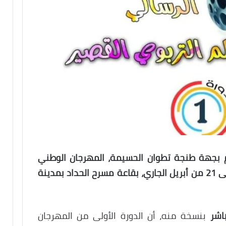
يم بجهة طنجة تطوان الحسيمة، المهرجان الوطني
الأول للفيلم التربوي القصير، من 19 إلى 21 من أبريل الجاري، بقاعة مسرح الحداد بمدينة
باشر
بنسخة منه، أن الدورة الأولى من المهرجان