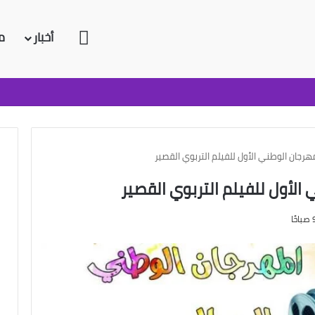
الرئيسية
أخبار
م
رجان الوطني الأول للفيلم التربوي القصير
لأول للفيلم التربوي القصير