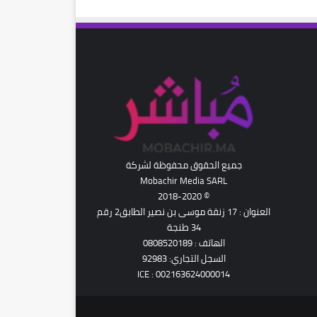
رام
جميع الحقوق محفوظة لشركة
Mobachir Media SARL
© 2018-2020
العنوان : 17 زنقة موسى بن نصير الطابق2 رقم
34 طنجة
الهاتف : 0808520189
السجل التجاري: 92983
ICE : 002163624000014