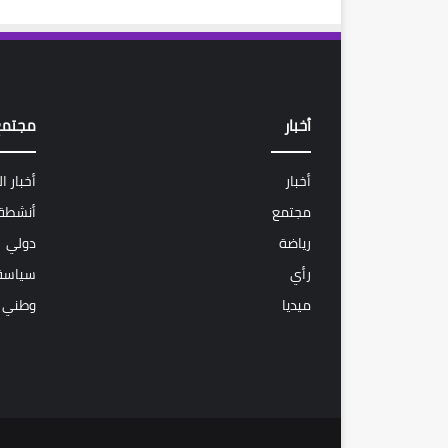
أخبار
مجتمع
أخبار
أخبار ا
مجتمع
أنشطة 
رياضة
دولي
رأي
سياسة
ميديا
وطني