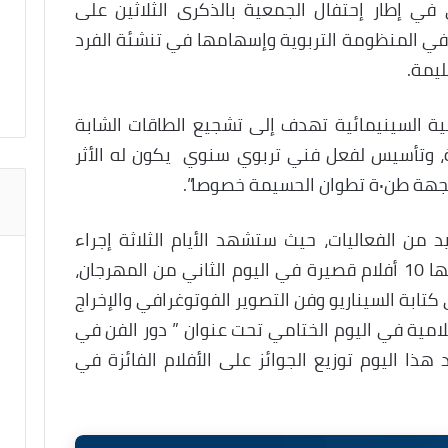
في إطار إحتفال الجمعية بالذكرى الثلاثين على
ع في المنظومة التربوية وإسهامها في تنشئة الفرد
يمة.
نية السينيمائية تهدف إلى تشجيع الطاقات الشابة
نة، وتأسيس لفعل فني تربوي سنوي يكون له الأثر
يمة خصوصا”.
 من الفعاليات، حيث ستشهد الأيام الثلاثة إجراء
المسابقة الرسمية والتي ستتبارى فيها 10 أفلام قصيرة في اليوم الثاني من المهرجان،
ابة السيناريو وفن التصوير الفوتوغرافي والإخراج
علامية في اليوم الختامي تحت عنوان ” دور الفن في
هذا اليوم توزيع الجوائز على الأفلام الفائزة في