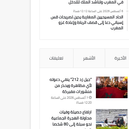
في المغرب وتناشد الملك للتدخل
6 أغسطس 2026 على الساعة 12:12 مساءً
اتحاد المسيحيين المغاربة يدين تصريحات قس
إسباني دعا إلى قصف الرباط وإعادة غزو
المغرب
الأخيرة
الأشهر
تعليقات
“جيل زد 212” ينفي دعوته
لأي مظاهرة ويحذر من
منشورات مفبركة
7 أغسطس 2026 على الساعة
12:20 مساءً
ارتفاع حصيلة وفيات
محاولة الهجرة الجماعية
نحو سبتة إلى 80 شخصا