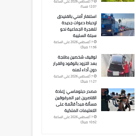
7 أغسطس 2026 على الساعة
12:07 مساءً
استنفار أمني بالفنيدق
لإحباط دعوات جديدة
للهجرة الجماعية نحو
سبتة السليبة
7 أغسطس 2026 على الساعة
11:56 صباحًا
توقيف شخصين بطنجة
بعد التزود بالوقود والفرار
دون أداء ثمنه
7 أغسطس 2026 على الساعة
11:27 صباحًا
مصدر دبلوماسي: إعادة
القاصرين غير المرفوقين
مسألة مبدأ قائمة على
التعليمات الملكية
7 أغسطس 2026 على الساعة
10:52 صباحًا