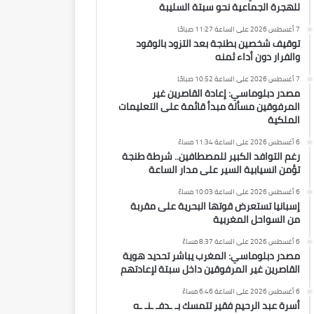
للهجرة الجماعية نحو سبتة السليبة
7 أغسطس 2026 على الساعة 11:27 صباحًا
توقيف شخصين بطنجة بعد التزود بالوقود
والفرار دون أداء ثمنه
7 أغسطس 2026 على الساعة 10:52 صباحًا
مصدر دبلوماسي: إعادة القاصرين غير
المرفوقين مسألة مبدأ قائمة على التعليمات
الملكية
6 أغسطس 2026 على الساعة 11:34 مساءً
رغم التوافد الكبير للمصطافين.. شرطة طنجة
تؤمن انسيابية السير على مدار الساعة
6 أغسطس 2026 على الساعة 10:03 مساءً
إسبانيا تستعرض قوتها البحرية على مقربة
من السواحل المغربية
6 أغسطس 2026 على الساعة 8:37 مساءً
مصدر دبلوماسي: المغرب يباشر تحديد هوية
القاصرين غير المرفوقين داخل سبتة لإعادتهم
6 أغسطس 2026 على الساعة 6:46 مساءً
أسرة عبد الرحيم فقير تتمسك بـ ـدفـ ـنـ ـه