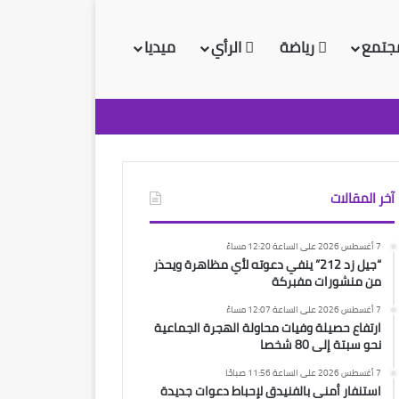
جتمع
رياضة
الرأي
ميديا
آخر المقالات
7 أغسطس 2026 على الساعة 12:20 مساءً
“جيل زد 212” ينفي دعوته لأي مظاهرة ويحذر
من منشورات مفبركة
7 أغسطس 2026 على الساعة 12:07 مساءً
ارتفاع حصيلة وفيات محاولة الهجرة الجماعية
نحو سبتة إلى 80 شخصا
7 أغسطس 2026 على الساعة 11:56 صباحًا
استنفار أمني بالفنيدق لإحباط دعوات جديدة