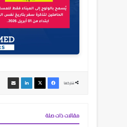
فيسبوك
‫X
لينكدإن
مشاركة عبر البريد
شاركها
مقالات ذات صلة