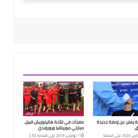
ة يعلن عن إصابة جديدة
مفجآت في لائحة هاليلوزيش قبيل
ق
مبارتي موريتانيا وبوروندي
16 أغسطس 2020 على الساعة
7 نوفمبر 2019 على الساعة 2:52