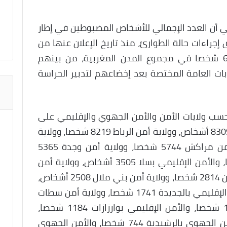
ني أن العدد الإجمالي للأشخاص المضبوطين في إطار
إجراءات حالة الطوارئ، منذ تاريخ الإعلان عنها من
طرف السلطات العمومية، بلغ 61.129 شخصا في مجموع المدن المغربية، من بينهم
نيابات العامة المختصة بعد إخضاعهم لتدبير الحراسة
 حسب ولايات الأمن والأمن الجهوي والإقليمي على
الشكل التالي: ولاية أمن الدار البيضاء 8309 أشخاص، وولاية أمن الرباط 8219 شخصا، وولاية
أمن القنيطرة 6089 شخصا، وولاية أمن مراكش 5744 شخصا، وولاية أمن وجدة 5365
شخصا، وولاية أمن أكادير 4165 شخصا، والأمن الإقليمي بسلا 3505 أشخاص، وولاية أمن
مكناس 3270 شخصا، وولاية أمن تطوان 2814 شخصا، وولاية أمن بني ملال 2508 أشخاص،
وولاية أمن فاس 1872 شخصا، والأمن الإقليمي بالجديدة 1741 شخصا، وولاية أمن سطات
1647 شخصا، وولاية أمن طنجة 1432 شخصا، والأمن الإقليمي بوارزازات 1184 شخصا،
وولاية أمن العيون 1117 شخصا، والأمن الجهوي بالرشيدية 744 شخصا، والأمن الجهوي