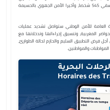
بتازة 615 شخصا، والأمن الإقليمي بآسفي 545 شخصا، وأخيرا الأمن الجهوي بالحسيمة
ة العامة للأمن الوطني ستواصل تشديد عمليات
حواضر المغربية، وتنسيق إجراءاتها وتدخلاتها مع
ل فرض التطبيق السليم والحازم لحالة الطوارئ،
لمواطنات والمواطنين.