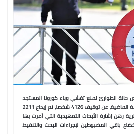
ض حالة الطوارئ لمنع تفشي وباء كورونا المستجد
(كوفيد-19)، خلال الأربع والعشرين ساعة الماضية، عن توقيف 4126 شخصا، تم إيداع 2211
ة رهن إشارة الأبحاث التمهيدية التي أمرت بها
إخضاع باقي المضبوطين لإجراءات البحث والتنقيط