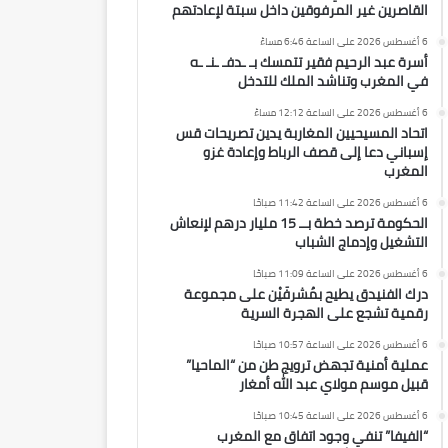
القاصرين غير المرفوقين داخل سبتة لإعادتهم
6 أغسطس 2026 على الساعة 6:46 مساءً
أسرة عبد الرحيم فقير تتمسك بـ ـدفـ ـنـ ـه
في المغرب وتناشد الملك للتدخل
6 أغسطس 2026 على الساعة 12:12 مساءً
اتحاد المسيحيين المغاربة يدين تصريحات قس
إسباني دعا إلى قصف الرباط وإعادة غزو
المغرب
6 أغسطس 2026 على الساعة 11:42 صباحًا
الحكومة ترصد خطة بــ 15 مليار درهم لإنعاش
التشغيل وإدماج الشباب
6 أغسطس 2026 على الساعة 11:09 صباحًا
درك الفنيدق يطيح بمُشرفَيْن على مجموعة
رقمية تشجع على الهجرة السرية
6 أغسطس 2026 على الساعة 10:57 صباحًا
عملية أمنية تجهض ترويج طن من “الماحيا”
قبيل موسم مولاي عبد الله أمغار
6 أغسطس 2026 على الساعة 10:45 صباحًا
“الفيفا” تنفي وجود اتفاق مع المغرب