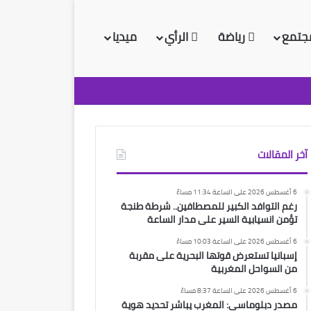
جتمع
رياضة
الرأي
ميديا
آخر المقالات
6 أغسطس 2026 على الساعة 11:34 مساءً
رغم التوافد الكبير للمصطافين.. شرطة طنجة
تؤمن انسيابية السير على مدار الساعة
6 أغسطس 2026 على الساعة 10:03 مساءً
إسبانيا تستعرض قوتها البحرية على مقربة
من السواحل المغربية
6 أغسطس 2026 على الساعة 8:37 مساءً
مصدر دبلوماسي: المغرب يباشر تحديد هوية