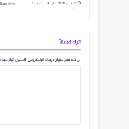
22 يناير 2020 على الساعة 1:07
3:43 مساءً
مساءً
اترك تعليقاً
لن يتم نشر عنوان بريدك الإلكتروني.
الحقول الإلزامية م
ا
ل
ت
ع
ل
ي
ق