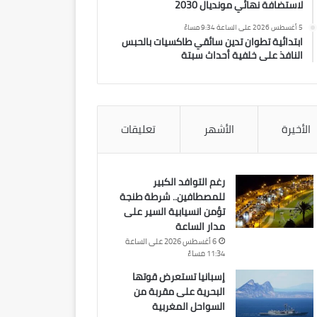
لاستضافة نهائي مونديال 2030
5 أغسطس 2026 على الساعة 9:34 مساءً
ابتدائية تطوان تدين سائقي طاكسيات بالحبس
النافذ على خلفية أحداث سبتة
الأخيرة
الأشهر
تعليقات
رغم التوافد الكبير
للمصطافين.. شرطة طنجة
تؤمن انسيابية السير على
مدار الساعة
6 أغسطس 2026 على الساعة
11:34 مساءً
إسبانيا تستعرض قوتها
البحرية على مقربة من
السواحل المغربية