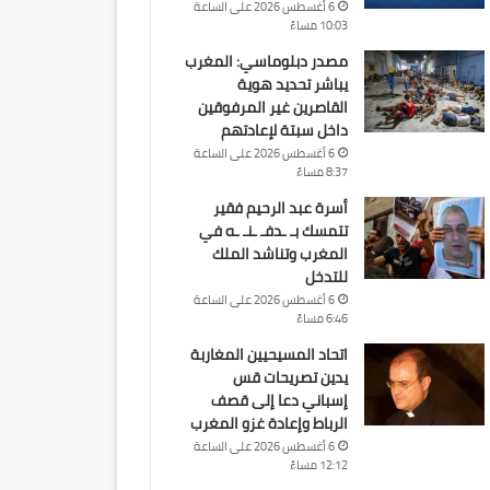
6 أغسطس 2026 على الساعة
10:03 مساءً
مصدر دبلوماسي: المغرب
يباشر تحديد هوية
القاصرين غير المرفوقين
داخل سبتة لإعادتهم
6 أغسطس 2026 على الساعة
8:37 مساءً
أسرة عبد الرحيم فقير
تتمسك بـ ـدفـ ـنـ ـه في
المغرب وتناشد الملك
للتدخل
6 أغسطس 2026 على الساعة
6:46 مساءً
اتحاد المسيحيين المغاربة
يدين تصريحات قس
إسباني دعا إلى قصف
الرباط وإعادة غزو المغرب
6 أغسطس 2026 على الساعة
12:12 مساءً