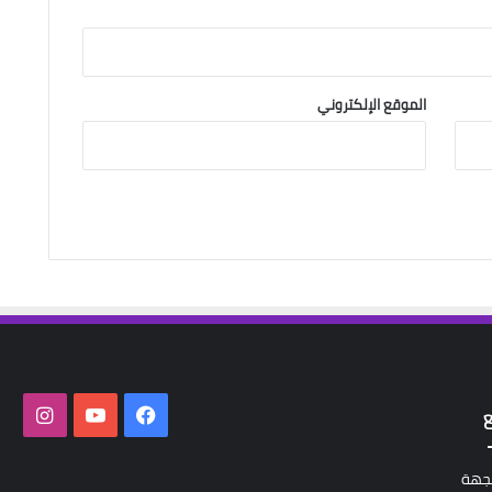
الموقع الإلكتروني
فيسبوك
‫YouTube
انستق
لجهة