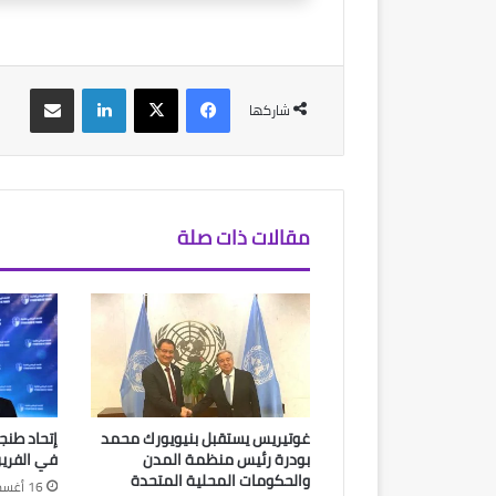
فيسبوك
‫X
لينكدإن
مشاركة عبر البريد
شاركها
مقالات ذات صلة
غوتيريس يستقبل بنيويورك محمد
إتحاد طنج
بودرة رئيس منظمة المدن
في الفري
والحكومات المحلية المتحدة