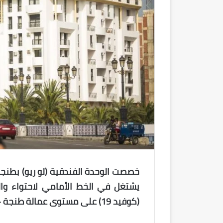
يشتغل في الخط الأمامي لاحتواء وال
(كوفيد 19) على مستوى عمالة طنجة – أصيلة.