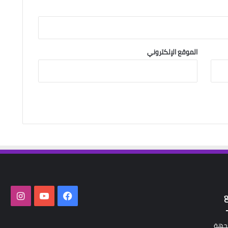
الموقع الإلكتروني
فيسبوك
‫YouTube
انستق
لجهة