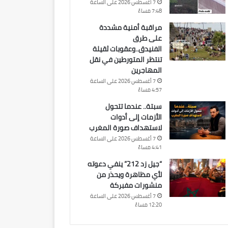
7 أغسطس 2026 على الساعة
7:48 مساءً
مراقبة أمنية مشددة
على طرق
الفنيدق..وعقوبات ثقيلة
تنتظر المتورطين في نقل
المهاجرين
7 أغسطس 2026 على الساعة
4:57 مساءً
سبتة.. عندما تتحول
الأزمات إلى أدوات
لاستهداف صورة المغرب
7 أغسطس 2026 على الساعة
4:41 مساءً
“جيل زد 212” ينفي دعوته
لأي مظاهرة ويحذر من
منشورات مفبركة
7 أغسطس 2026 على الساعة
12:20 مساءً