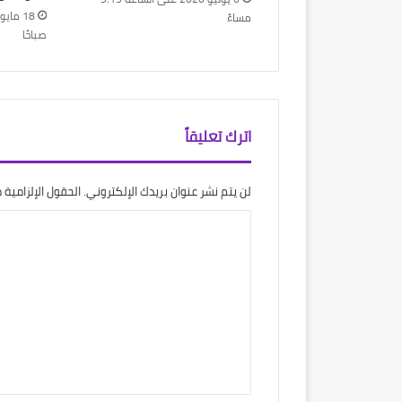
مساءً
صباحًا
اترك تعليقاً
لن يتم نشر عنوان بريدك الإلكتروني.
الحقول الإلزامية م
ا
ل
ت
ع
ل
ي
ق