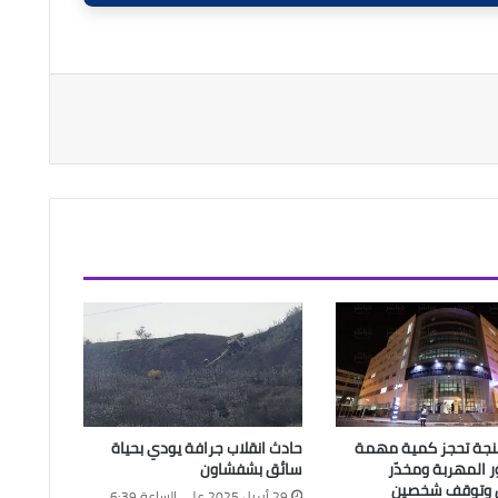
نجة تحجز كمية مهمة
حادث انقلاب جرافة يودي بحياة
 المهربة ومخدّر
سائق بشفشاون
ن وتوقف شخصين
29 أبريل 2025 على الساعة 6:39