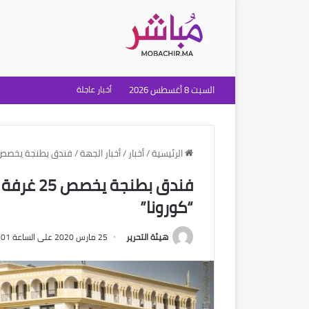
السبت 8 أغسطس 2026
أخبار عاجلة
الرئيسية
/
أخبار
/
أخبار الجهة
/
فندق بطنجة يخصص 25 غرفة مجانا للطاقم الطبي المكلف بمواجهة “كور
فندق بطن
“كورونا”
هيئة التحرير
25 مارس 2020 على الساعة 11:01 صباحًا