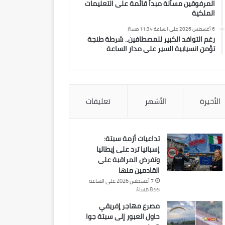
المرفوقين مسألة مبدأ قائمة على التعليمات
الملكية
6 أغسطس 2026 على الساعة 11:34 مساءً
رغم التوافد الكبير للمصطافين.. شرطة طنجة
تؤمن انسيابية السير على مدار الساعة
الأخيرة
الأشهر
تعليقات
تداعيات أزمة سبتة:
إسبانيا ترد على إيطاليا
وتفرض المراقبة على
القادمين منها
7 أغسطس 2026 على الساعة
8:55 مساءً
مصرع مهاجر إفريقي
حاول العبور إلى سبتة جوا