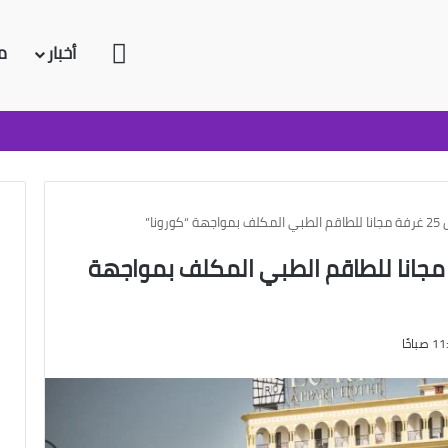
الرئيسية
أخبار
م
ونا”
جة يخصص 25 غرفة مجانا للطاقم الطبي المكلف بمواجهة