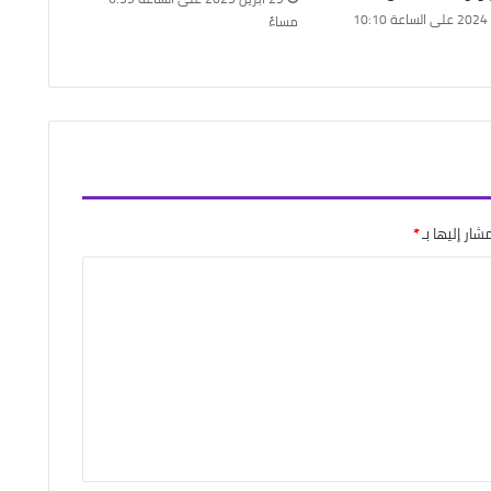
18 مايو 2024 على الساعة 10:10
مساءً
شار إليها بـ
*