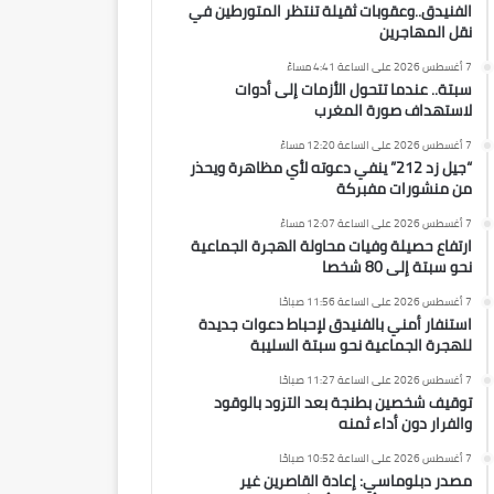
الفنيدق..وعقوبات ثقيلة تنتظر المتورطين في
نقل المهاجرين
7 أغسطس 2026 على الساعة 4:41 مساءً
سبتة.. عندما تتحول الأزمات إلى أدوات
لاستهداف صورة المغرب
7 أغسطس 2026 على الساعة 12:20 مساءً
“جيل زد 212” ينفي دعوته لأي مظاهرة ويحذر
من منشورات مفبركة
7 أغسطس 2026 على الساعة 12:07 مساءً
ارتفاع حصيلة وفيات محاولة الهجرة الجماعية
نحو سبتة إلى 80 شخصا
7 أغسطس 2026 على الساعة 11:56 صباحًا
استنفار أمني بالفنيدق لإحباط دعوات جديدة
للهجرة الجماعية نحو سبتة السليبة
7 أغسطس 2026 على الساعة 11:27 صباحًا
توقيف شخصين بطنجة بعد التزود بالوقود
والفرار دون أداء ثمنه
7 أغسطس 2026 على الساعة 10:52 صباحًا
مصدر دبلوماسي: إعادة القاصرين غير