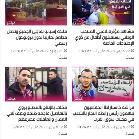
مشاهد مؤثرة..لاعبي المنتخب
ملكة إسبانيا تفاجئ الجميع وتدخل
الوطني يستقبلون أطفال من ذوي
مطعم بماربيا بدون بروتوكول
الإحتياجات الخاصة
رسمي
22 مارس 2023 على الساعة 1:41
21 يوليو 2022 على الساعة 12:10
صباحًا
صباحًا
فراشة كاسباراطا المقصيون
مكلف بالإنتاج بالمصنع يروي
يتهمون رئيس رابطة التجار بالتلاعب
بالتفاصيل فاجعة طنجة وكيف لقي
في محلات سوق القرب
العمال والعاملات مصرعهم
27 فبراير 2020 على الساعة 10:24
12 فبراير 2021 على الساعة 1:28
مساءً
مساءً