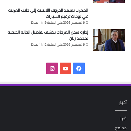
المغرب يعتمد الحروف اللاتينية إلى جانب العربية
في لوحات ترقيم السيارات
9 أغسطس 2026 على الساعة 11:19 صباحًا
إدارة سجن العرجات تكشف تفاصيل الحالة الصحية
لمحمد زيان
9 أغسطس 2026 على الساعة 11:12 صباحًا
فيسبوك
‫YouTube
انستقرام
أخبار
أخبار
مجتمع