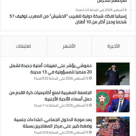
تعرضهم للتحرش
8 أغسطس 2026 على الساعة 4:43 مساءً
إسبانيا تفكك شبكة دولية لتهريب “الحشيش” من المغرب..توقيف 57
شخصا وحجز أكثر من 10 أطنان
الأخيرة
الأشهر
تعليقات
حموشي يؤشر على تعيينات أمنية جديدة تشمل
20 منصبا للمسؤولية في 13 مدينة
9 أغسطس 2026 على الساعة 8:32 مساءً
الجامعة المغربية تمنع أكاديميات كرة القدم من
حمل أسماء الأندية الأجنبية
9 أغسطس 2026 على الساعة 7:14 مساءً
بعد موجة الدخول الجماعي..اعتداءات جنسية
وضغط كبير على مركز المهاجرين بسبتة
9 أغسطس 2026 على الساعة 5:03 مساءً