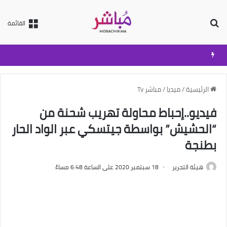
بحث عن
القائمة
الرئيسية
/
ميديا
/
مباشر Tv
فيديو..إحباط محاولة تهريب شحنة من
“الحشيش” بواسطة جيتسكي عبر الواد الحار
بطنجة
هيئة التحرير
18 سبتمبر 2020 على الساعة 6:48 مساءً