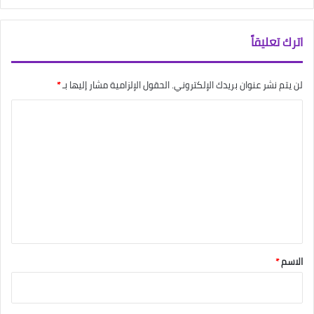
اترك تعليقاً
لن يتم نشر عنوان بريدك الإلكتروني.
الحقول الإلزامية مشار إليها بـ
*
ا
ل
ت
ع
ل
ي
ق
*
الاسم
*