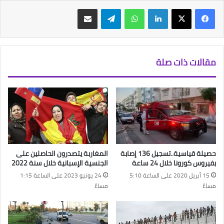
فيسبوك
‫X
لينكدإن
واتساب
تيلقرام
مشاركة عبر البريد
مقالات ذات صلة
حصيلة قياسية..تسجيل 136 إصابة
المغاربة يتصدرون الحاصلين على
بفيروس كورونا خلال 24 ساعة
الجنسية الإسبانية خلال سنة 2022
15 أبريل 2020 على الساعة 5:10
24 يونيو 2023 على الساعة 1:15
مساءً
مساءً