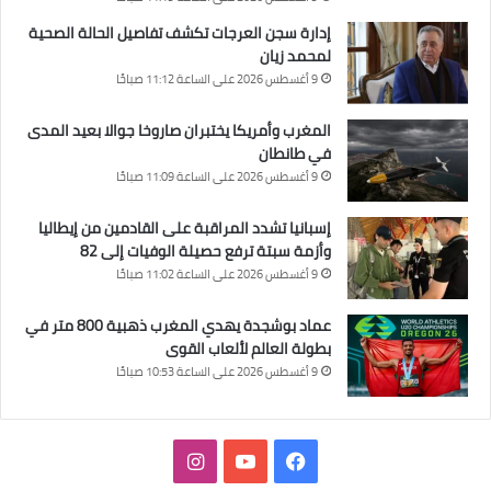
إدارة سجن العرجات تكشف تفاصيل الحالة الصحية
لمحمد زيان
9 أغسطس 2026 على الساعة 11:12 صباحًا
المغرب وأمريكا يختبران صاروخا جوالا بعيد المدى
في طانطان
9 أغسطس 2026 على الساعة 11:09 صباحًا
إسبانيا تشدد المراقبة على القادمين من إيطاليا
وأزمة سبتة ترفع حصيلة الوفيات إلى 82
9 أغسطس 2026 على الساعة 11:02 صباحًا
عماد بوشجدة يهدي المغرب ذهبية 800 متر في
بطولة العالم لألعاب القوى
9 أغسطس 2026 على الساعة 10:53 صباحًا
فيسبوك
‫YouTube
انستقرام