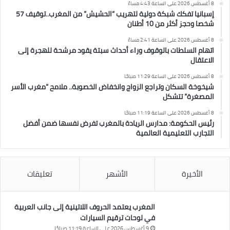
8 أغسطس 2026 على الساعة 4:43 مساءً
إسبانيا تفكك شبكة دولية لتهريب “الحشيش” من المغرب..توقيف 57
شخصا وحجز أكثر من 10 أطنان
8 أغسطس 2026 على الساعة 2:41 مساءً
اتهام السلطات بالوقوف وراء أحداث سبتة يقود مرشحة للهجرة إلى
الاعتقال
8 أغسطس 2026 على الساعة 11:29 صباحًا
شيخوخة السكان وتراجع الزواج وانخفاض الخصوبة.. ملامح “مغرب الأسر
المصغرة” تتشكل
8 أغسطس 2026 على الساعة 11:19 صباحًا
رئيس الحكومة: مدارس الريادة بالمغرب تفرض نفسها ضمن أفضل
التجارب التعليمية العالمية
الأخيرة
الأشهر
تعليقات
المغرب يعتمد الحروف اللاتينية إلى جانب العربية
في لوحات ترقيم السيارات
9 أغسطس 2026 على الساعة 11:19 صباحًا