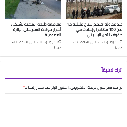
صد محاولة اقتحام سياج مليلية من
مقاطعة طنجة المدينة تشتكي
لدن 150 مهاجرا وإصابات في
أضرار حوادث السير على الإنارة
صفوف الأمن الإسباني
العمومية
15 يونيو 2021 على الساعة 2:58
30 يوليو 2019 على الساعة 4:00
مساءً
مساءً
اترك تعليقاً
لن يتم نشر عنوان بريدك الإلكتروني.
الحقول الإلزامية مشار إليها بـ
*
ا
ل
ت
ع