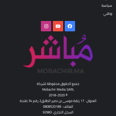
سياسة
وطني
فيسبوك
‫YouTube
انستقرام
جميع الحقوق محفوظة لشركة
Mobachir Media SARL
© 2018-2020
العنوان : 17 زنقة موسى بن نصير الطابق2 رقم 34 طنجة
الهاتف : 0808520189
السجل التجاري: 92983