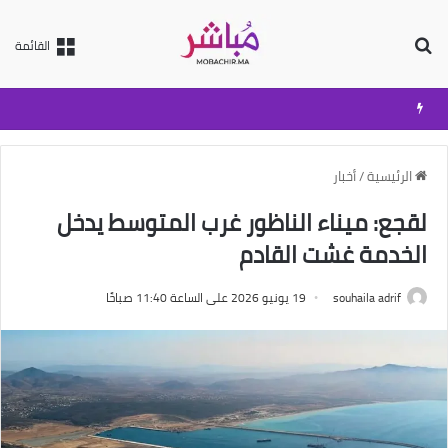
بحث عن
القائمة
الرئيسية
/
أخبار
لقجع: ميناء الناظور غرب المتوسط يدخل
الخدمة غشت القادم
souhaila adrif
19 يونيو 2026 على الساعة 11:40 صباحًا