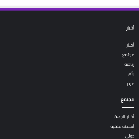
أخبار
أخبار
مجتمع
رياضة
رأي
ميديا
مجتمع
أخبار الجهة
أنشطة ملكية
دولي