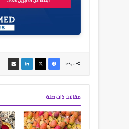
فيسبوك
‫X
لينكدإن
مشاركة عبر البريد
شاركها
مقالات ذات صلة