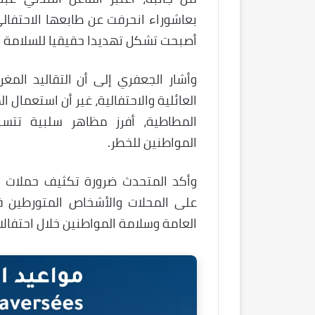
بعاشوراء انحرفت عن طابعها الاحتفالي
أصبحت تشكل تهديدا حقيقيا للسلامة ا
وأشار الجعفري إلى أن التقاليد المغ
العائلية والاحتفالية، غير أن استعمال 
المطاطية، أفرز مظاهر سلبية تتسب
المواطنين للخطر.
وأكد المتحدث ضرورة تكثيف حملات ال
على المحلات والأشخاص المتورطين ف
العامة وسلامة المواطنين خلال احتفالا