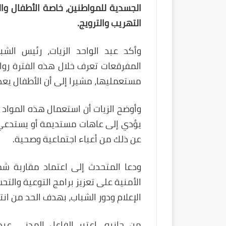
الجسدية للمواطنين، خاصة الأطفال وا
التهريب والترويج.
وأكد عبد الواحد الزيات، رئيس الشب
المفرقعات تعرف خلال هذه الفترة رواج
مستعمليها، مشيرا إلى أن الأطفال يعدون
وأوضح الزيات أن استعمال هذه المواد
يؤدي إلى عاهات مستديمة أو يستدعي ن
عن ذلك من أعباء اجتماعية وصحية.
ودعا المتحدث إلى اعتماد مقاربة شمو
الأمنية على تعزيز برامج التوعية وال
الإعلام ودور الشباب، بهدف الحد من ان
من جانبه، اعتبر الفاعل المدني عب