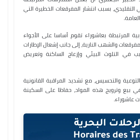
 التقليدي، بسبب انتشار المفرقعات الخطيرة التي
لعامة.
ربية المرتبطة بعاشوراء تقوم أساسا على الأجواء
المفرقعات والشهب النارية، إلى جانب إشعال الإطارات
ب في التلوث البيئي وإزعاج الساكنة وتعريض
توعية والتحسيس، مع تشديد المراقبة القانونية
ي بيع وترويج هذه المواد، حفاظا على السكينة
ت عاشوراء.