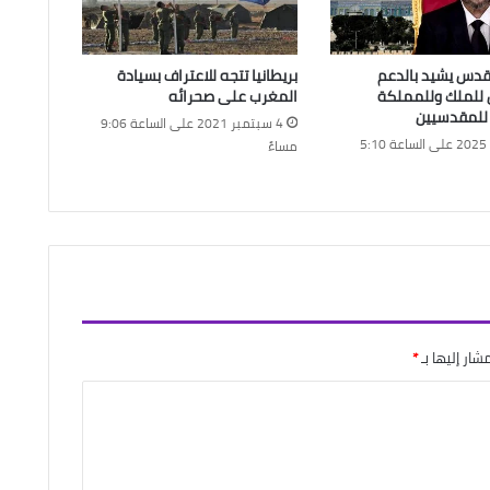
قدس يشيد بالدعم
بريطانيا تتجه للاعتراف بسيادة
 للملك وللمملكة
المغرب على صحرائه
 للمقدسيين
4 سبتمبر 2021 على الساعة 9:06
2 فبراير 2025 على الساعة 5:10
مساءً
شار إليها بـ
*