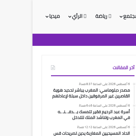
جتمع
رياضة
الرأي
ميديا
آخر المقالات
6 أغسطس 2026 على الساعة 8:37 مساءً
مصدر دبلوماسي: المغرب يباشر تحديد هوية
القاصرين غير المرفوقين داخل سبتة لإعادتهم
6 أغسطس 2026 على الساعة 6:46 مساءً
أسرة عبد الرحيم فقير تتمسك بـ ـدفـ ـنـ ـه
في المغرب وتناشد الملك للتدخل
6 أغسطس 2026 على الساعة 12:12 مساءً
اتحاد المسيحيين المغاربة يدين تصريحات قس