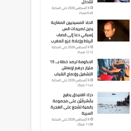
للتدخل
6 أغسطس 2026 على الساعة
6:46 مساءً
اتحاد المسيحيين المغاربة
يدين تصريحات قس
إسباني دعا إلى قصف
الرباط وإعادة غزو المغرب
6 أغسطس 2026 على الساعة
12:12 مساءً
الحكومة ترصد خطة بــ 15
مليار درهم لإنعاش
التشغيل وإدماج الشباب
6 أغسطس 2026 على الساعة
11:42 صباحًا
درك الفنيدق يطيح
بمُشرفَيْن على مجموعة
رقمية تشجع على الهجرة
السرية
6 أغسطس 2026 على الساعة
11:09 صباحًا