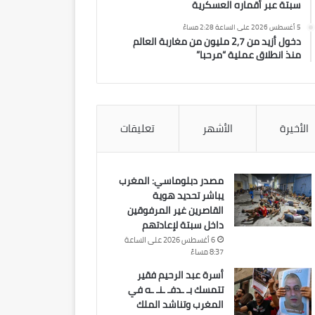
سبتة عبر أقماره العسكرية
5 أغسطس 2026 على الساعة 2:28 مساءً
دخول أزيد من 2,7 مليون من مغاربة العالم
منذ انطلاق عملية “مرحبا”
الأخيرة
الأشهر
تعليقات
مصدر دبلوماسي: المغرب
يباشر تحديد هوية
القاصرين غير المرفوقين
داخل سبتة لإعادتهم
6 أغسطس 2026 على الساعة
8:37 مساءً
أسرة عبد الرحيم فقير
تتمسك بـ ـدفـ ـنـ ـه في
المغرب وتناشد الملك