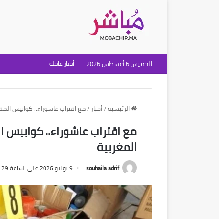
الخميس 6 أغسطس 2026
أخبار عاجلة
الرئيسية
/
أخبار
/
مع اقتراب عاشوراء.. كوابيس المف
مع اقتراب عاشوراء.. كوابيس ا
المغربية
souhaila adrif
9 يونيو 2026 على الساعة 4:29 مساءً