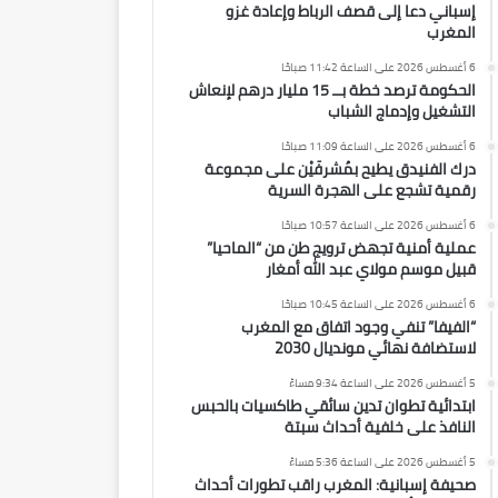
إسباني دعا إلى قصف الرباط وإعادة غزو
المغرب
6 أغسطس 2026 على الساعة 11:42 صباحًا
الحكومة ترصد خطة بــ 15 مليار درهم لإنعاش
التشغيل وإدماج الشباب
6 أغسطس 2026 على الساعة 11:09 صباحًا
درك الفنيدق يطيح بمُشرفَيْن على مجموعة
رقمية تشجع على الهجرة السرية
6 أغسطس 2026 على الساعة 10:57 صباحًا
عملية أمنية تجهض ترويج طن من “الماحيا”
قبيل موسم مولاي عبد الله أمغار
6 أغسطس 2026 على الساعة 10:45 صباحًا
“الفيفا” تنفي وجود اتفاق مع المغرب
لاستضافة نهائي مونديال 2030
5 أغسطس 2026 على الساعة 9:34 مساءً
ابتدائية تطوان تدين سائقي طاكسيات بالحبس
النافذ على خلفية أحداث سبتة
5 أغسطس 2026 على الساعة 5:36 مساءً
صحيفة إسبانية: المغرب راقب تطورات أحداث