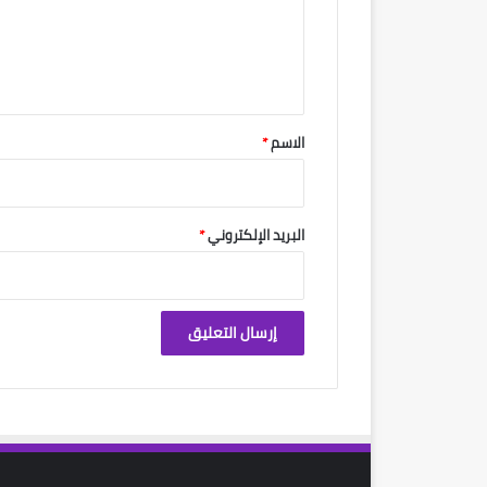
ع
ل
ي
ق
*
الاسم
*
البريد الإلكتروني
*