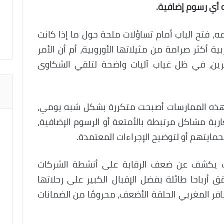
ه أي رسوم إضافية.
ه، فتح الباب أمام تساؤلات ملحة حول ما إذا كانت
ة أكثر صرامة من مثيلاتها الأوروبية، أم أن الأمر
ين، في ظل غياب آليات واضحة لتلقي الشكاوى
 هذه الممارسات أصبحت متكررة بشكل شبه يومي،
ربة مشاكل مرتبطة بالأمتعة أو الرسوم الإضافية،
مايتهم أو لتوضيح الإجراءات المعتمدة.
دث يكشف عن ضعف الرقابة على أنشطة الشركات
ق أرباحا طائلة بفضل الإقبال الكبير على رحلاتها
ر المغربي الحلقة الأضعف، محرومًا من الضمانات