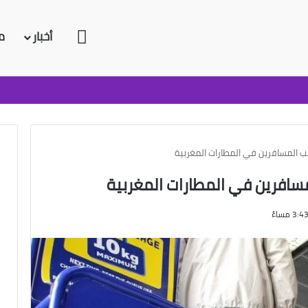
الرئيسية
أخبار
م
ضب المسافرين في المطارات المغربية
مسافرين في المطارات المغربية