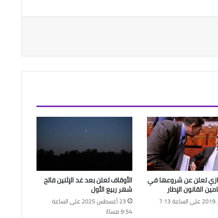
زازي تعلن عن شروعها في
الأوقاف تعلن بعد غد الإثنين فاتح
مين القانون الإطار
شهر ربيع الأول
3 أكتوبر 2019 على الساعة 7:13
23 أغسطس 2025 على الساعة
9:54 مساءً