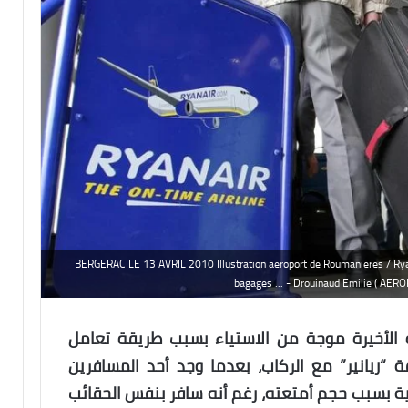
BERGERAC LE 13 AVRIL 2010 Illustration aeroport de Roumanieres / Ryan
bagages ... - Drouinaud Emilie 
 الأخيرة موجة من الاستياء بسبب طريقة تعامل
“ريانير” مع الركاب، بعدما وجد أحد المسافرين
ية بسبب حجم أمتعته، رغم أنه سافر بنفس الحقائب