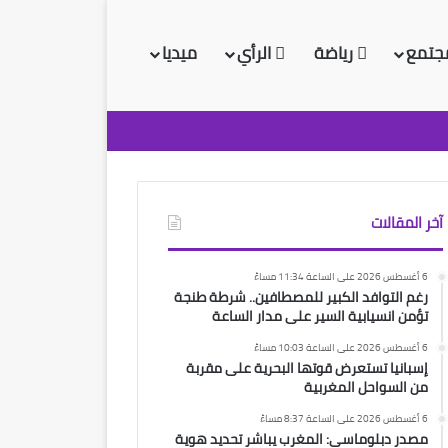
جتمع
رياضة
الرأي
ميديا
آخر المقالات
6 أغسطس 2026 على الساعة 11:34 مساءً
رغم التوافد الكبير للمصطافين.. شرطة طنجة
تؤمن انسيابية السير على مدار الساعة
6 أغسطس 2026 على الساعة 10:03 مساءً
إسبانيا تستعرض قوتها البحرية على مقربة
من السواحل المغربية
6 أغسطس 2026 على الساعة 8:37 مساءً
مصدر دبلوماسي: المغرب يباشر تحديد هوية