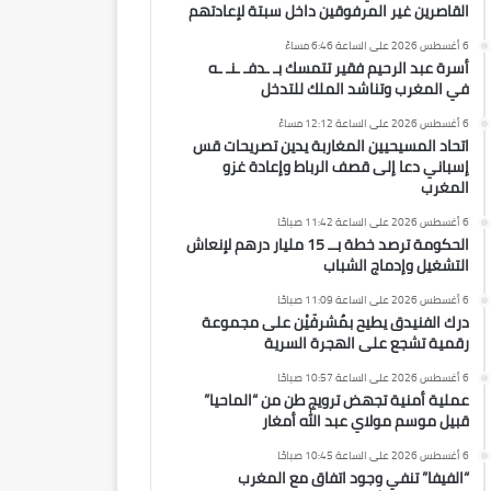
القاصرين غير المرفوقين داخل سبتة لإعادتهم
6 أغسطس 2026 على الساعة 6:46 مساءً
أسرة عبد الرحيم فقير تتمسك بـ ـدفـ ـنـ ـه
في المغرب وتناشد الملك للتدخل
6 أغسطس 2026 على الساعة 12:12 مساءً
اتحاد المسيحيين المغاربة يدين تصريحات قس
إسباني دعا إلى قصف الرباط وإعادة غزو
المغرب
6 أغسطس 2026 على الساعة 11:42 صباحًا
الحكومة ترصد خطة بــ 15 مليار درهم لإنعاش
التشغيل وإدماج الشباب
6 أغسطس 2026 على الساعة 11:09 صباحًا
درك الفنيدق يطيح بمُشرفَيْن على مجموعة
رقمية تشجع على الهجرة السرية
6 أغسطس 2026 على الساعة 10:57 صباحًا
عملية أمنية تجهض ترويج طن من “الماحيا”
قبيل موسم مولاي عبد الله أمغار
6 أغسطس 2026 على الساعة 10:45 صباحًا
“الفيفا” تنفي وجود اتفاق مع المغرب