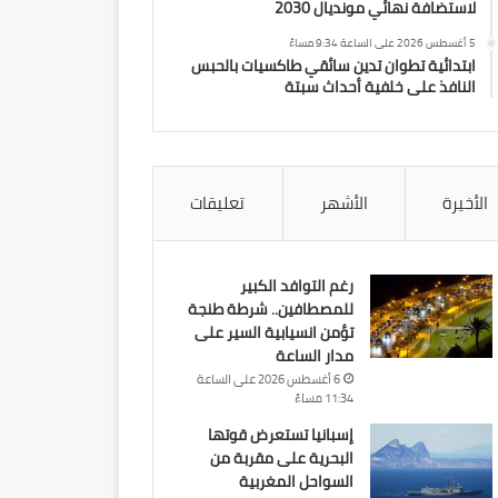
لاستضافة نهائي مونديال 2030
5 أغسطس 2026 على الساعة 9:34 مساءً
ابتدائية تطوان تدين سائقي طاكسيات بالحبس
النافذ على خلفية أحداث سبتة
الأخيرة
الأشهر
تعليقات
رغم التوافد الكبير
للمصطافين.. شرطة طنجة
تؤمن انسيابية السير على
مدار الساعة
6 أغسطس 2026 على الساعة
11:34 مساءً
إسبانيا تستعرض قوتها
البحرية على مقربة من
السواحل المغربية