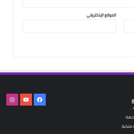
الموقع الإلكتروني
فيسبوك
‫YouTube
انستق
لجهة
ملكية