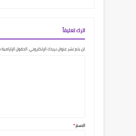
اترك تعليقاً
لن يتم نشر عنوان بريدك الإلكتروني.
الحقول الإلزامية م
ا
ل
ت
ع
ل
ي
ق
*
الاسم
*