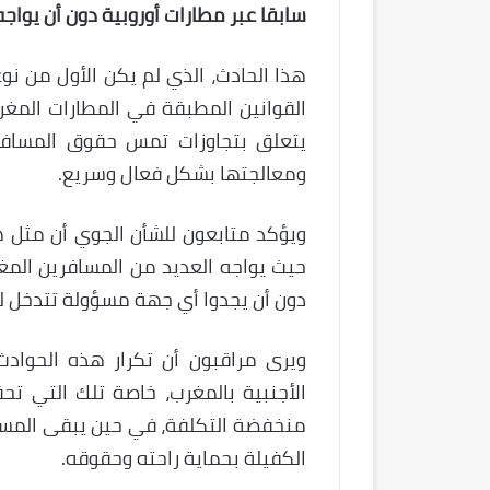
سابقا عبر مطارات أوروبية دون أن يواج
هذا الحادث، الذي لم يكن الأول من نوع
القوانين المطبقة في المطارات المغربي
يتعلق بتجاوزات تمس حقوق المسافر
ومعالجتها بشكل فعال وسريع.
ويؤكد متابعون للشأن الجوي أن مثل
حيث يواجه العديد من المسافرين المغا
دون أن يجدوا أي جهة مسؤولة تتدخل لح
ويرى مراقبون أن تكرار هذه الحوا
الأجنبية بالمغرب، خاصة تلك التي تحق
منخفضة التكلفة، في حين يبقى المساف
الكفيلة بحماية راحته وحقوقه.