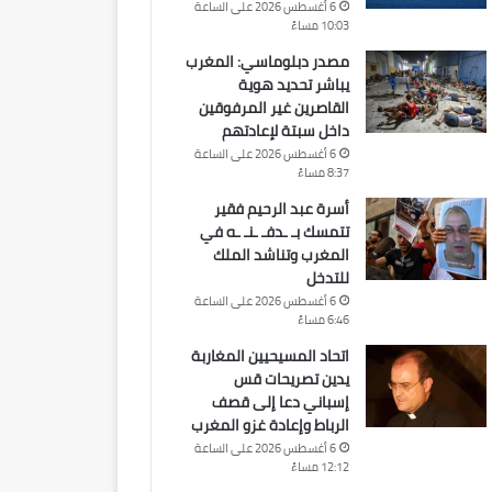
6 أغسطس 2026 على الساعة
10:03 مساءً
مصدر دبلوماسي: المغرب
يباشر تحديد هوية
القاصرين غير المرفوقين
داخل سبتة لإعادتهم
6 أغسطس 2026 على الساعة
8:37 مساءً
أسرة عبد الرحيم فقير
تتمسك بـ ـدفـ ـنـ ـه في
المغرب وتناشد الملك
للتدخل
6 أغسطس 2026 على الساعة
6:46 مساءً
اتحاد المسيحيين المغاربة
يدين تصريحات قس
إسباني دعا إلى قصف
الرباط وإعادة غزو المغرب
6 أغسطس 2026 على الساعة
12:12 مساءً