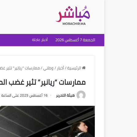
الجمعة 7 أغسطس 2026
أخبار عاجلة
الرئيسية
/
أخبار
/
وطني
/
ممارسات “ريانير” تثير غ
ممارسات “ريانير” تثير غضب ال
هيئة التحرير
16 أغسطس 2025 على الساعة 3:43 مساءً