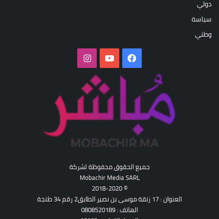
دولي
سياسة
وطني
فيسبوك
‫YouTube
انستقرام
جميع الحقوق محفوظة لشركة
Mobachir Media SARL
© 2018-2020
العنوان : 17 زنقة موسى بن نصير الطابق2 رقم 34 طنجة
الهاتف : 0808520189