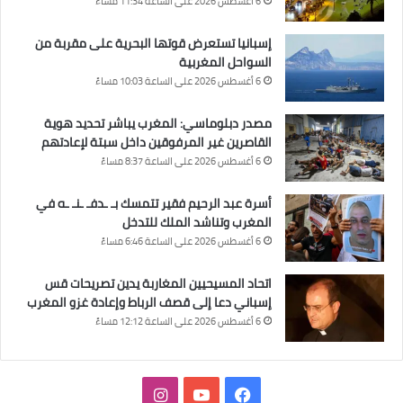
6 أغسطس 2026 على الساعة 11:34 مساءً
إسبانيا تستعرض قوتها البحرية على مقربة من
السواحل المغربية
6 أغسطس 2026 على الساعة 10:03 مساءً
مصدر دبلوماسي: المغرب يباشر تحديد هوية
القاصرين غير المرفوقين داخل سبتة لإعادتهم
6 أغسطس 2026 على الساعة 8:37 مساءً
أسرة عبد الرحيم فقير تتمسك بـ ـدفـ ـنـ ـه في
المغرب وتناشد الملك للتدخل
6 أغسطس 2026 على الساعة 6:46 مساءً
اتحاد المسيحيين المغاربة يدين تصريحات قس
إسباني دعا إلى قصف الرباط وإعادة غزو المغرب
6 أغسطس 2026 على الساعة 12:12 مساءً
فيسبوك
‫YouTube
انستقرام