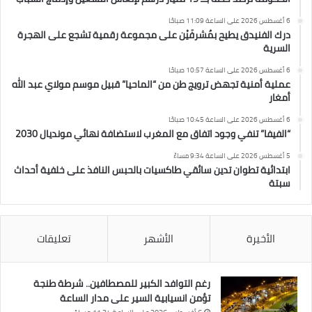
6 أغسطس 2026 على الساعة 11:09 صباحًا
درك الفنيدق يطيح بمُشرفَيْن على مجموعة رقمية تشجع على الهجرة
السرية
6 أغسطس 2026 على الساعة 10:57 صباحًا
عملية أمنية تجهض ترويج طن من “الماحيا” قبيل موسم مولاي عبد الله
أمغار
6 أغسطس 2026 على الساعة 10:45 صباحًا
“الفيفا” تنفي وجود اتفاق مع المغرب لاستضافة نهائي مونديال 2030
5 أغسطس 2026 على الساعة 9:34 مساءً
ابتدائية تطوان تدين سائقي طاكسيات بالحبس النافذ على خلفية أحداث
سبتة
الأخيرة
الأشهر
تعليقات
رغم التوافد الكبير للمصطافين.. شرطة طنجة
تؤمن انسيابية السير على مدار الساعة