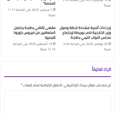
المنصة”
مساءً
7 سبتمبر 2023 على الساعة 11:17
مساءً
إجراءات أمنية مشددة لحظة وصول
مقهى ثقافي بطنجة يحتضن
وزير الخارجية ناصر بوريطة لإجتماع
المتعافين من فيروس كورونا
مجلس النواب الليبي بطنجة
(فيديو)
25 نوفمبر 2020 على الساعة 4:59
19 أغسطس 2020 على الساعة
مساءً
11:15 صباحًا
اترك تعليقاً
لن يتم نشر عنوان بريدك الإلكتروني.
الحقول الإلزامية مشار إليها بـ
*
ا
ل
ت