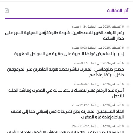
آخر المقالات
6 أغسطس 2026 على الساعة 11:34 مساءً
رغم التوافد الكبير للمصطافين.. شرطة طنجة تؤمن انسيابية السير على
مدار الساعة
6 أغسطس 2026 على الساعة 10:03 مساءً
إسبانيا تستعرض قوتها البحرية على مقربة من السواحل المغربية
6 أغسطس 2026 على الساعة 8:37 مساءً
مصدر دبلوماسي: المغرب يباشر تحديد هوية القاصرين غير المرفوقين
داخل سبتة لإعادتهم
6 أغسطس 2026 على الساعة 6:46 مساءً
أسرة عبد الرحيم فقير تتمسك بـ ـدفـ ـنـ ـه في المغرب وتناشد الملك
للتدخل
6 أغسطس 2026 على الساعة 12:12 مساءً
اتحاد المسيحيين المغاربة يدين تصريحات قس إسباني دعا إلى قصف
الرباط وإعادة غزو المغرب
6 أغسطس 2026 على الساعة 11:42 صباحًا
الحكومة ترصد خطة بــ 15 مليار درهم لإنعاش التشغيل وإدماج الشباب