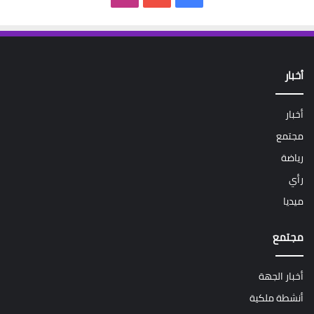
أخبار
أخبار
مجتمع
رياضة
رأي
ميديا
مجتمع
أخبار الجهة
أنشطة ملكية