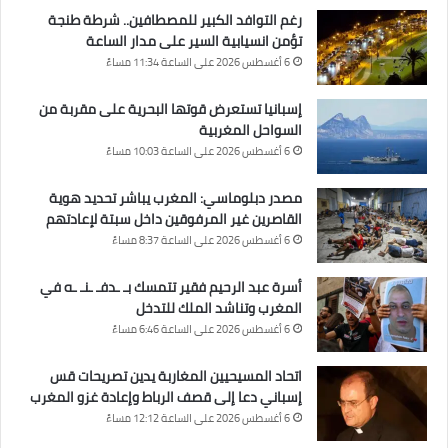
رغم التوافد الكبير للمصطافين.. شرطة طنجة
تؤمن انسيابية السير على مدار الساعة
6 أغسطس 2026 على الساعة 11:34 مساءً
إسبانيا تستعرض قوتها البحرية على مقربة من
السواحل المغربية
6 أغسطس 2026 على الساعة 10:03 مساءً
مصدر دبلوماسي: المغرب يباشر تحديد هوية
القاصرين غير المرفوقين داخل سبتة لإعادتهم
6 أغسطس 2026 على الساعة 8:37 مساءً
أسرة عبد الرحيم فقير تتمسك بـ ـدفـ ـنـ ـه في
المغرب وتناشد الملك للتدخل
6 أغسطس 2026 على الساعة 6:46 مساءً
اتحاد المسيحيين المغاربة يدين تصريحات قس
إسباني دعا إلى قصف الرباط وإعادة غزو المغرب
6 أغسطس 2026 على الساعة 12:12 مساءً