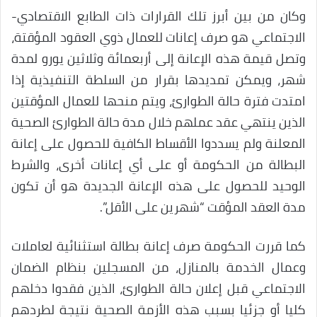
وكان من بين أبرز تلك القرارات ذات الطابع الاقتصادي-
الاجتماعي هو صرف إعانات للعمال ذوي العقود المؤقتة،
وتصل قيمة هذه الإعانة إلى أربعمائة وثلاثين يورو لمدة
شهر، ويمكن تمديدها بقرار من السلطة التنفيذية إذا
امتدت فترة حالة الطوارئ، ويتم منحها للعمال المؤقتين
الذين ينتهي عقد عملهم خلال مدة حالة الطوارئ الصحية
المعلنة ولم يسددوا الأقساط الكافية للحصول على إعانة
البطالة من الحكومة أو على أي إعانات أخرى، والشرط
الوحيد للحصول على هذه الإعانة الجديدة هو أن تكون
مدة العقد المؤقت “شهرين على الأقل”.
كما قررت الحكومة صرف إعانة بطالة استثنائية لعاملات
وعمال الخدمة بالمنازل، من المسجلين بنظام الضمان
الاجتماعي قبل إعلان حالة الطوارئ، الذين فقدوا دخلهم
كليا أو جزئيا بسبب هذه الأزمة الصحية نتيجة لطردهم