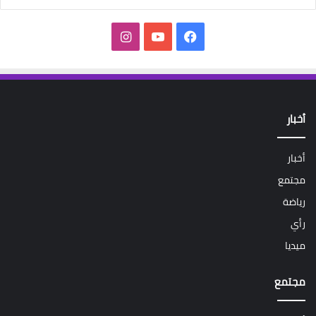
فيسبوك
‫YouTube
انستقرام
أخبار
أخبار
مجتمع
رياضة
رأي
ميديا
مجتمع