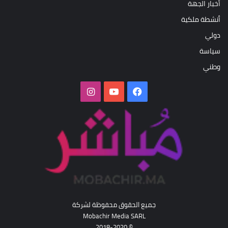
أخبار الجهة
أنشطة ملكية
دولي
سياسة
وطني
فيسبوك
‫YouTube
انستقرام
جميع الحقوق محفوظة لشركة
Mobachir Media SARL
© 2018-2020