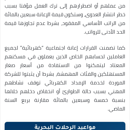
من عملهم أو اضطرارهم إلى ترك العمل مؤقتا بسبب
خطر انتشار العدوى، وستكون قيمة الإعانة سبعين بالمائة
من الراتب الأساسي المفقود، بشرط عدم تجاوزها قيمة
الحد الأدنى للرواتب.
كما تضمنت القرارات إعانة اجتماعية “كهربائية” لجميع
العاملين لحسابهم الخاص الذين يعملون في مسكنهم
المعتاد ليتمكنوا من الاستفادة من أسعار صغار
المستهلكين والفئات المهمشة، بشرط أن يثبتوا للشركة
الموردة لخدمة الإمداد الكهربائي توقف نشاطهم
المهني بسبب حالة الطوارئ أو انخفاض دخلهم خلالها
بنسبة خمسة وسبعين بالمائة مقارنة بربع السنة
الماضي.