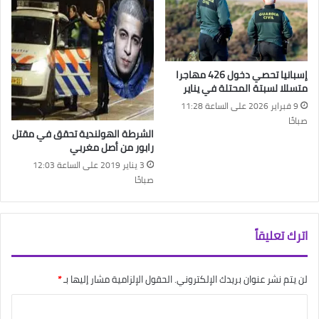
إسبانيا تحصي دخول 426 مهاجرا
متسللا لسبتة المحتلة في يناير
9 فبراير 2026 على الساعة 11:28
صباحًا
الشرطة الهولندية تحقق في مقتل
رابور من أصل مغربي
3 يناير 2019 على الساعة 12:03
صباحًا
اترك تعليقاً
لن يتم نشر عنوان بريدك الإلكتروني.
الحقول الإلزامية مشار إليها بـ
*
ا