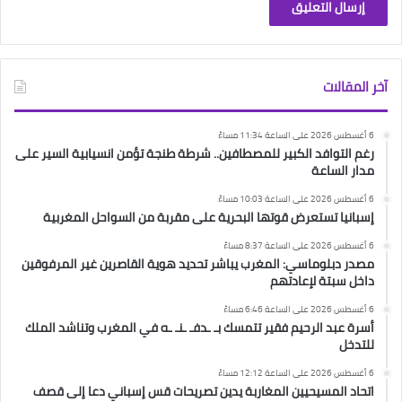
آخر المقالات
6 أغسطس 2026 على الساعة 11:34 مساءً
رغم التوافد الكبير للمصطافين.. شرطة طنجة تؤمن انسيابية السير على
مدار الساعة
6 أغسطس 2026 على الساعة 10:03 مساءً
إسبانيا تستعرض قوتها البحرية على مقربة من السواحل المغربية
6 أغسطس 2026 على الساعة 8:37 مساءً
مصدر دبلوماسي: المغرب يباشر تحديد هوية القاصرين غير المرفوقين
داخل سبتة لإعادتهم
6 أغسطس 2026 على الساعة 6:46 مساءً
أسرة عبد الرحيم فقير تتمسك بـ ـدفـ ـنـ ـه في المغرب وتناشد الملك
للتدخل
6 أغسطس 2026 على الساعة 12:12 مساءً
اتحاد المسيحيين المغاربة يدين تصريحات قس إسباني دعا إلى قصف