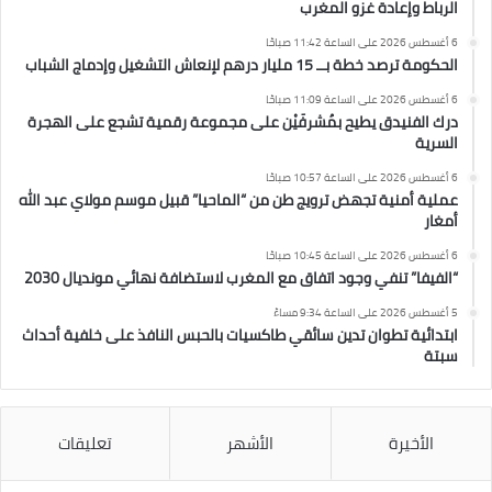
الرباط وإعادة غزو المغرب
6 أغسطس 2026 على الساعة 11:42 صباحًا
الحكومة ترصد خطة بــ 15 مليار درهم لإنعاش التشغيل وإدماج الشباب
6 أغسطس 2026 على الساعة 11:09 صباحًا
درك الفنيدق يطيح بمُشرفَيْن على مجموعة رقمية تشجع على الهجرة
السرية
6 أغسطس 2026 على الساعة 10:57 صباحًا
عملية أمنية تجهض ترويج طن من “الماحيا” قبيل موسم مولاي عبد الله
أمغار
6 أغسطس 2026 على الساعة 10:45 صباحًا
“الفيفا” تنفي وجود اتفاق مع المغرب لاستضافة نهائي مونديال 2030
5 أغسطس 2026 على الساعة 9:34 مساءً
ابتدائية تطوان تدين سائقي طاكسيات بالحبس النافذ على خلفية أحداث
سبتة
الأخيرة
الأشهر
تعليقات