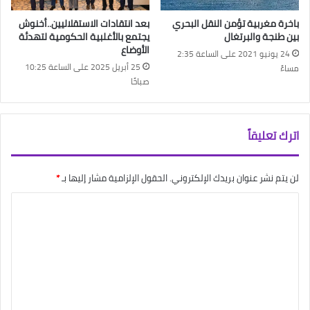
باخرة مغربية تؤمن النقل البحري
بعد انتقادات الاستقلاليين..أخنوش
بين طنجة والبرتغال
يجتمع بالأغلبية الحكومية لتهدئة
الأوضاع
24 يونيو 2021 على الساعة 2:35
25 أبريل 2025 على الساعة 10:25
مساءً
صباحًا
اترك تعليقاً
لن يتم نشر عنوان بريدك الإلكتروني.
الحقول الإلزامية مشار إليها بـ
*
ا
ل
ت
ع
ل
ي