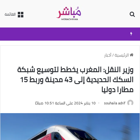
بحث عن
القائمة
الرئيسية
/
أخبار
وزير النقل: المغرب يخطط لتوسيع شبكة
السكك الحديدية إلى 43 مدينة وربط 15
مطارا دوليا
souhaila adrif
10 يناير 2024 على الساعة 10:51 صباحًا