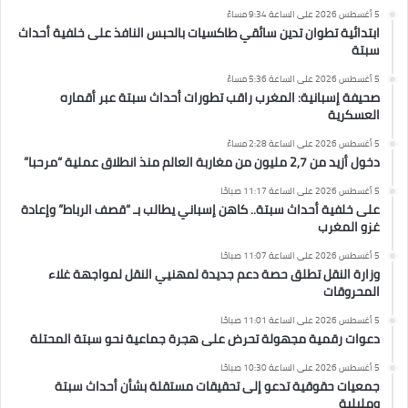
5 أغسطس 2026 على الساعة 9:34 مساءً
ابتدائية تطوان تدين سائقي طاكسيات بالحبس النافذ على خلفية أحداث
سبتة
5 أغسطس 2026 على الساعة 5:36 مساءً
صحيفة إسبانية: المغرب راقب تطورات أحداث سبتة عبر أقماره
العسكرية
5 أغسطس 2026 على الساعة 2:28 مساءً
دخول أزيد من 2,7 مليون من مغاربة العالم منذ انطلاق عملية “مرحبا”
5 أغسطس 2026 على الساعة 11:17 صباحًا
على خلفية أحداث سبتة.. كاهن إسباني يطالب بـ “قصف الرباط” وإعادة
غزو المغرب
5 أغسطس 2026 على الساعة 11:07 صباحًا
وزارة النقل تطلق حصة دعم جديدة لمهنيي النقل لمواجهة غلاء
المحروقات
5 أغسطس 2026 على الساعة 11:01 صباحًا
دعوات رقمية مجهولة تحرض على هجرة جماعية نحو سبتة المحتلة
5 أغسطس 2026 على الساعة 10:30 صباحًا
جمعيات حقوقية تدعو إلى تحقيقات مستقلة بشأن أحداث سبتة
ومليلية