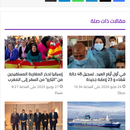
مقالات ذات صلة
في أول أيام العيد.. تسجيل 48 حالة
إسبانيا تحذر المغاربة المستفيدين
شفاء و 23 إصابة جديدة
من “البَارو” من السفر إلى المغرب
24 مايو 2020 على الساعة 10:34
27 يونيو 2025 على الساعة 8:27
صباحًا
مساءً