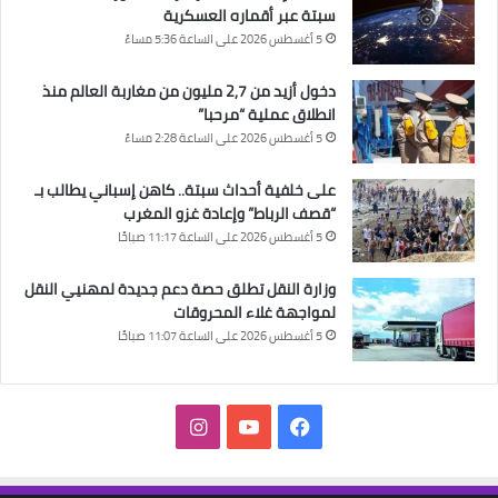
سبتة عبر أقماره العسكرية
5 أغسطس 2026 على الساعة 5:36 مساءً
دخول أزيد من 2,7 مليون من مغاربة العالم منذ
انطلاق عملية “مرحبا”
5 أغسطس 2026 على الساعة 2:28 مساءً
على خلفية أحداث سبتة.. كاهن إسباني يطالب بـ
“قصف الرباط” وإعادة غزو المغرب
5 أغسطس 2026 على الساعة 11:17 صباحًا
وزارة النقل تطلق حصة دعم جديدة لمهنيي النقل
لمواجهة غلاء المحروقات
5 أغسطس 2026 على الساعة 11:07 صباحًا
فيسبوك
‫YouTube
انستقرام