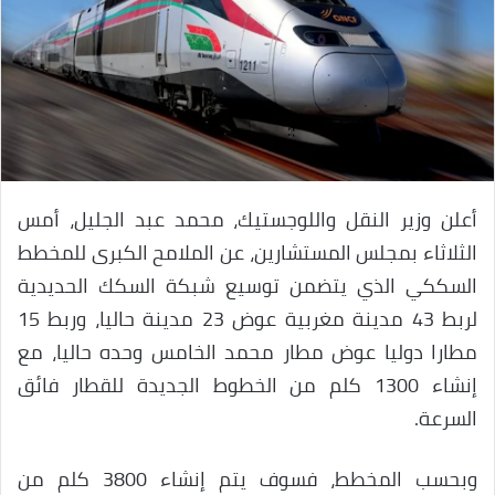
أعلن وزير النقل واللوجستيك، محمد عبد الجليل، أمس
الثلاثاء بمجلس المستشارين، عن الملامح الكبرى للمخطط
السككي الذي يتضمن توسيع شبكة السكك الحديدية
لربط 43 مدينة مغربية عوض 23 مدينة حاليا، وربط 15
مطارا دوليا عوض مطار محمد الخامس وحده حاليا، مع
إنشاء 1300 كلم من الخطوط الجديدة للقطار فائق
السرعة.
وبحسب المخطط، فسوف يتم إنشاء 3800 كلم من