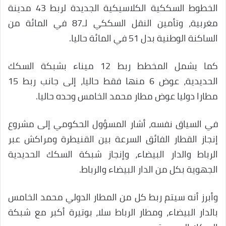
الخطوط السككية الكلاسيكية الجديدة لربط 43 مدينة
مغربية، وتأمين النقل السككي لـ87 في المائة من
الساكنة الوطنية بدل 51 في المائة حاليا.
كما يشمل المخطط ربط 12 ميناء بشبكة السكك
الحديدية، عوض 6 منها فقط حاليا، إلى جانب ربط 15
مطارا دوليا عوض مطار محمد الخامس وحده حاليا.
في السياق نفسه، أشار المسؤول الحكومي إلى مشروع
إنجاز القطار الفائق السرعة بين القنيطرة ومراكش عبر
الرباط والدار البيضاء، وإنجاز شبكة السكك الحديدية
الجهوية بكل من الدار البيضاء والرباط.
وأبرز أنه سيتم ربط كل من المطار الدولي محمد الخامس
بالدار البيضاء، ومطار الرباط سلا، بوتيرة أكبر مع شبكة