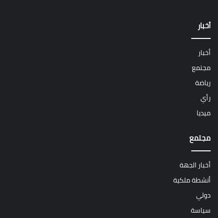
أخبار
أخبار
مجتمع
رياضة
رأي
ميديا
مجتمع
أخبار الجهة
أنشطة ملكية
دولي
سياسة