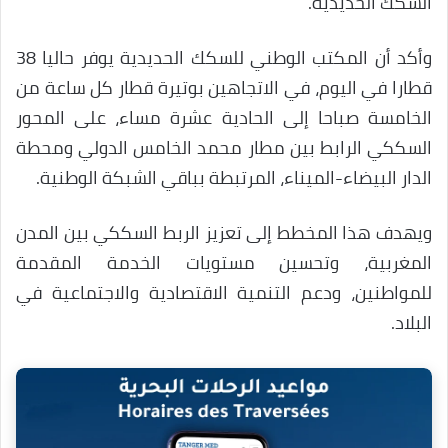
السكك الحديدية.
وأكد أن المكتب الوطني للسكك الحديدية يوفر حاليا 38
قطارا في اليوم، في الاتجاهين بوتيرة قطار كل ساعة من
الخامسة صباحا إلى الحادية عشرة مساء، على المحور
السككي الرابط بين مطار محمد الخامس الدولي ومحطة
الدار البيضاء-الميناء، المرتبطة بباقي الشبكة الوطنية.
ويهدف هذا المخطط إلى تعزيز الربط السككي بين المدن
المغربية، وتحسين مستويات الخدمة المقدمة
للمواطنين، ودعم التنمية الاقتصادية والاجتماعية في
البلاد.