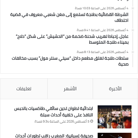
4 أغسطس 2026 على الساعة 10:03 مساءً
الشرطة القضائية بطنجة تستمع إلى مغن شعبي معروف في قضية
اختطاف
4 أغسطس 2026 على الساعة 9:41 مساءً
عاجل..إحباط تهريب شحنة ضخمة من “الحشيش” على شكل “دلاح”
بميناء طنجة المتوسط
4 أغسطس 2026 على الساعة 8:13 مساءً
سلطات طنجة تغلق مطعم داخل “سيتي سنتر مول” بسبب مخالفات
صحية
الأخيرة
الأشهر
تعليقات
ابتدائية تطوان تدين سائقي طاكسيات بالحبس
النافذ على خلفية أحداث سبتة
5 أغسطس 2026 على الساعة 9:34 مساءً
صحيفة إسبانية: المغرب راقب تطورات أحداث