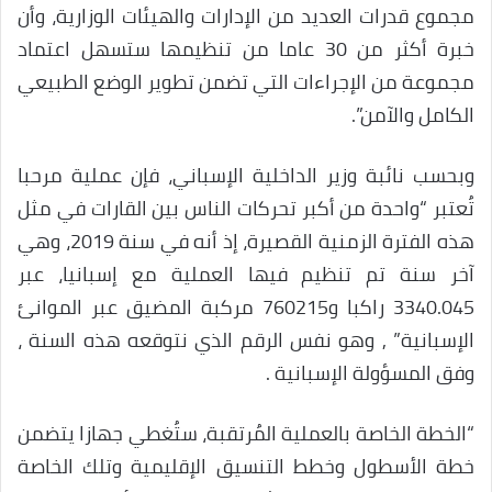
مجموع قدرات العديد من الإدارات والهيئات الوزارية، وأن
خبرة أكثر من 30 عاما من تنظيمها ستسهل اعتماد
مجموعة من الإجراءات التي تضمن تطوير الوضع الطبيعي
الكامل والآمن”.
وبحسب نائبة وزير الداخلية الإسباني، فإن عملية مرحبا
تُعتبر “واحدة من أكبر تحركات الناس بين القارات في مثل
هذه الفترة الزمنية القصيرة، إذ أنه في سنة 2019، وهي
آخر سنة تم تنظيم فيها العملية مع إسبانيا، عبر
3340.045 راكبا و760215 مركبة المضيق عبر الموانئ
الإسبانية” , وهو نفس الرقم الذي نتوقعه هذه السنة ،
وفق المسؤولة الإسبانية .
“الخطة الخاصة بالعملية المُرتقبة، ستُغطي جهازا يتضمن
خطة الأسطول وخطط التنسيق الإقليمية وتلك الخاصة