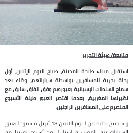
متابعة/ هيئة التحرير
استقبل ميناء طنجة المدينة، صباح اليوم الإثنين، أول
رحلة بحرية للمسافرين بواسطة سياراتهم، وذلك بعد
سماح السلطات الإسبانية بعبورهم وفق اتفاق سابق مع
نظيرتها المغربية، بعدما اقتصر العبور طيلة الأسبوع
المنصرم على المسافرين الراجلين.
وسيصبح بداية من اليوم الاثنين 18 أبريل مسموحا بعبور
السيارات بين المغرب و إسبانيا بعد أسبوع تقريبا من