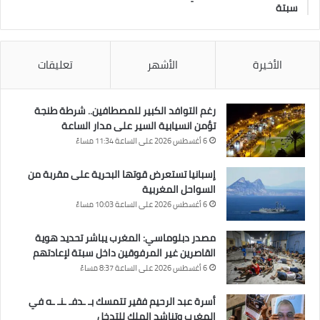
سبتة
الأخيرة
الأشهر
تعليقات
رغم التوافد الكبير للمصطافين.. شرطة طنجة
تؤمن انسيابية السير على مدار الساعة
6 أغسطس 2026 على الساعة 11:34 مساءً
إسبانيا تستعرض قوتها البحرية على مقربة من
السواحل المغربية
6 أغسطس 2026 على الساعة 10:03 مساءً
مصدر دبلوماسي: المغرب يباشر تحديد هوية
القاصرين غير المرفوقين داخل سبتة لإعادتهم
6 أغسطس 2026 على الساعة 8:37 مساءً
أسرة عبد الرحيم فقير تتمسك بـ ـدفـ ـنـ ـه في
المغرب وتناشد الملك للتدخل