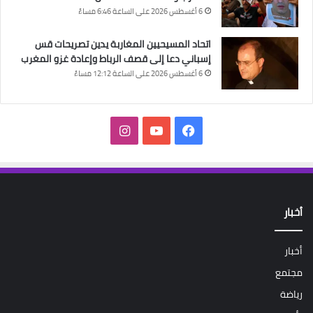
6 أغسطس 2026 على الساعة 6:46 مساءً
اتحاد المسيحيين المغاربة يدين تصريحات قس
إسباني دعا إلى قصف الرباط وإعادة غزو المغرب
6 أغسطس 2026 على الساعة 12:12 مساءً
فيسبوك
‫YouTube
انستقرام
أخبار
أخبار
مجتمع
رياضة