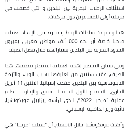
استئناف الرحلات البحرية بين البلدين و التي خصصت في
مرحلة أولى للمسافرين دون مركبات.
هذا و شرعت سلطات الرباط و مدريد في الإعداد لعملية
مرحبا خاصة أن نحو 800 ألف مواطن مغربي يعبرون
الحدود البحرية بين البلدين بسياراتهم خلال فصل الصيف.
وفي سياق التحضير لهذه العملية المنتظر تنظيمها هذا
الصيف، عقب سنتين من تعليقها بسبب الوباء والأزمة
الدبلوماسية بين البلدين، عقدت إسبانيا، الاثنين 11 أبريل
الجاري، الاجتماع الأول للجنة التنسيق والإدارة لتنظيم
عملية “مرحبا 2022″، الذي ترأسه إيزابيل غويكوتشيا،
نائبة وزير الداخلية الإسباني.
وأكدت غويكوتشيا، خلال الاجتماع، أن “عملية “مرحبا” هي