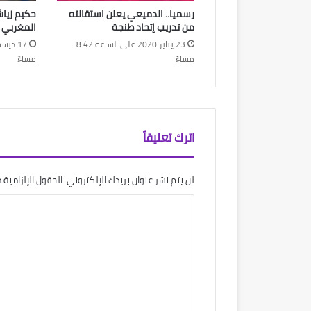
رسميا.. الدميعي يعلن استقالته
حكيم زيا
من تدريب إتحاد طنجة
المغربي
23 يناير 2020 على الساعة 8:42
مساءً
مساءً
اترك تعليقاً
لن يتم نشر عنوان بريدك الإلكتروني.
الحقول الإلزامية م
ا
ل
ت
ع
ل
ي