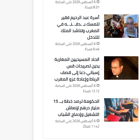
6 أغسطس 2026 على الساعة
8:37 مساءً
أسرة عبد الرحيم فقير
تتمسك بـ ـدفـ ـنـ ـه في
المغرب وتناشد الملك
للتدخل
6 أغسطس 2026 على الساعة
6:46 مساءً
اتحاد المسيحيين المغاربة
يدين تصريحات قس
إسباني دعا إلى قصف
الرباط وإعادة غزو المغرب
6 أغسطس 2026 على الساعة
12:12 مساءً
الحكومة ترصد خطة بــ 15
مليار درهم لإنعاش
التشغيل وإدماج الشباب
6 أغسطس 2026 على الساعة
11:42 صباحًا