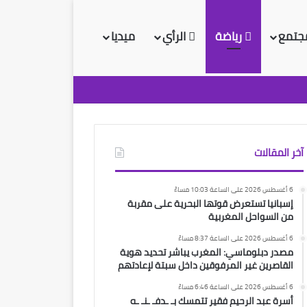
جتمع
رياضة
الرأي
ميديا
آخر المقالات
6 أغسطس 2026 على الساعة 10:03 مساءً
إسبانيا تستعرض قوتها البحرية على مقربة
من السواحل المغربية
6 أغسطس 2026 على الساعة 8:37 مساءً
مصدر دبلوماسي: المغرب يباشر تحديد هوية
القاصرين غير المرفوقين داخل سبتة لإعادتهم
6 أغسطس 2026 على الساعة 6:46 مساءً
أسرة عبد الرحيم فقير تتمسك بـ ـدفـ ـنـ ـه