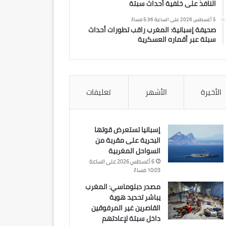
النافذ على خلفية أحداث سبتة
5 أغسطس 2026 على الساعة 5:36 مساءً
صحيفة إسبانية: المغرب راقب تطورات أحداث
سبتة عبر أقماره العسكرية
الأخيرة
الأشهر
تعليقات
إسبانيا تستعرض قوتها
البحرية على مقربة من
السواحل المغربية
6 أغسطس 2026 على الساعة
10:03 مساءً
مصدر دبلوماسي: المغرب
يباشر تحديد هوية
القاصرين غير المرفوقين
داخل سبتة لإعادتهم