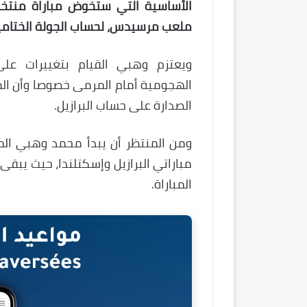
الأساسية التي ستخوض مباراة منتخب
ملعب مرسيدس، لحساب الجولة الختامية
ويعتزم وهبي القيام بتغييرات ع
الهجومية أمام المرمى خصوصا وأن الم
الصدارة على حساب البرازيل.
ومن المنتظر أن يبدأ محمد وهبي الم
مباراتي البرازيل وإسكتلندا، حيث يب
المباراة.