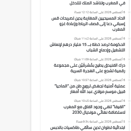
في المغرب وتناشد الملك للتدخل
6 أغسطس 2026 على الساعة 12:12 مساءً
اتحاد المسيحيين المغاربة يدين تصريحات قس
إسباني دعا إلى قصف الرباط وإعادة غزو
المغرب
6 أغسطس 2026 على الساعة 11:42 صباحًا
الحكومة ترصد خطة بــ 15 مليار درهم لإنعاش
التشغيل وإدماج الشباب
6 أغسطس 2026 على الساعة 11:09 صباحًا
درك الفنيدق يطيح بمُشرفَيْن على مجموعة
رقمية تشجع على الهجرة السرية
6 أغسطس 2026 على الساعة 10:57 صباحًا
عملية أمنية تجهض ترويج طن من “الماحيا”
قبيل موسم مولاي عبد الله أمغار
6 أغسطس 2026 على الساعة 10:45 صباحًا
“الفيفا” تنفي وجود اتفاق مع المغرب
لاستضافة نهائي مونديال 2030
5 أغسطس 2026 على الساعة 9:34 مساءً
ابتدائية تطوان تدين سائقي طاكسيات بالحبس