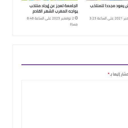
ش يعود مجددا للمنتخب
الجامعة تعجز عن إيجاد منتخب
يواجه المغرب الشهر القادم
17 ديسمبر 2021 على الساعة 3:23
2 نوفمبر 2023 على الساعة 8:48
مساءً
شار إليها بـ
*