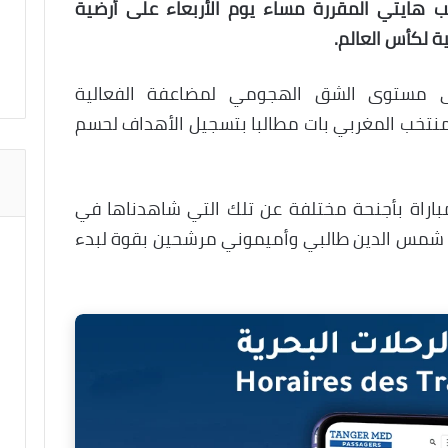
 هايتي المقررة مساء يوم الأربعاء على أرضية
 لكأس العالم.
لى مستوى الشق الهجومي لمضاعفة الفعالية
نتخب المغربي بات مطالبا بتسجيل الأهداف لحسم
باراة بأجنحة مختلفة عن تلك التي شاهدناها في
قى شمس الدين طالبي وأميموني مرشحين بقوة لبدء