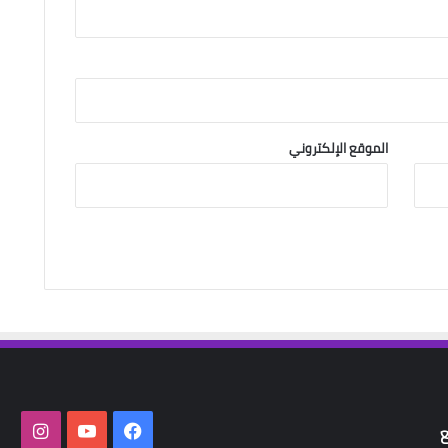
الموقع الإلكتروني
فيسبوك
‫YouTube
انستق