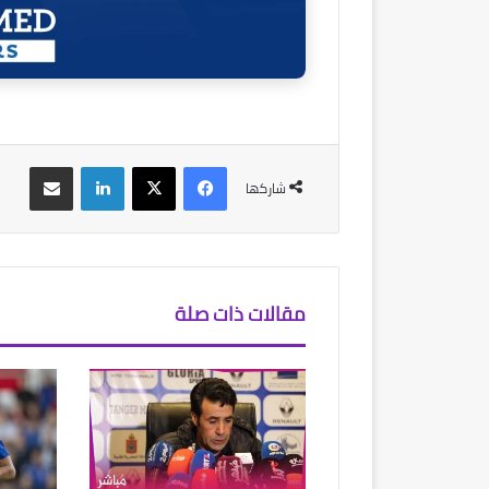
فيسبوك
‫X
لينكدإن
مشاركة عبر البريد
شاركها
مقالات ذات صلة